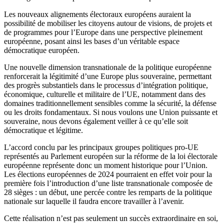
Les nouveaux alignements électoraux européens auraient la
possibilité de mobiliser les citoyens autour de visions, de projets et
de programmes pour l’Europe dans une perspective pleinement
européenne, posant ainsi les bases d’un véritable espace
démocratique européen.
Une nouvelle dimension transnationale de la politique européenne
renforcerait la légitimité d’une Europe plus souveraine, permettant
des progrès substantiels dans le processus d’intégration politique,
économique, culturelle et militaire de l’UE, notamment dans des
domaines traditionnellement sensibles comme la sécurité, la défense
ou les droits fondamentaux. Si nous voulons une Union puissante et
souveraine, nous devons également veiller à ce qu’elle soit
démocratique et légitime.
L’accord conclu par les principaux groupes politiques pro-UE
représentés au Parlement européen sur la réforme de la loi électorale
européenne représente donc un moment historique pour l’Union.
Les élections européennes de 2024 pourraient en effet voir pour la
première fois l’introduction d’une liste transnationale composée de
28 sièges : un début, une percée contre les remparts de la politique
nationale sur laquelle il faudra encore travailler à l’avenir.
Cette réalisation n’est pas seulement un succès extraordinaire en soi,