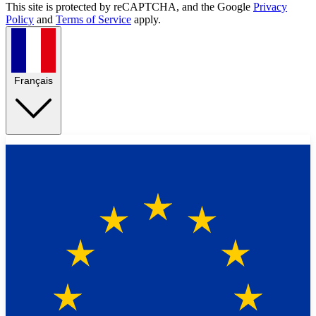
This site is protected by reCAPTCHA, and the Google
Privacy
Policy
and
Terms of Service
apply.
Français