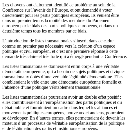
Les citoyens ont clairement identifié ce problème au sein de la
Conférence sur l’avenir de l’Europe, et ont demandé à voter
directement pour les partis politiques européens. Ils veulent élire
dans un premier temps la moitié des membres du Parlement
européen par le biais des partis politiques européens, et dans un
deuxième temps tous les membres par ce biais.
L’introduction de listes transnationales s’inscrit dans ce cadre
comme un premier pas nécessaire vers la création d’un espace
politique et civil européen, et c’est une première réponse à cette
demande très claire et très forte qui a émergé pendant la Conférence.
Les listes transnationales donneraient enfin corps à une véritable
démocratie européenne, qui a besoin de sujets politiques et civiques
transnationaux dotés d’une véritable légitimité démocratique. Elles
combleraient le vide entre une démocratie européenne formelle et
l’absence d’une politique véritablement transnationale.
Les listes transnationales pourraient avoir un double effet positif :
elles contribueraient à l’européanisation des partis politiques et du
débat public et fourniraient un cadre dans lequel les alliances et
mouvements politiques européens, nouveaux et anciens, pourraient
se développer. En d’autres termes, elles permettraient de devenir les
moteurs d’un processus de véritable européanisation de la politique
et de légitimation des partis et institutions européens.