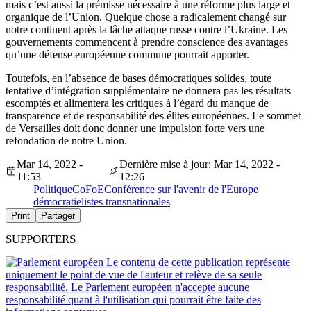
mais c’est aussi la prémisse nécessaire à une réforme plus large et
organique de l’Union. Quelque chose a radicalement changé sur
notre continent après la lâche attaque russe contre l’Ukraine. Les
gouvernements commencent à prendre conscience des avantages
qu’une défense européenne commune pourrait apporter.
Toutefois, en l’absence de bases démocratiques solides, toute
tentative d’intégration supplémentaire ne donnera pas les résultats
escomptés et alimentera les critiques à l’égard du manque de
transparence et de responsabilité des élites européennes. Le sommet
de Versailles doit donc donner une impulsion forte vers une
refondation de notre Union.
Mar 14, 2022 -
Dernière mise à jour: Mar 14, 2022 -
11:53
12:26
Politique
CoFoE
Conférence sur l'avenir de l'Europe
démocratie
listes transnationales
Print
Partager
SUPPORTERS
Le contenu de cette publication représente
uniquement le point de vue de l'auteur et relève de sa seule
responsabilité. Le Parlement européen n'accepte aucune
responsabilité quant à l'utilisation qui pourrait être faite des