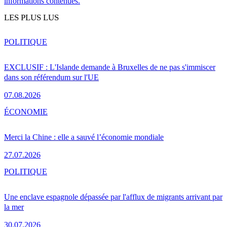
informations contenues.
LES PLUS LUS
POLITIQUE
EXCLUSIF : L'Islande demande à Bruxelles de ne pas s'immiscer
dans son référendum sur l'UE
07.08.2026
ÉCONOMIE
Merci la Chine : elle a sauvé l’économie mondiale
27.07.2026
POLITIQUE
Une enclave espagnole dépassée par l'afflux de migrants arrivant par
la mer
30.07.2026