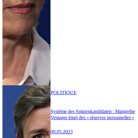
POLITIQUE
Système des Spitzenkandidaten : Margrethe
Vestager émet des « réserves personnelles »
09.05.2023