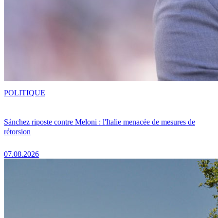
POLITIQUE
Sánchez riposte contre Meloni : l'Italie menacée de mesures de
rétorsion
07.08.2026