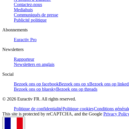
Contactez-nous
Mediahuis
Communiqués de presse
Publicité politique
Abonnements
Euractiv Pro
Newsletters
Rapporteur
Newsletters en anglais
Social
Bezoek ons op facebook
Bezoek ons op x
Bezoek ons op linked
Bezoek ons op bluesky
Bezoek ons op threads
©
2026
Euractiv FR. All rights reserved.
Politique de confidentialité
Politique cookies
Conditions général
This site is protected by reCAPTCHA, and the Google
Privacy Polic