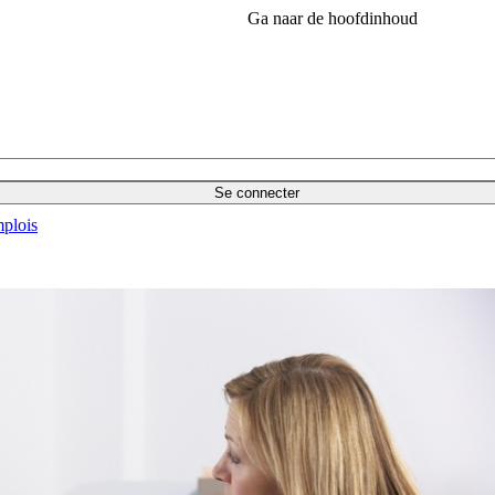
Ga naar de hoofdinhoud
Se connecter
plois