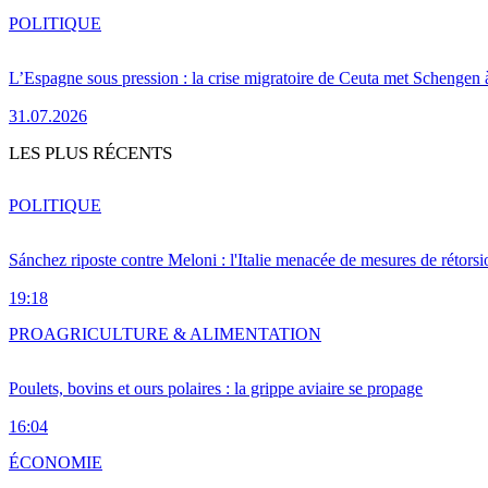
POLITIQUE
L’Espagne sous pression : la crise migratoire de Ceuta met Schengen 
31.07.2026
LES PLUS RÉCENTS
POLITIQUE
Sánchez riposte contre Meloni : l'Italie menacée de mesures de rétorsi
19:18
PRO
AGRICULTURE & ALIMENTATION
Poulets, bovins et ours polaires : la grippe aviaire se propage
16:04
ÉCONOMIE