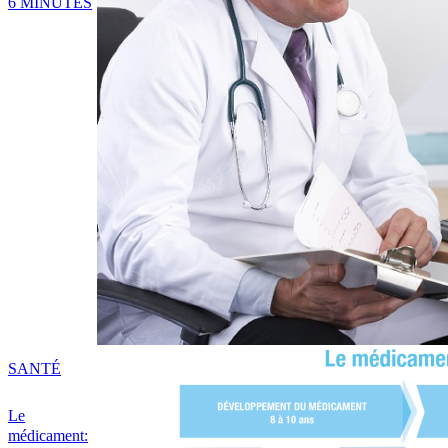
6 MINUTES
SANTÉ
Le
médicament: