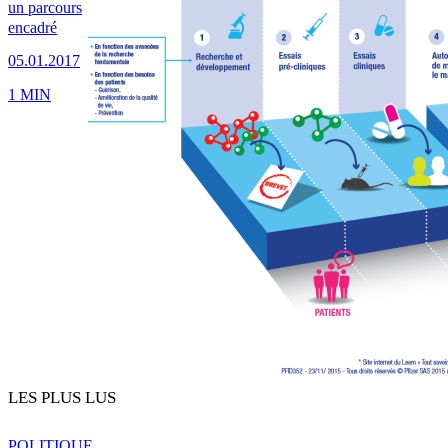
un parcours
encadré
05.01.2017
1 MIN
LES PLUS LUS
POLITIQUE