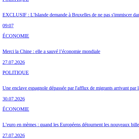
EXCLUSIF : L'Islande demande à Bruxelles de ne pas s'immiscer dan
09:07
ÉCONOMIE
Merci la Chine : elle a sauvé l’économie mondiale
27.07.2026
POLITIQUE
Une enclave espagnole dépassée par l'afflux de migrants arrivant par 
30.07.2026
ÉCONOMIE
L’euro en mèmes : quand les Européens détournent les nouveaux bille
27.07.2026