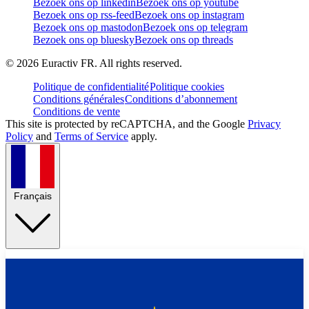
Bezoek ons op linkedin
Bezoek ons op youtube
Bezoek ons op rss-feed
Bezoek ons op instagram
Bezoek ons op mastodon
Bezoek ons op telegram
Bezoek ons op bluesky
Bezoek ons op threads
©
2026
Euractiv FR. All rights reserved.
Politique de confidentialité
Politique cookies
Conditions générales
Conditions d’abonnement
Conditions de vente
This site is protected by reCAPTCHA, and the Google
Privacy
Policy
and
Terms of Service
apply.
Français