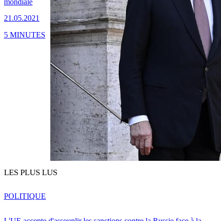
mondiale
21.05.2021
5 MINUTES
LES PLUS LUS
POLITIQUE
L'UE accepte d'assouplir les sanctions contre la Russie face à la