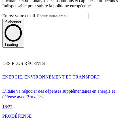
l’actualité et de l’analyse des institutions et capitales européennes.
Indispensable pour suivre la politique européenne.
Entrez votre email
S'abonner
Loading...
LES PLUS RÉCENTS
ENERGIE, ENVIRONNEMENT ET TRANSPORT
L’Italie va négocier des dépenses supplémentaires en énergie et
défense avec Bruxelles
16:27
PRO
DÉFENSE