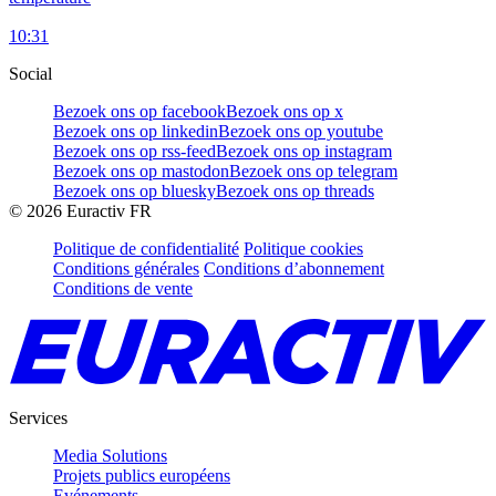
10:31
Social
Bezoek ons op facebook
Bezoek ons op x
Bezoek ons op linkedin
Bezoek ons op youtube
Bezoek ons op rss-feed
Bezoek ons op instagram
Bezoek ons op mastodon
Bezoek ons op telegram
Bezoek ons op bluesky
Bezoek ons op threads
©
2026
Euractiv FR
Politique de confidentialité
Politique cookies
Conditions générales
Conditions d’abonnement
Conditions de vente
Services
Media Solutions
Projets publics européens
Evénements