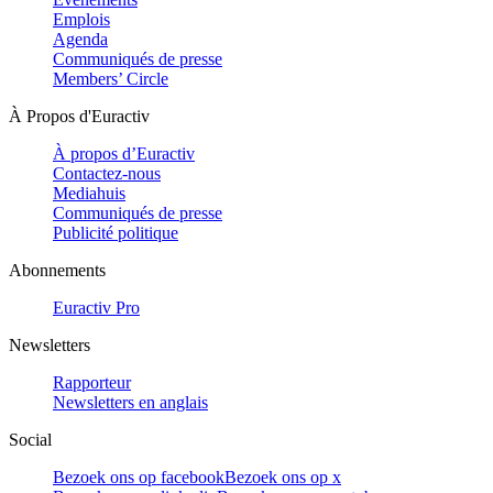
Emplois
Agenda
Communiqués de presse
Members’ Circle
À Propos d'Euractiv
À propos d’Euractiv
Contactez-nous
Mediahuis
Communiqués de presse
Publicité politique
Abonnements
Euractiv Pro
Newsletters
Rapporteur
Newsletters en anglais
Social
Bezoek ons op facebook
Bezoek ons op x