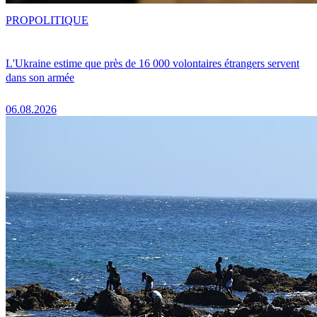
PRO
POLITIQUE
L'Ukraine estime que près de 16 000 volontaires étrangers servent
dans son armée
06.08.2026