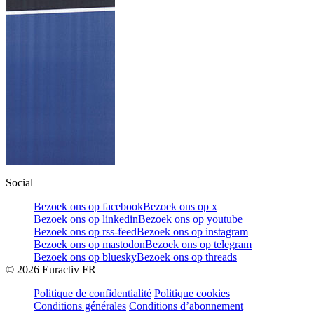
Social
Bezoek ons op facebook
Bezoek ons op x
Bezoek ons op linkedin
Bezoek ons op youtube
Bezoek ons op rss-feed
Bezoek ons op instagram
Bezoek ons op mastodon
Bezoek ons op telegram
Bezoek ons op bluesky
Bezoek ons op threads
©
2026
Euractiv FR
Politique de confidentialité
Politique cookies
Conditions générales
Conditions d’abonnement