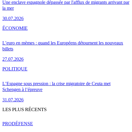
Une enclave espagnole dépassée par l'afflux de migrants arrivant par
la mer
30.07.2026
ÉCONOMIE
L’euro en mèmes : quand les Européens détournent les nouveaux
billets
27.07.2026
POLITIQUE
L’Espagne sous pression : la crise migratoire de Ceuta met
Schengen à l’épreuve
31.07.2026
LES PLUS RÉCENTS
PRO
DÉFENSE