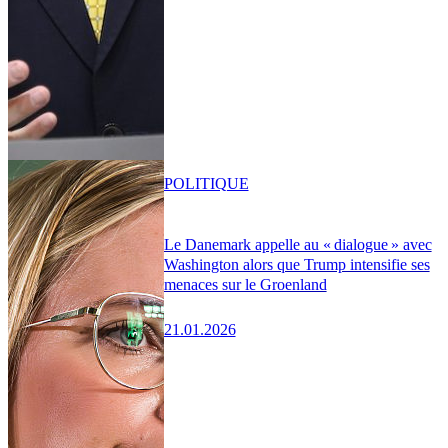
POLITIQUE
Le Danemark appelle au « dialogue » avec
Washington alors que Trump intensifie ses
menaces sur le Groenland
21.01.2026