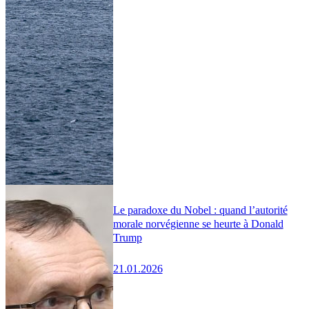
Le paradoxe du Nobel : quand l’autorité
morale norvégienne se heurte à Donald
Trump
21.01.2026