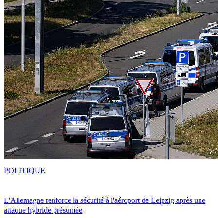
POLITIQUE
L'Allemagne renforce la sécurité à l'aéroport de Leipzig après une
attaque hybride présumée