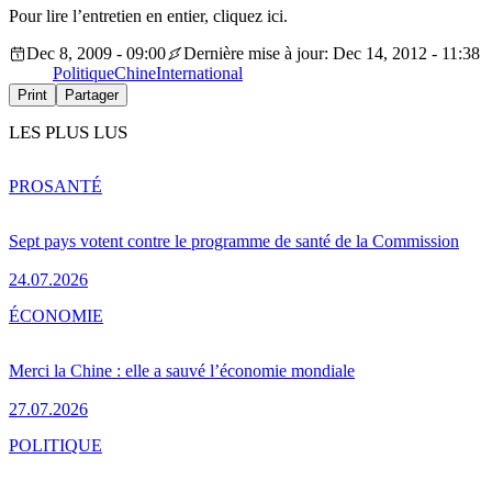
Pour lire l’entretien en entier, cliquez ici.
Dec 8, 2009 - 09:00
Dernière mise à jour: Dec 14, 2012 - 11:38
Politique
Chine
International
Print
Partager
LES PLUS LUS
PRO
SANTÉ
Sept pays votent contre le programme de santé de la Commission
24.07.2026
ÉCONOMIE
Merci la Chine : elle a sauvé l’économie mondiale
27.07.2026
POLITIQUE