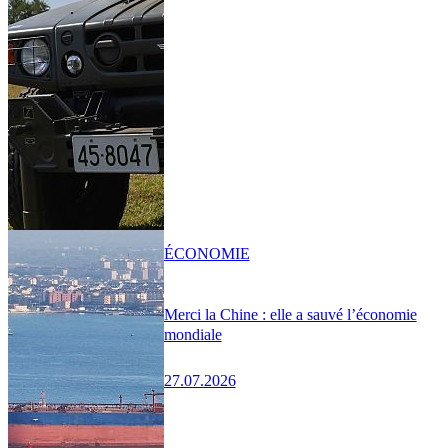
ÉCONOMIE
Merci la Chine : elle a sauvé l’économie
mondiale
27.07.2026