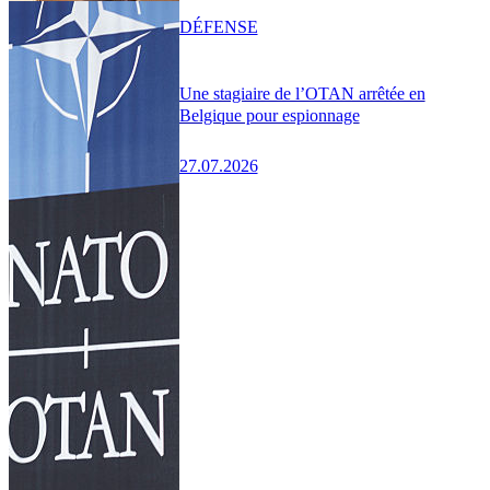
DÉFENSE
Une stagiaire de l’OTAN arrêtée en
Belgique pour espionnage
27.07.2026