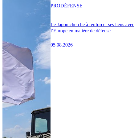
PRO
DÉFENSE
Le Japon cherche à renforcer ses liens avec
l’Europe en matière de défense
05.08.2026