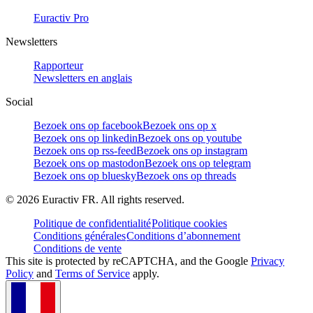
Euractiv Pro
Newsletters
Rapporteur
Newsletters en anglais
Social
Bezoek ons op facebook
Bezoek ons op x
Bezoek ons op linkedin
Bezoek ons op youtube
Bezoek ons op rss-feed
Bezoek ons op instagram
Bezoek ons op mastodon
Bezoek ons op telegram
Bezoek ons op bluesky
Bezoek ons op threads
©
2026
Euractiv FR. All rights reserved.
Politique de confidentialité
Politique cookies
Conditions générales
Conditions d’abonnement
Conditions de vente
This site is protected by reCAPTCHA, and the Google
Privacy
Policy
and
Terms of Service
apply.