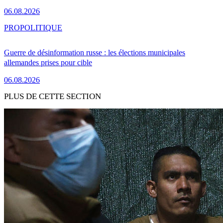
06.08.2026
PRO
POLITIQUE
Guerre de désinformation russe : les élections municipales
allemandes prises pour cible
06.08.2026
PLUS DE CETTE SECTION