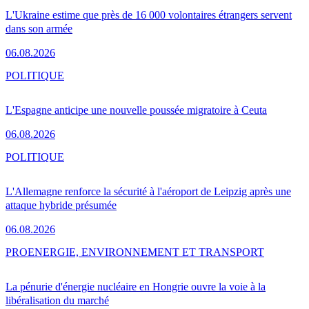
L'Ukraine estime que près de 16 000 volontaires étrangers servent
dans son armée
06.08.2026
POLITIQUE
L'Espagne anticipe une nouvelle poussée migratoire à Ceuta
06.08.2026
POLITIQUE
L'Allemagne renforce la sécurité à l'aéroport de Leipzig après une
attaque hybride présumée
06.08.2026
PRO
ENERGIE, ENVIRONNEMENT ET TRANSPORT
La pénurie d'énergie nucléaire en Hongrie ouvre la voie à la
libéralisation du marché