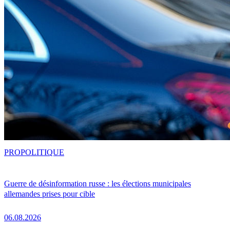
PRO
POLITIQUE
Guerre de désinformation russe : les élections municipales
allemandes prises pour cible
06.08.2026