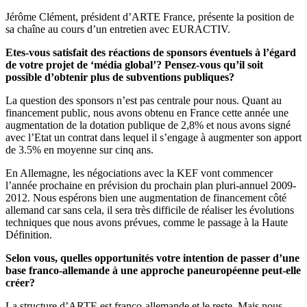
Jérôme Clément, président d’ARTE France, présente la position de
sa chaîne au cours d’un entretien avec EURACTIV.
Etes-vous satisfait des réactions de sponsors éventuels à l’égard
de votre projet de ‘média global’? Pensez-vous qu’il soit
possible d’obtenir plus de subventions publiques?
La question des sponsors n’est pas centrale pour nous. Quant au
financement public, nous avons obtenu en France cette année une
augmentation de la dotation publique de 2,8% et nous avons signé
avec l’Etat un contrat dans lequel il s’engage à augmenter son apport
de 3.5% en moyenne sur cinq ans.
En Allemagne, les négociations avec la KEF vont commencer
l’année prochaine en prévision du prochain plan pluri-annuel 2009-
2012. Nous espérons bien une augmentation de financement côté
allemand car sans cela, il sera très difficile de réaliser les évolutions
techniques que nous avons prévues, comme le passage à la Haute
Définition.
Selon vous, quelles opportunités votre intention de passer d’une
base franco-allemande à une approche paneuropéenne peut-elle
créer?
La structure d’ARTE est franco-allemande et le reste. Mais nous