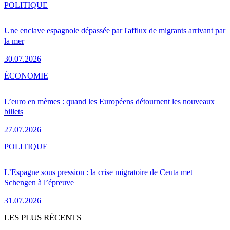
POLITIQUE
Une enclave espagnole dépassée par l'afflux de migrants arrivant par
la mer
30.07.2026
ÉCONOMIE
L’euro en mèmes : quand les Européens détournent les nouveaux
billets
27.07.2026
POLITIQUE
L’Espagne sous pression : la crise migratoire de Ceuta met
Schengen à l’épreuve
31.07.2026
LES PLUS RÉCENTS