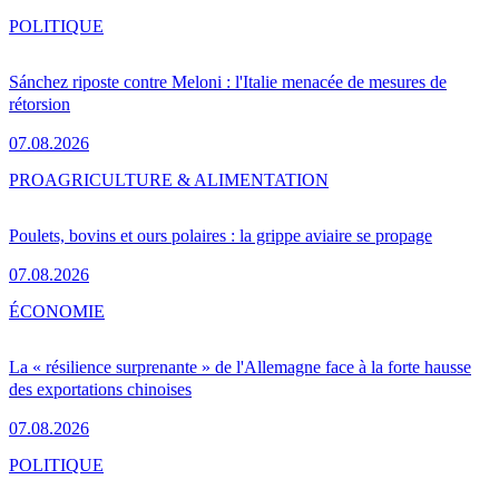
POLITIQUE
Sánchez riposte contre Meloni : l'Italie menacée de mesures de
rétorsion
07.08.2026
PRO
AGRICULTURE & ALIMENTATION
Poulets, bovins et ours polaires : la grippe aviaire se propage
07.08.2026
ÉCONOMIE
La « résilience surprenante » de l'Allemagne face à la forte hausse
des exportations chinoises
07.08.2026
POLITIQUE