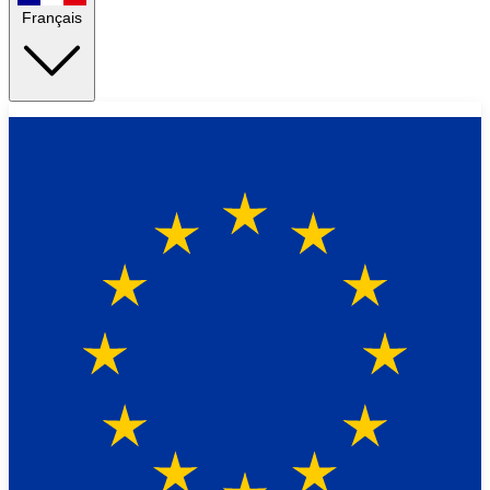
Français