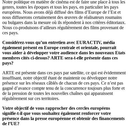
Notre politique en matière de cinéma est de faire une place à tous les
genres, toutes les époques et tous les pays, en particulier les pays
européens. Nous avons déjà diffusé des films d’Europe de l’Est et
nous diffuserons certainement des œuvres de réalisateurs roumains
ou bulgares dans la mesure où ils répondent à nos critères éditoriaux.
Nous co-produisons d’ailleurs régulièrement des films provenant de
ces pays.
Considérez-vous qu’un entretien avec EURACTIV, média
également présent en Europe centrale et orientale, pourrait
vous aider à développer votre audience dans les nouveaux Etats
membres cités ci-dessus? ARTE sera-t-elle présente dans ces
pays?
ARTE est présente dans ces pays par satellite, ce qui est évidemment
insuffisant, notre objectif étant de maintenir ou développer notre
présence sur les réseaux câblés de chacun de ces pays. Ce n’est pas
gagné d’avance compte tenu de la concurrence toujours plus forte et
de la pression de toutes les nouvelles chaînes qui apparaissent
régulièrement sur ces territoires.
Votre objectif de vous rapprocher des cercles européens
signifie-t-il que vous souhaitez également renforcer votre
présence dans la presse européenne et obtenir des financements
de l’UE?