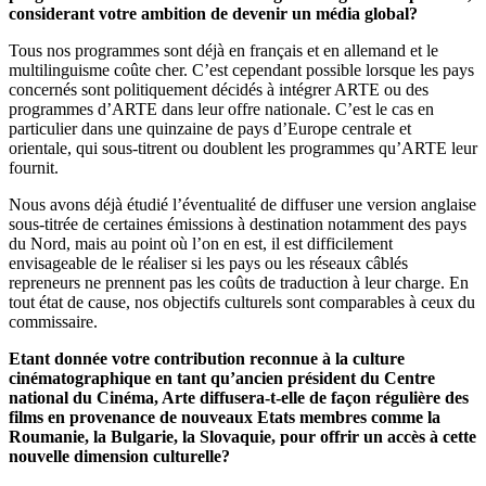
considerant votre ambition de devenir un média global?
Tous nos programmes sont déjà en français et en allemand et le
multilinguisme coûte cher. C’est cependant possible lorsque les pays
concernés sont politiquement décidés à intégrer ARTE ou des
programmes d’ARTE dans leur offre nationale. C’est le cas en
particulier dans une quinzaine de pays d’Europe centrale et
orientale, qui sous-titrent ou doublent les programmes qu’ARTE leur
fournit.
Nous avons déjà étudié l’éventualité de diffuser une version anglaise
sous-titrée de certaines émissions à destination notamment des pays
du Nord, mais au point où l’on en est, il est difficilement
envisageable de le réaliser si les pays ou les réseaux câblés
repreneurs ne prennent pas les coûts de traduction à leur charge. En
tout état de cause, nos objectifs culturels sont comparables à ceux du
commissaire.
Etant donnée votre contribution reconnue à la culture
cinématographique en tant qu’ancien président du Centre
national du Cinéma, Arte diffusera-t-elle de façon régulière des
films en provenance de nouveaux Etats membres comme la
Roumanie, la Bulgarie, la Slovaquie, pour offrir un accès à cette
nouvelle dimension culturelle?