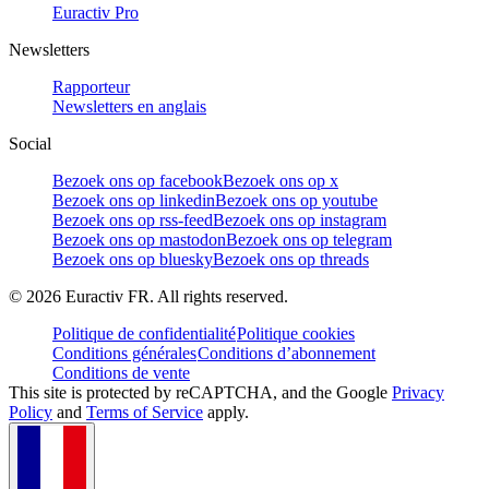
Euractiv Pro
Newsletters
Rapporteur
Newsletters en anglais
Social
Bezoek ons op facebook
Bezoek ons op x
Bezoek ons op linkedin
Bezoek ons op youtube
Bezoek ons op rss-feed
Bezoek ons op instagram
Bezoek ons op mastodon
Bezoek ons op telegram
Bezoek ons op bluesky
Bezoek ons op threads
©
2026
Euractiv FR. All rights reserved.
Politique de confidentialité
Politique cookies
Conditions générales
Conditions d’abonnement
Conditions de vente
This site is protected by reCAPTCHA, and the Google
Privacy
Policy
and
Terms of Service
apply.