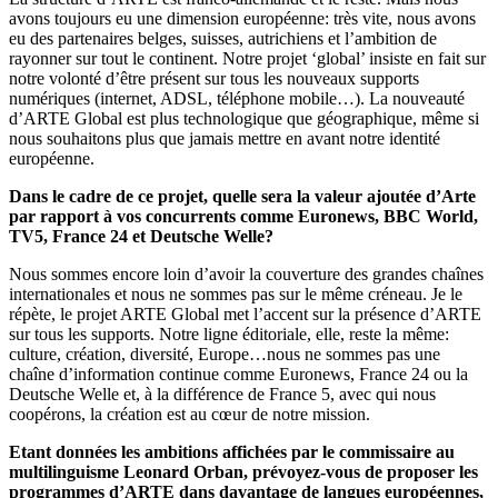
avons toujours eu une dimension européenne: très vite, nous avons
eu des partenaires belges, suisses, autrichiens et l’ambition de
rayonner sur tout le continent. Notre projet ‘global’ insiste en fait sur
notre volonté d’être présent sur tous les nouveaux supports
numériques (internet, ADSL, téléphone mobile…). La nouveauté
d’ARTE Global est plus technologique que géographique, même si
nous souhaitons plus que jamais mettre en avant notre identité
européenne.
Dans le cadre de ce projet, quelle sera la valeur ajoutée d’Arte
par rapport à vos concurrents comme Euronews, BBC World,
TV5, France 24 et Deutsche Welle?
Nous sommes encore loin d’avoir la couverture des grandes chaînes
internationales et nous ne sommes pas sur le même créneau. Je le
répète, le projet ARTE Global met l’accent sur la présence d’ARTE
sur tous les supports. Notre ligne éditoriale, elle, reste la même:
culture, création, diversité, Europe…nous ne sommes pas une
chaîne d’information continue comme Euronews, France 24 ou la
Deutsche Welle et, à la différence de France 5, avec qui nous
coopérons, la création est au cœur de notre mission.
Etant données les ambitions affichées par le commissaire au
multilinguisme Leonard Orban, prévoyez-vous de proposer les
programmes d’ARTE dans davantage de langues européennes,