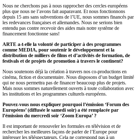
Nous ne cherchons pas à nous rapprocher des cercles européens
plus que nous ne l’avons fait auparavant. Et nous fonctionnons
depuis 15 ans sans subventions de l’UE, nous sommes financés par
les redevances françaises et allemandes. Nous ne serions bien
entendu pas contre recevoir des aides mais notre système de
financement fonctionne sans!
ARTE a-t-elle la volonté de participer à des programmes
comme MEDIA, pour soutenir le développement et la
distribution de milliers de films et d’activités de formation, de
festivals et de projets de promotion à travers le continent?
Nous soutenons déjà la création à travers nos co-productions en
cinéma, fiction et documentaire. Nous disposons d’un budget limité
qui ne nous permettra pas de financer beaucoup plus de projets.
Mais nous sommes naturellement ouverts à toute collaboration avec
les institutions et les programmes culturels européens.
Pouvez-vous nous expliquer pourquoi l’émission ‘Forum des
Européens’ (diffusée le samedi soir) a été remplacée par
l’émission du mercredi soir ‘Zoom Europa’ ?
Il est important de renouveler les formules en télévision et de
rechercher les meilleures façons de parler de l’Europe pour
intéresser les téléspectateurs. Cela ne correspond pas à un