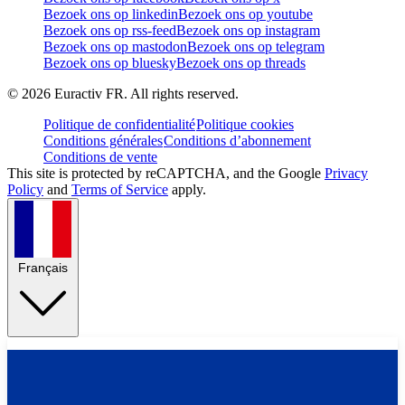
Bezoek ons op linkedin
Bezoek ons op youtube
Bezoek ons op rss-feed
Bezoek ons op instagram
Bezoek ons op mastodon
Bezoek ons op telegram
Bezoek ons op bluesky
Bezoek ons op threads
©
2026
Euractiv FR. All rights reserved.
Politique de confidentialité
Politique cookies
Conditions générales
Conditions d’abonnement
Conditions de vente
This site is protected by reCAPTCHA, and the Google
Privacy
Policy
and
Terms of Service
apply.
Français