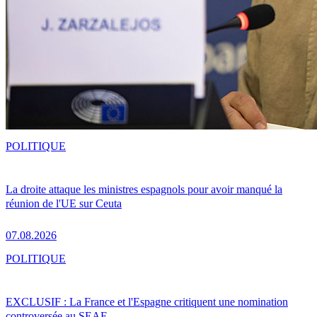
POLITIQUE
La droite attaque les ministres espagnols pour avoir manqué la
réunion de l'UE sur Ceuta
07.08.2026
POLITIQUE
EXCLUSIF : La France et l'Espagne critiquent une nomination
controversée au SEAE