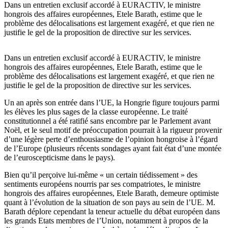
Dans un entretien exclusif accordé à EURACTIV, le ministre
hongrois des affaires européennes, Etele Barath, estime que le
problème des délocalisations est largement exagéré, et que rien ne
justifie le gel de la proposition de directive sur les services.
Dans un entretien exclusif accordé à EURACTIV, le ministre
hongrois des affaires européennes, Etele Barath, estime que le
problème des délocalisations est largement exagéré, et que rien ne
justifie le gel de la proposition de directive sur les services.
Un an après son entrée dans l’UE, la Hongrie figure toujours parmi
les élèves les plus sages de la classe européenne. Le traité
constitutionnel a été ratifié sans encombre par le Parlement avant
Noël, et le seul motif de préoccupation pourrait à la rigueur provenir
d’une légère perte d’enthousiasme de l’opinion hongroise à l’égard
de l’Europe (plusieurs récents sondages ayant fait état d’une montée
de l’euroscepticisme dans le pays).
Bien qu’il perçoive lui-même « un certain tiédissement » des
sentiments européens nourris par ses compatriotes, le ministre
hongrois des affaires européennes, Etele Barath, demeure optimiste
quant à l’évolution de la situation de son pays au sein de l’UE. M.
Barath déplore cependant la teneur actuelle du débat européen dans
les grands Etats membres de l’Union, notamment à propos de la