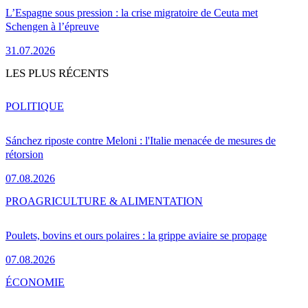
L’Espagne sous pression : la crise migratoire de Ceuta met
Schengen à l’épreuve
31.07.2026
LES PLUS RÉCENTS
POLITIQUE
Sánchez riposte contre Meloni : l'Italie menacée de mesures de
rétorsion
07.08.2026
PRO
AGRICULTURE & ALIMENTATION
Poulets, bovins et ours polaires : la grippe aviaire se propage
07.08.2026
ÉCONOMIE