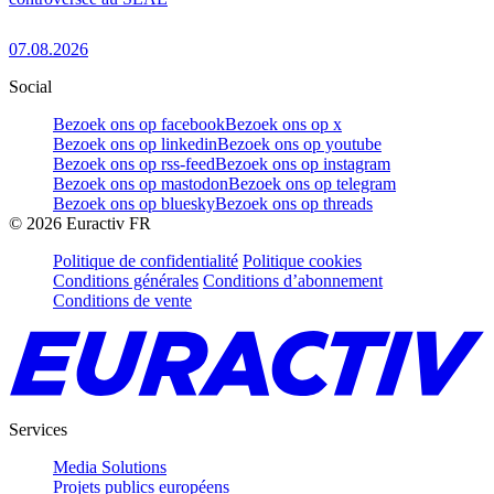
07.08.2026
Social
Bezoek ons op facebook
Bezoek ons op x
Bezoek ons op linkedin
Bezoek ons op youtube
Bezoek ons op rss-feed
Bezoek ons op instagram
Bezoek ons op mastodon
Bezoek ons op telegram
Bezoek ons op bluesky
Bezoek ons op threads
©
2026
Euractiv FR
Politique de confidentialité
Politique cookies
Conditions générales
Conditions d’abonnement
Conditions de vente
Services
Media Solutions
Projets publics européens