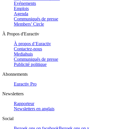
Evénements
Emplois
Agenda
Communiqués de presse
Members’ Circle
À Propos d'Euractiv
À propos d’Euractiv
Contactez-nous
Mediahuis
Communiqués de presse
Publicité politique
Abonnements
Euractiv Pro
Newsletters
Rapporteur
Newsletters en anglais
Social
Bezoek ons op facebook
Bezoek ons op x