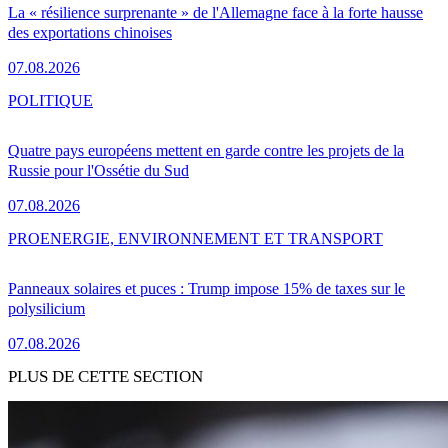
La « résilience surprenante » de l'Allemagne face à la forte hausse
des exportations chinoises
07.08.2026
POLITIQUE
Quatre pays européens mettent en garde contre les projets de la
Russie pour l'Ossétie du Sud
07.08.2026
PRO
ENERGIE, ENVIRONNEMENT ET TRANSPORT
Panneaux solaires et puces : Trump impose 15% de taxes sur le
polysilicium
07.08.2026
PLUS DE CETTE SECTION