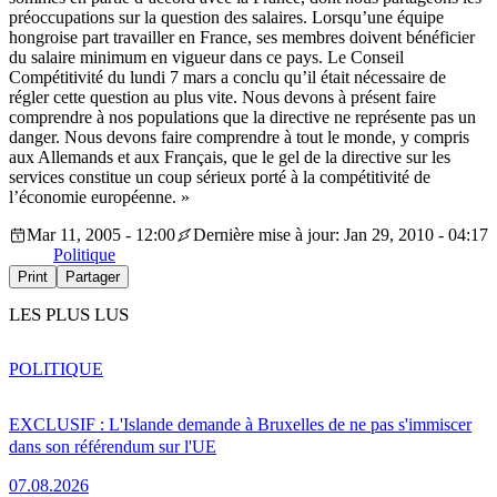
préoccupations sur la question des salaires. Lorsqu’une équipe
hongroise part travailler en France, ses membres doivent bénéficier
du salaire minimum en vigueur dans ce pays. Le Conseil
Compétitivité du lundi 7 mars a conclu qu’il était nécessaire de
régler cette question au plus vite. Nous devons à présent faire
comprendre à nos populations que la directive ne représente pas un
danger. Nous devons faire comprendre à tout le monde, y compris
aux Allemands et aux Français, que le gel de la directive sur les
services constitue un coup sérieux porté à la compétitivité de
l’économie européenne. »
Mar 11, 2005 - 12:00
Dernière mise à jour: Jan 29, 2010 - 04:17
Politique
Print
Partager
LES PLUS LUS
POLITIQUE
EXCLUSIF : L'Islande demande à Bruxelles de ne pas s'immiscer
dans son référendum sur l'UE
07.08.2026