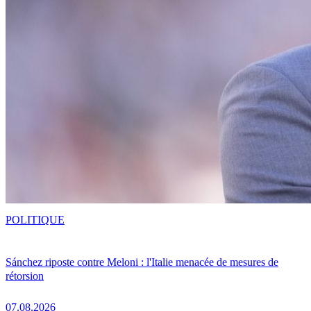
POLITIQUE
Sánchez riposte contre Meloni : l'Italie menacée de mesures de
rétorsion
07.08.2026