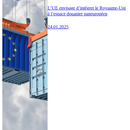
L’UE envisage d’intégrer le Royaume-Uni
à l’espace douanier paneuropéen
24.01.2025