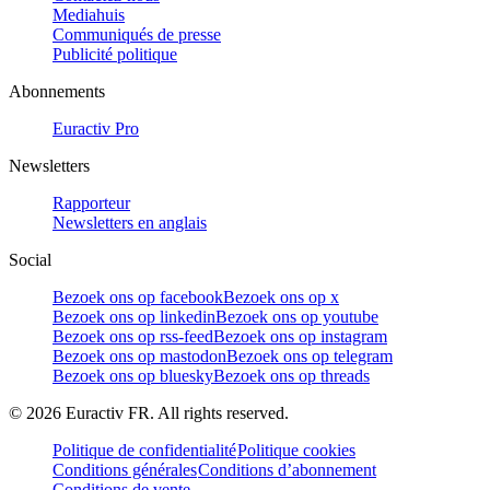
Mediahuis
Communiqués de presse
Publicité politique
Abonnements
Euractiv Pro
Newsletters
Rapporteur
Newsletters en anglais
Social
Bezoek ons op facebook
Bezoek ons op x
Bezoek ons op linkedin
Bezoek ons op youtube
Bezoek ons op rss-feed
Bezoek ons op instagram
Bezoek ons op mastodon
Bezoek ons op telegram
Bezoek ons op bluesky
Bezoek ons op threads
©
2026
Euractiv FR. All rights reserved.
Politique de confidentialité
Politique cookies
Conditions générales
Conditions d’abonnement
Conditions de vente