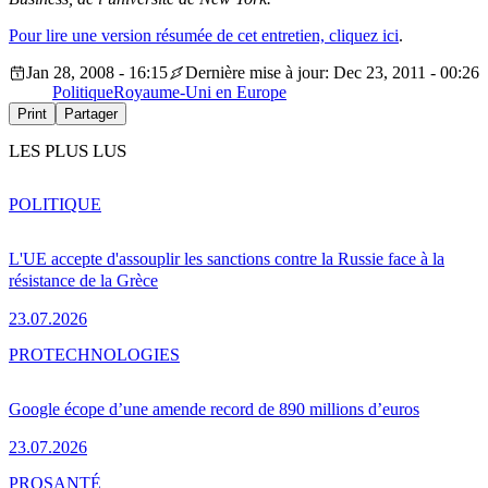
Pour lire une version résumée de cet entretien, cliquez ici
.
Jan 28, 2008 - 16:15
Dernière mise à jour: Dec 23, 2011 - 00:26
Politique
Royaume-Uni en Europe
Print
Partager
LES PLUS LUS
POLITIQUE
L'UE accepte d'assouplir les sanctions contre la Russie face à la
résistance de la Grèce
23.07.2026
PRO
TECHNOLOGIES
Google écope d’une amende record de 890 millions d’euros
23.07.2026
PRO
SANTÉ