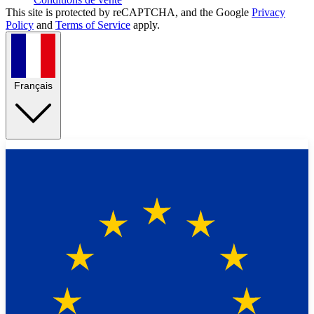
This site is protected by reCAPTCHA, and the Google
Privacy
Policy
and
Terms of Service
apply.
Français