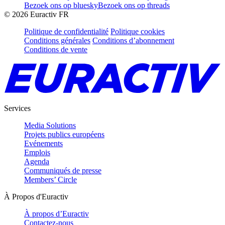
Bezoek ons op bluesky
Bezoek ons op threads
©
2026
Euractiv FR
Politique de confidentialité
Politique cookies
Conditions générales
Conditions d’abonnement
Conditions de vente
Services
Media Solutions
Projets publics européens
Evénements
Emplois
Agenda
Communiqués de presse
Members’ Circle
À Propos d'Euractiv
À propos d’Euractiv
Contactez-nous