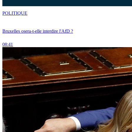
POLITIQUE
Bruxelles osera-t-elle interdire l'AfD ?
08:41