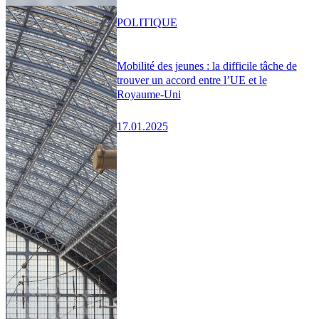
POLITIQUE
Mobilité des jeunes : la difficile tâche de
trouver un accord entre l’UE et le
Royaume-Uni
17.01.2025