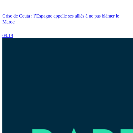
Crise de Ceuta : l’Espagne appelle ses alliés à ne pas blâmer le
Maroc
09:19