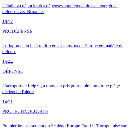
L’Italie va négocier des dépenses supplémentaires en énergie et
défense avec Bruxelles
16:27
PRO
DÉFENSE
Le Japon cherche à renforcer ses liens avec l'Europe en matière de
défense
15:44
DÉFENSE
L'aéroport de Leipzig à nouveau pris pour cible : un drone piégé
déclenche l'alerte
14:21
PRO
TECHNOLOGIES
Premier investissement du Scaleup Europe Fund : l’Europe mise sur