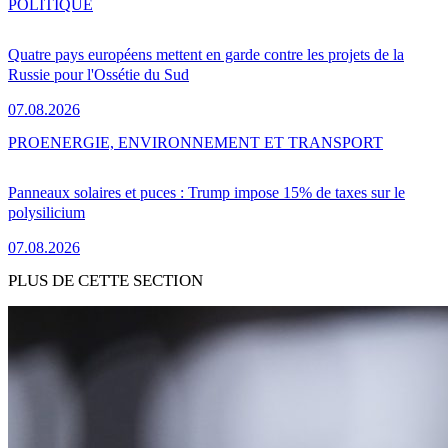
POLITIQUE
Quatre pays européens mettent en garde contre les projets de la
Russie pour l'Ossétie du Sud
07.08.2026
PRO
ENERGIE, ENVIRONNEMENT ET TRANSPORT
Panneaux solaires et puces : Trump impose 15% de taxes sur le
polysilicium
07.08.2026
PLUS DE CETTE SECTION