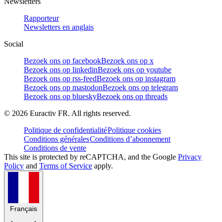
Newsletters
Rapporteur
Newsletters en anglais
Social
Bezoek ons op facebook
Bezoek ons op x
Bezoek ons op linkedin
Bezoek ons op youtube
Bezoek ons op rss-feed
Bezoek ons op instagram
Bezoek ons op mastodon
Bezoek ons op telegram
Bezoek ons op bluesky
Bezoek ons op threads
©
2026
Euractiv FR. All rights reserved.
Politique de confidentialité
Politique cookies
Conditions générales
Conditions d’abonnement
Conditions de vente
This site is protected by reCAPTCHA, and the Google
Privacy
Policy
and
Terms of Service
apply.
Français