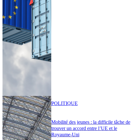
POLITIQUE
Mobilité des jeunes : la difficile tâche de
trouver un accord entre l’UE et le
Royaume-Uni