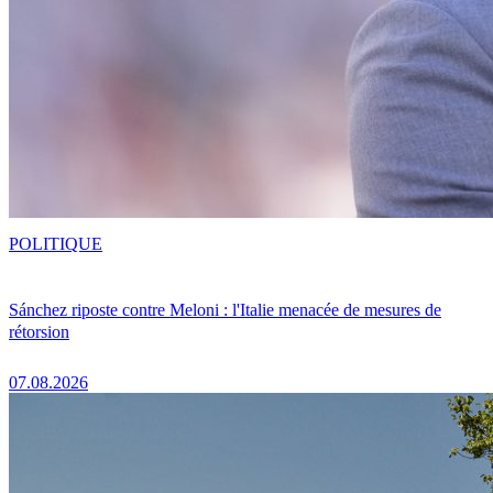
POLITIQUE
Sánchez riposte contre Meloni : l'Italie menacée de mesures de
rétorsion
07.08.2026