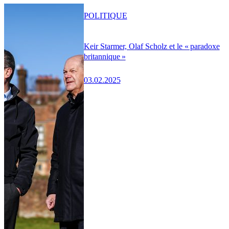
POLITIQUE
Keir Starmer, Olaf Scholz et le « paradoxe
britannique »
03.02.2025