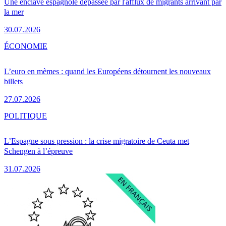
Une enclave espagnole dépassée par l'afflux de migrants arrivant par
la mer
30.07.2026
ÉCONOMIE
L’euro en mèmes : quand les Européens détournent les nouveaux
billets
27.07.2026
POLITIQUE
L’Espagne sous pression : la crise migratoire de Ceuta met
Schengen à l’épreuve
31.07.2026