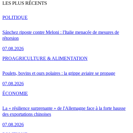
LES PLUS RÉCENTS
POLITIQUE
Sánchez riposte contre Meloni : l'Italie menacée de mesures de
rétorsion
07.08.2026
PRO
AGRICULTURE & ALIMENTATION
Poulets, bovins et ours polaires : la grippe aviaire se propage
07.08.2026
ÉCONOMIE
La « résilience surprenante » de l'Allemagne face à la forte hausse
des exportations chinoises
07.08.2026