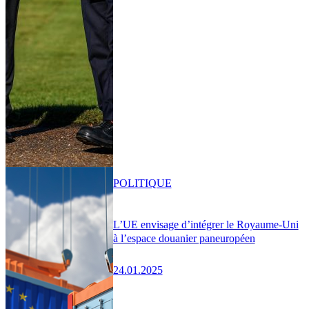
POLITIQUE
L’UE envisage d’intégrer le Royaume-Uni
à l’espace douanier paneuropéen
24.01.2025