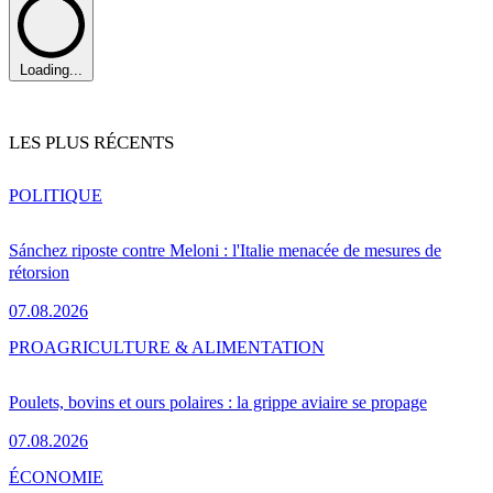
Loading...
LES PLUS RÉCENTS
POLITIQUE
Sánchez riposte contre Meloni : l'Italie menacée de mesures de
rétorsion
07.08.2026
PRO
AGRICULTURE & ALIMENTATION
Poulets, bovins et ours polaires : la grippe aviaire se propage
07.08.2026
ÉCONOMIE