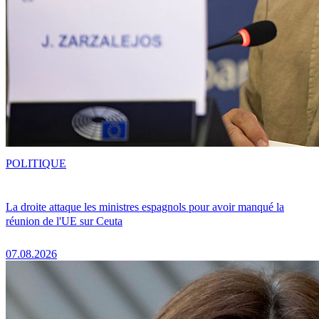
POLITIQUE
La droite attaque les ministres espagnols pour avoir manqué la
réunion de l'UE sur Ceuta
07.08.2026