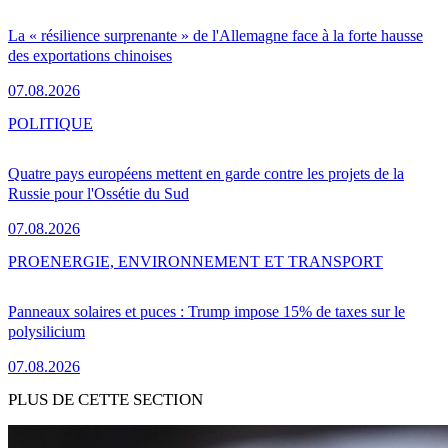
La « résilience surprenante » de l'Allemagne face à la forte hausse
des exportations chinoises
07.08.2026
POLITIQUE
Quatre pays européens mettent en garde contre les projets de la
Russie pour l'Ossétie du Sud
07.08.2026
PRO
ENERGIE, ENVIRONNEMENT ET TRANSPORT
Panneaux solaires et puces : Trump impose 15% de taxes sur le
polysilicium
07.08.2026
PLUS DE CETTE SECTION