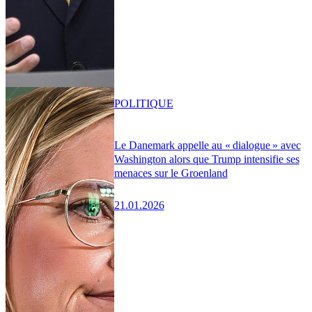
POLITIQUE
Le Danemark appelle au « dialogue » avec
Washington alors que Trump intensifie ses
menaces sur le Groenland
21.01.2026