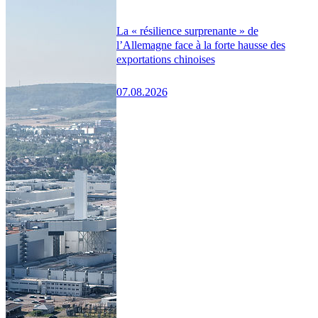
La « résilience surprenante » de
l’Allemagne face à la forte hausse des
exportations chinoises
07.08.2026