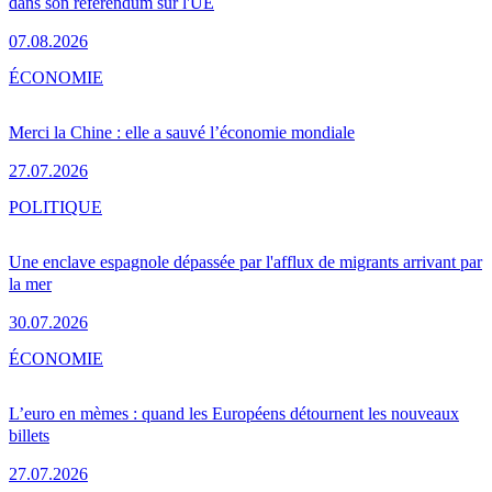
dans son référendum sur l'UE
07.08.2026
ÉCONOMIE
Merci la Chine : elle a sauvé l’économie mondiale
27.07.2026
POLITIQUE
Une enclave espagnole dépassée par l'afflux de migrants arrivant par
la mer
30.07.2026
ÉCONOMIE
L’euro en mèmes : quand les Européens détournent les nouveaux
billets
27.07.2026