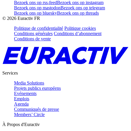
Bezoek ons op rss-feed
Bezoek ons op instagram
Bezoek ons op mastodon
Bezoek ons op telegram
Bezoek ons op bluesky
Bezoek ons op threads
©
2026
Euractiv FR
Politique de confidentialité
Politique cookies
Conditions générales
Conditions d’abonnement
Conditions de vente
Services
Media Solutions
Projets publics européens
Evénements
Emplois
Agenda
Communiqués de presse
Members’ Circle
À Propos d'Euractiv