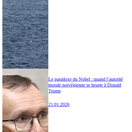
Le paradoxe du Nobel : quand l’autorité
morale norvégienne se heurte à Donald
Trump
21.01.2026