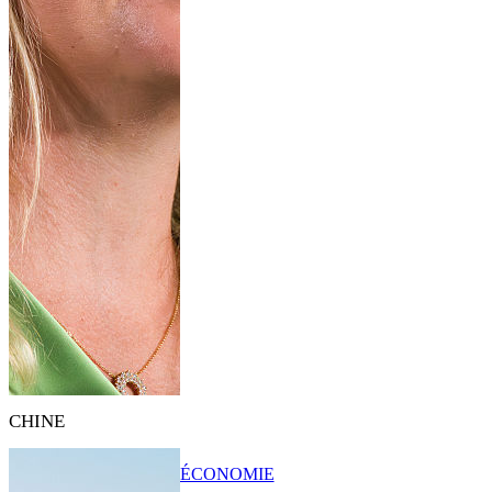
CHINE
ÉCONOMIE