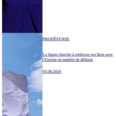
PRO
DÉFENSE
Le Japon cherche à renforcer ses liens avec
l’Europe en matière de défense
05.08.2026