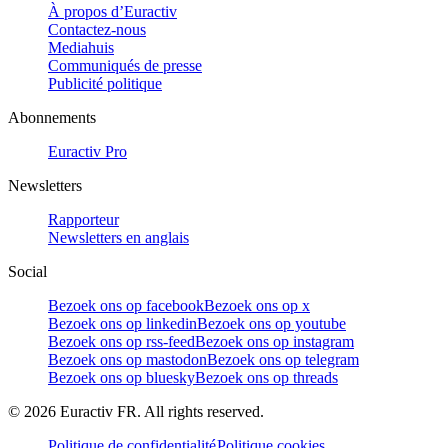
À propos d’Euractiv
Contactez-nous
Mediahuis
Communiqués de presse
Publicité politique
Abonnements
Euractiv Pro
Newsletters
Rapporteur
Newsletters en anglais
Social
Bezoek ons op facebook
Bezoek ons op x
Bezoek ons op linkedin
Bezoek ons op youtube
Bezoek ons op rss-feed
Bezoek ons op instagram
Bezoek ons op mastodon
Bezoek ons op telegram
Bezoek ons op bluesky
Bezoek ons op threads
©
2026
Euractiv FR. All rights reserved.
Politique de confidentialité
Politique cookies