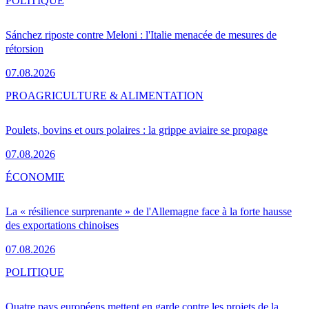
POLITIQUE
Sánchez riposte contre Meloni : l'Italie menacée de mesures de
rétorsion
07.08.2026
PRO
AGRICULTURE & ALIMENTATION
Poulets, bovins et ours polaires : la grippe aviaire se propage
07.08.2026
ÉCONOMIE
La « résilience surprenante » de l'Allemagne face à la forte hausse
des exportations chinoises
07.08.2026
POLITIQUE
Quatre pays européens mettent en garde contre les projets de la