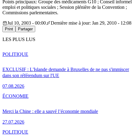
Points principaux: Groupe des médicaments G10 ; Conseil informel
emploi et politiques sociales ; Session plénière de la Convention ;
Commissions parlementaires.
Jul 10, 2003 - 00:00
Dernière mise à jour: Jan 29, 2010 - 12:08
Print
Partager
LES PLUS LUS
POLITIQUE
EXCLUSIF : L'Islande demande à Bruxelles de ne pas s'immiscer
dans son référendum sur l'UE
07.08.2026
ÉCONOMIE
Merci la Chine : elle a sauvé l’économie mondiale
27.07.2026
POLITIQUE