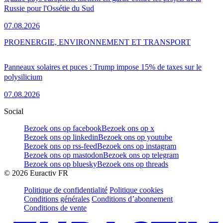
Russie pour l'Ossétie du Sud
07.08.2026
PRO
ENERGIE, ENVIRONNEMENT ET TRANSPORT
Panneaux solaires et puces : Trump impose 15% de taxes sur le
polysilicium
07.08.2026
Social
Bezoek ons op facebook
Bezoek ons op x
Bezoek ons op linkedin
Bezoek ons op youtube
Bezoek ons op rss-feed
Bezoek ons op instagram
Bezoek ons op mastodon
Bezoek ons op telegram
Bezoek ons op bluesky
Bezoek ons op threads
©
2026
Euractiv FR
Politique de confidentialité
Politique cookies
Conditions générales
Conditions d’abonnement
Conditions de vente