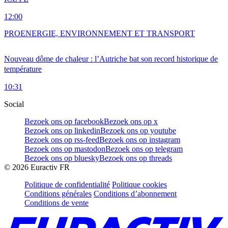
12:00
PRO
ENERGIE, ENVIRONNEMENT ET TRANSPORT
Nouveau dôme de chaleur : l’Autriche bat son record historique de
température
10:31
Social
Bezoek ons op facebook
Bezoek ons op x
Bezoek ons op linkedin
Bezoek ons op youtube
Bezoek ons op rss-feed
Bezoek ons op instagram
Bezoek ons op mastodon
Bezoek ons op telegram
Bezoek ons op bluesky
Bezoek ons op threads
©
2026
Euractiv FR
Politique de confidentialité
Politique cookies
Conditions générales
Conditions d’abonnement
Conditions de vente