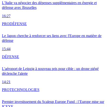
L’Italie va négocier des dépenses supplémentaires en énergie et
défense avec Bruxelles
16:27
PRO
DÉFENSE
Le Japon cherche à renforcer ses liens avec l'Europe en matière de
défense
15:44
DÉFENSE
L'aéroport de Leipzig à nouveau pris pour cible : un drone piégé
déclenche l'alerte
14:21
PRO
TECHNOLOGIES
Premier investissement du Scaleup Europe Fund : l’Europe mise sur
ICEYE