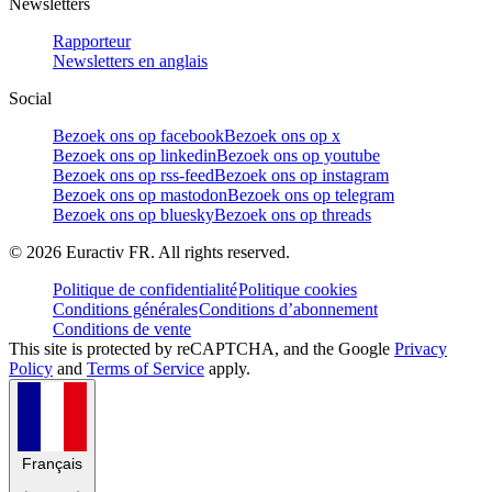
Newsletters
Rapporteur
Newsletters en anglais
Social
Bezoek ons op facebook
Bezoek ons op x
Bezoek ons op linkedin
Bezoek ons op youtube
Bezoek ons op rss-feed
Bezoek ons op instagram
Bezoek ons op mastodon
Bezoek ons op telegram
Bezoek ons op bluesky
Bezoek ons op threads
©
2026
Euractiv FR. All rights reserved.
Politique de confidentialité
Politique cookies
Conditions générales
Conditions d’abonnement
Conditions de vente
This site is protected by reCAPTCHA, and the Google
Privacy
Policy
and
Terms of Service
apply.
Français