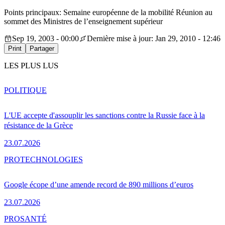
Points principaux: Semaine européenne de la mobilité Réunion au
sommet des Ministres de l’enseignement supérieur
Sep 19, 2003 - 00:00
Dernière mise à jour: Jan 29, 2010 - 12:46
Print
Partager
LES PLUS LUS
POLITIQUE
L'UE accepte d'assouplir les sanctions contre la Russie face à la
résistance de la Grèce
23.07.2026
PRO
TECHNOLOGIES
Google écope d’une amende record de 890 millions d’euros
23.07.2026
PRO
SANTÉ