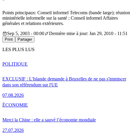
Points principaux: Conseil informel Telecoms (bande large); réunion
ministérielle informelle sur la santé ; Conseil informel Affaires
générales et relations extérieures.
Sep 5, 2003 - 00:00
Dernière mise à jour: Jan 29, 2010 - 11:51
Print
Partager
LES PLUS LUS
POLITIQUE
EXCLUSIF : L'Islande demande à Bruxelles de ne pas s'immiscer
dans son référendum sur l'UE
07.08.2026
ÉCONOMIE
Merci la Chine : elle a sauvé l’économie mondiale
27.07.2026