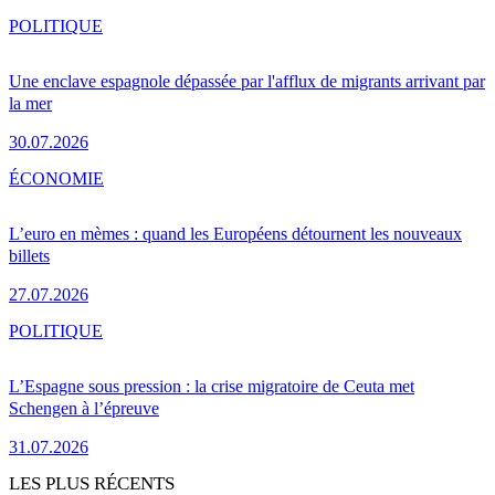
POLITIQUE
Une enclave espagnole dépassée par l'afflux de migrants arrivant par
la mer
30.07.2026
ÉCONOMIE
L’euro en mèmes : quand les Européens détournent les nouveaux
billets
27.07.2026
POLITIQUE
L’Espagne sous pression : la crise migratoire de Ceuta met
Schengen à l’épreuve
31.07.2026
LES PLUS RÉCENTS