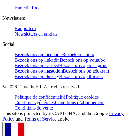
Euractiv Pro
Newsletters
Rapporteur
Newsletters en anglais
Social
Bezoek ons op facebook
Bezoek ons op x
Bezoek ons op linkedin
Bezoek ons op youtube
Bezoek ons op rss-feed
Bezoek ons op instagram
Bezoek ons op mastodon
Bezoek ons op telegram
Bezoek ons op bluesky
Bezoek ons op threads
©
2026
Euractiv FR. All rights reserved.
Politique de confidentialité
Politique cookies
Conditions générales
Conditions d’abonnement
Conditions de vente
This site is protected by reCAPTCHA, and the Google
Privacy
Policy
and
Terms of Service
apply.