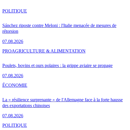
POLITIQUE
Sánchez riposte contre Meloni : l'Italie menacée de mesures de
rétorsion
07.08.2026
PRO
AGRICULTURE & ALIMENTATION
Poulets, bovins et ours polaires : la grippe aviaire se propage
07.08.2026
ÉCONOMIE
La « résilience surprenante » de l'Allemagne face à la forte hausse
des exportations chinoises
07.08.2026
POLITIQUE