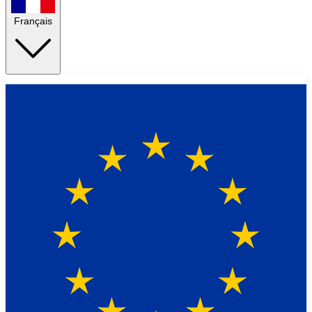
Français