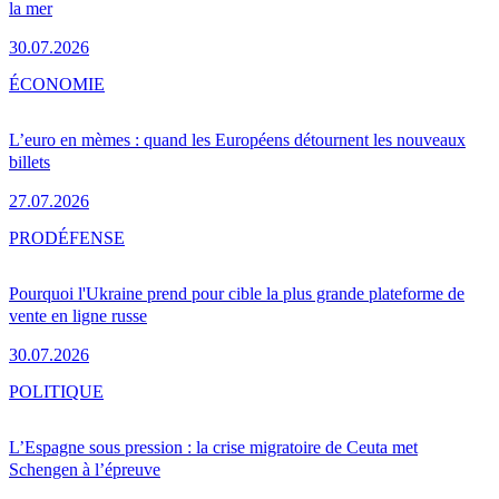
la mer
30.07.2026
ÉCONOMIE
L’euro en mèmes : quand les Européens détournent les nouveaux
billets
27.07.2026
PRO
DÉFENSE
Pourquoi l'Ukraine prend pour cible la plus grande plateforme de
vente en ligne russe
30.07.2026
POLITIQUE
L’Espagne sous pression : la crise migratoire de Ceuta met
Schengen à l’épreuve