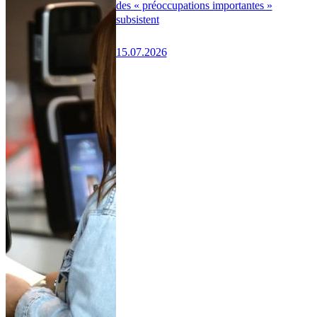
des « préoccupations importantes »
subsistent
15.07.2026