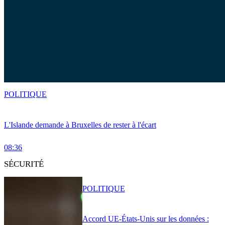
POLITIQUE
L'Islande demande à Bruxelles de rester à l'écart
08:36
SÉCURITÉ
POLITIQUE
Accord UE-États-Unis sur les données :