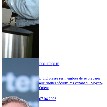
POLITIQUE
L’UE presse ses membres de se préparer
aux risques sécuritaires venant du Moyen-
Orient
07.04.2026