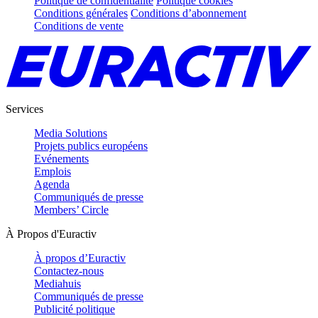
Politique de confidentialité
Politique cookies
Conditions générales
Conditions d’abonnement
Conditions de vente
Services
Media Solutions
Projets publics européens
Evénements
Emplois
Agenda
Communiqués de presse
Members’ Circle
À Propos d'Euractiv
À propos d’Euractiv
Contactez-nous
Mediahuis
Communiqués de presse
Publicité politique