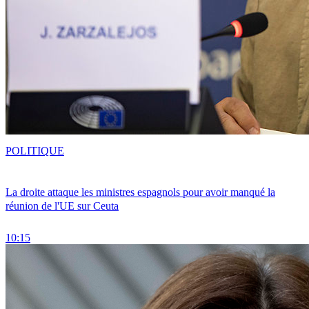
POLITIQUE
La droite attaque les ministres espagnols pour avoir manqué la
réunion de l'UE sur Ceuta
10:15