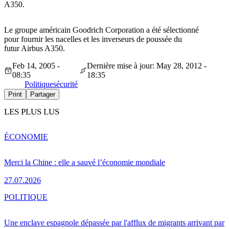
A350.
Le groupe américain Goodrich Corporation a été sélectionné
pour fournir les nacelles et les inverseurs de poussée du
futur Airbus A350.
Feb 14, 2005 -
Dernière mise à jour: May 28, 2012 -
08:35
18:35
Politique
sécurité
Print
Partager
LES PLUS LUS
ÉCONOMIE
Merci la Chine : elle a sauvé l’économie mondiale
27.07.2026
POLITIQUE
Une enclave espagnole dépassée par l'afflux de migrants arrivant par