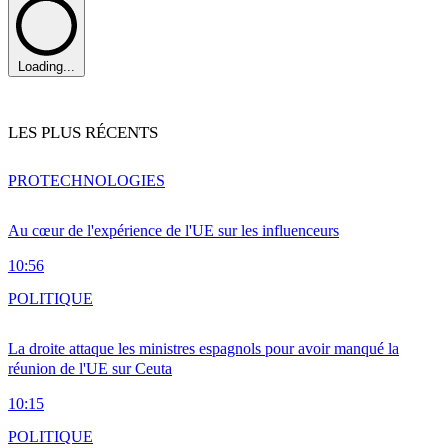
Loading...
LES PLUS RÉCENTS
PRO
TECHNOLOGIES
Au cœur de l'expérience de l'UE sur les influenceurs
10:56
POLITIQUE
La droite attaque les ministres espagnols pour avoir manqué la
réunion de l'UE sur Ceuta
10:15
POLITIQUE