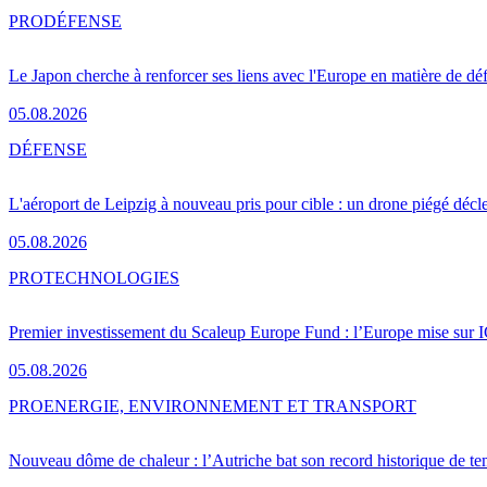
PRO
DÉFENSE
Le Japon cherche à renforcer ses liens avec l'Europe en matière de dé
05.08.2026
DÉFENSE
L'aéroport de Leipzig à nouveau pris pour cible : un drone piégé décle
05.08.2026
PRO
TECHNOLOGIES
Premier investissement du Scaleup Europe Fund : l’Europe mise sur
05.08.2026
PRO
ENERGIE, ENVIRONNEMENT ET TRANSPORT
Nouveau dôme de chaleur : l’Autriche bat son record historique de te