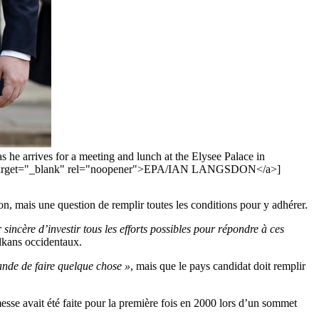
he arrives for a meeting and lunch at the Elysee Palace in
n" target="_blank" rel="noopener">EPA/IAN LANGSDON</a>]
n, mais une question de remplir toutes les conditions pour y adhérer.
sincère d’investir tous les efforts possibles pour répondre à ces
alkans occidentaux.
ande de faire quelque chose »
, mais que le pays candidat doit remplir
esse avait été faite pour la première fois en 2000 lors d’un sommet