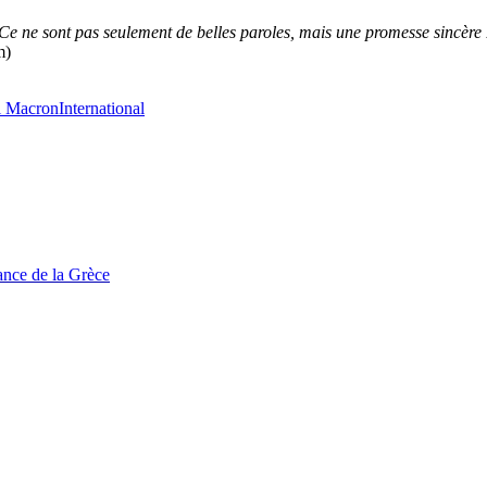
. Ce ne sont pas seulement de belles paroles, mais une promesse sincère
m)
 Macron
International
tance de la Grèce