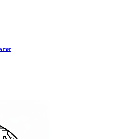
la mer