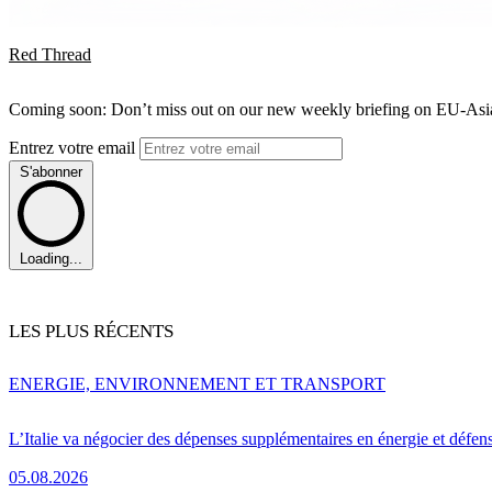
Red Thread
Coming soon: Don’t miss out on our new weekly briefing on EU-Asia 
Entrez votre email
S'abonner
Loading...
LES PLUS RÉCENTS
ENERGIE, ENVIRONNEMENT ET TRANSPORT
L’Italie va négocier des dépenses supplémentaires en énergie et défen
05.08.2026