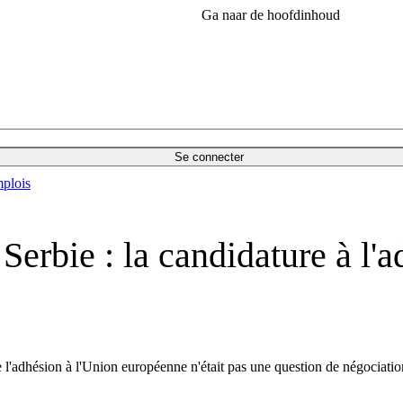
Ga naar de hoofdinhoud
Se connecter
plois
rbie : la candidature à l'ad
l'adhésion à l'Union européenne n'était pas une question de négociation