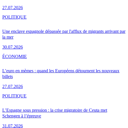
27.07.2026
POLITIQUE
Une enclave espagnole dépassée par l'afflux de migrants arrivant par
la mer
30.07.2026
ÉCONOMIE
L’euro en mèmes : quand les Européens détournent les nouveaux
billets
27.07.2026
POLITIQUE
L’Espagne sous pression : la crise migratoire de Ceuta met
Schengen à l’épreuve
31.07.2026