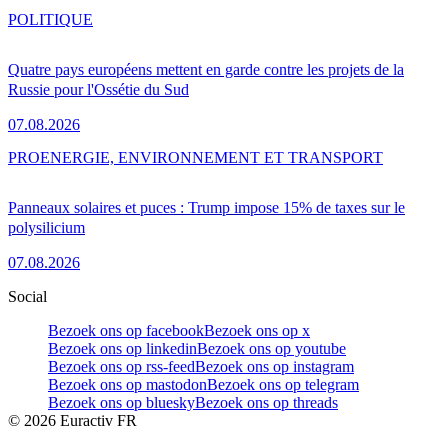
POLITIQUE
Quatre pays européens mettent en garde contre les projets de la
Russie pour l'Ossétie du Sud
07.08.2026
PRO
ENERGIE, ENVIRONNEMENT ET TRANSPORT
Panneaux solaires et puces : Trump impose 15% de taxes sur le
polysilicium
07.08.2026
Social
Bezoek ons op facebook
Bezoek ons op x
Bezoek ons op linkedin
Bezoek ons op youtube
Bezoek ons op rss-feed
Bezoek ons op instagram
Bezoek ons op mastodon
Bezoek ons op telegram
Bezoek ons op bluesky
Bezoek ons op threads
©
2026
Euractiv FR