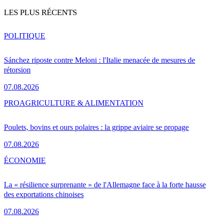
LES PLUS RÉCENTS
POLITIQUE
Sánchez riposte contre Meloni : l'Italie menacée de mesures de
rétorsion
07.08.2026
PRO
AGRICULTURE & ALIMENTATION
Poulets, bovins et ours polaires : la grippe aviaire se propage
07.08.2026
ÉCONOMIE
La « résilience surprenante » de l'Allemagne face à la forte hausse
des exportations chinoises
07.08.2026