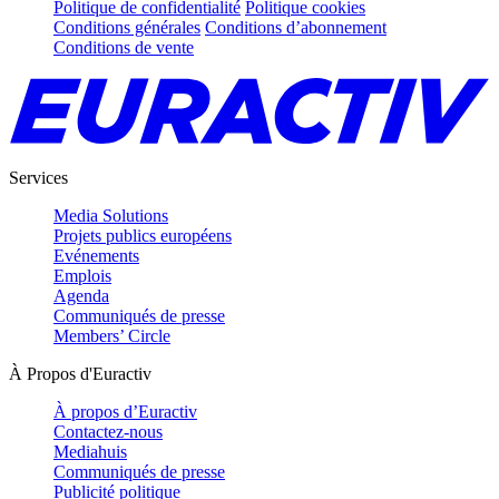
Politique de confidentialité
Politique cookies
Conditions générales
Conditions d’abonnement
Conditions de vente
Services
Media Solutions
Projets publics européens
Evénements
Emplois
Agenda
Communiqués de presse
Members’ Circle
À Propos d'Euractiv
À propos d’Euractiv
Contactez-nous
Mediahuis
Communiqués de presse
Publicité politique