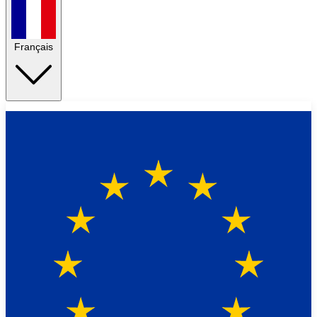
Français