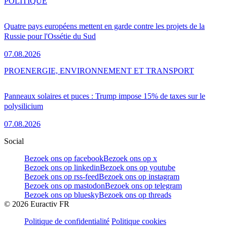
POLITIQUE
Quatre pays européens mettent en garde contre les projets de la
Russie pour l'Ossétie du Sud
07.08.2026
PRO
ENERGIE, ENVIRONNEMENT ET TRANSPORT
Panneaux solaires et puces : Trump impose 15% de taxes sur le
polysilicium
07.08.2026
Social
Bezoek ons op facebook
Bezoek ons op x
Bezoek ons op linkedin
Bezoek ons op youtube
Bezoek ons op rss-feed
Bezoek ons op instagram
Bezoek ons op mastodon
Bezoek ons op telegram
Bezoek ons op bluesky
Bezoek ons op threads
©
2026
Euractiv FR
Politique de confidentialité
Politique cookies