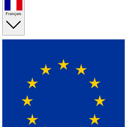
Français