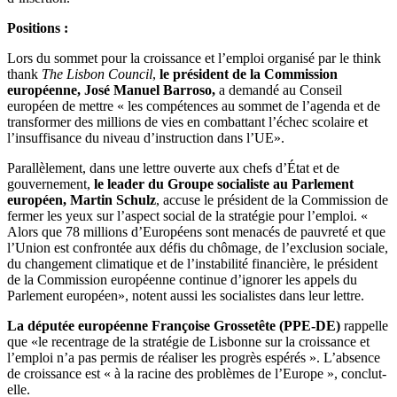
Positions :
Lors du sommet pour la croissance et l’emploi organisé par le think
thank
The Lisbon Council
,
le président de la Commission
européenne, José Manuel Barroso,
a demandé au Conseil
européen de mettre « les compétences au sommet de l’agenda et de
transformer des millions de vies en combattant l’échec scolaire et
l’insuffisance du niveau d’instruction dans l’UE».
Parallèlement, dans une lettre ouverte aux chefs d’État et de
gouvernement,
le leader du Groupe socialiste au Parlement
européen, Martin Schulz
, accuse le président de la Commission de
fermer les yeux sur l’aspect social de la stratégie pour l’emploi. «
Alors que 78 millions d’Européens sont menacés de pauvreté et que
l’Union est confrontée aux défis du chômage, de l’exclusion sociale,
du changement climatique et de l’instabilité financière, le président
de la Commission européenne continue d’ignorer les appels du
Parlement européen», notent aussi les socialistes dans leur lettre.
La députée européenne Françoise Grossetête (PPE-DE)
rappelle
que «le recentrage de la stratégie de Lisbonne sur la croissance et
l’emploi n’a pas permis de réaliser les progrès espérés ». L’absence
de croissance est « à la racine des problèmes de l’Europe », conclut-
elle.