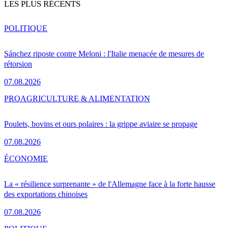
LES PLUS RÉCENTS
POLITIQUE
Sánchez riposte contre Meloni : l'Italie menacée de mesures de
rétorsion
07.08.2026
PRO
AGRICULTURE & ALIMENTATION
Poulets, bovins et ours polaires : la grippe aviaire se propage
07.08.2026
ÉCONOMIE
La « résilience surprenante » de l'Allemagne face à la forte hausse
des exportations chinoises
07.08.2026