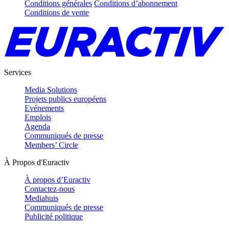
Conditions générales
Conditions d’abonnement
Conditions de vente
Services
Media Solutions
Projets publics européens
Evénements
Emplois
Agenda
Communiqués de presse
Members’ Circle
À Propos d'Euractiv
À propos d’Euractiv
Contactez-nous
Mediahuis
Communiqués de presse
Publicité politique