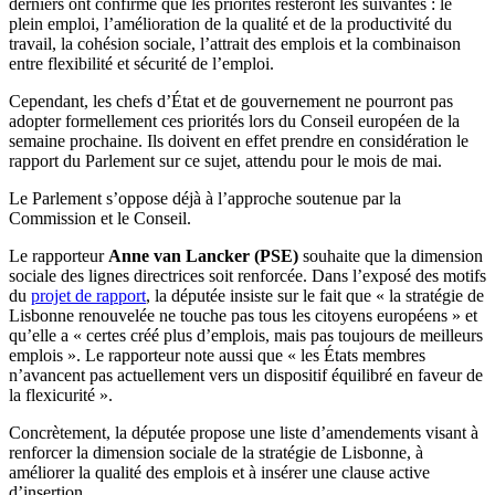
derniers ont confirmé que les priorités resteront les suivantes : le
plein emploi, l’amélioration de la qualité et de la productivité du
travail, la cohésion sociale, l’attrait des emplois et la combinaison
entre flexibilité et sécurité de l’emploi.
Cependant, les chefs d’État et de gouvernement ne pourront pas
adopter formellement ces priorités lors du Conseil européen de la
semaine prochaine. Ils doivent en effet prendre en considération le
rapport du Parlement sur ce sujet, attendu pour le mois de mai.
Le Parlement s’oppose déjà à l’approche soutenue par la
Commission et le Conseil.
Le rapporteur
Anne van Lancker (PSE)
souhaite que la dimension
sociale des lignes directrices soit renforcée. Dans l’exposé des motifs
du
projet de rapport
, la députée insiste sur le fait que « la stratégie de
Lisbonne renouvelée ne touche pas tous les citoyens européens » et
qu’elle a « certes créé plus d’emplois, mais pas toujours de meilleurs
emplois ». Le rapporteur note aussi que « les États membres
n’avancent pas actuellement vers un dispositif équilibré en faveur de
la flexicurité ».
Concrètement, la députée propose une liste d’amendements visant à
renforcer la dimension sociale de la stratégie de Lisbonne, à
améliorer la qualité des emplois et à insérer une clause active
d’insertion.