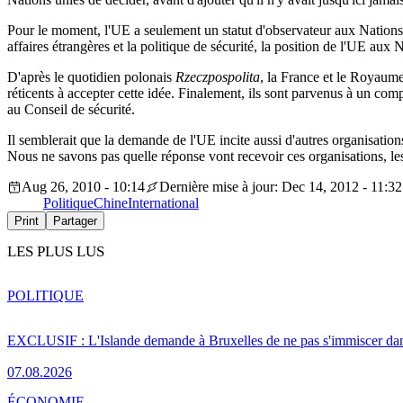
Pour le moment, l'UE a seulement un statut d'observateur aux Nations 
affaires étrangères et la politique de sécurité, la position de l'UE aux
D'après le quotidien polonais
Rzeczpospolita
, la France et le Royaume
réticents à accepter cette idée. Finalement, ils sont parvenus à un co
au Conseil de sécurité.
Il semblerait que la demande de l'UE incite aussi d'autres organisatio
Nous ne savons pas quelle réponse vont recevoir ces organisations, le
Aug 26, 2010 - 10:14
Dernière mise à jour: Dec 14, 2012 - 11:32
Politique
Chine
International
Print
Partager
LES PLUS LUS
POLITIQUE
EXCLUSIF : L'Islande demande à Bruxelles de ne pas s'immiscer dan
07.08.2026
ÉCONOMIE