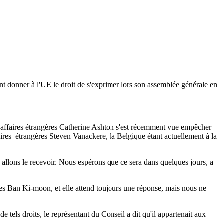
nt donner à l'UE le droit de s'exprimer lors son assemblée générale en
x affaires étrangères Catherine Ashton s'est récemment vue empêcher
faires étrangères Steven Vanackere, la Belgique étant actuellement à la
 allons le recevoir. Nous espérons que ce sera dans quelques jours, a
es Ban Ki-moon, et elle attend toujours une réponse, mais nous ne
tels droits, le représentant du Conseil a dit qu'il appartenait aux