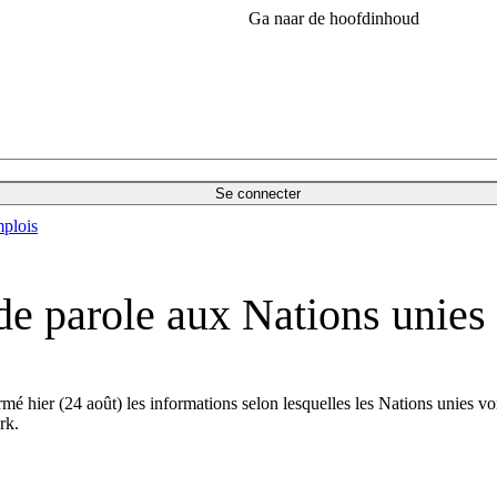
Ga naar de hoofdinhoud
Se connecter
plois
de parole aux Nations unies
é hier (24 août) les informations selon lesquelles les Nations unies vo
ork.