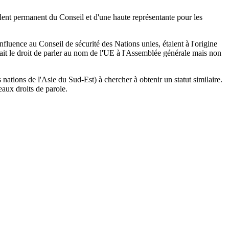
dent permanent du Conseil et d'une haute représentante pour les
fluence au Conseil de sécurité des Nations unies, étaient à l'origine
rait le droit de parler au nom de l'UE à l'Assemblée générale mais non
ations de l'Asie du Sud-Est) à chercher à obtenir un statut similaire.
aux droits de parole.