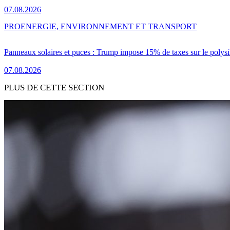
07.08.2026
PRO
ENERGIE, ENVIRONNEMENT ET TRANSPORT
Panneaux solaires et puces : Trump impose 15% de taxes sur le polysi
07.08.2026
PLUS DE CETTE SECTION