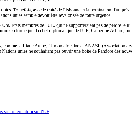
unies. Toutefois, avec le traité de Lisbonne et la nomination d'un prési
 Nations unies semble devoir être revalorisée de toute urgence.
-Uni, Etats membres de l'UE, qui ne supporteraient pas de perdre leur in
mpromis selon lequel la chef diplomatique de l'UE, Catherine Ashton, au
ns, comme la Ligue Arabe, l'Union africaine et ANASE (Association des n
s Nations unies ne souhaitant pas ouvrir une boîte de Pandore des nouve
s son référendum sur l'UE