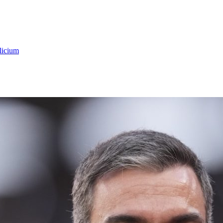
licium