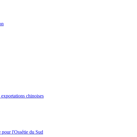
on
s exportations chinoises
e pour l'Ossétie du Sud