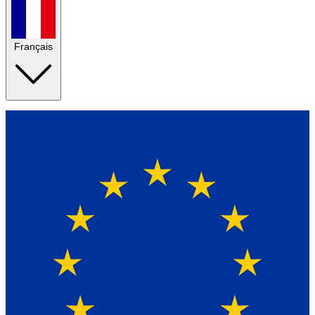
Français