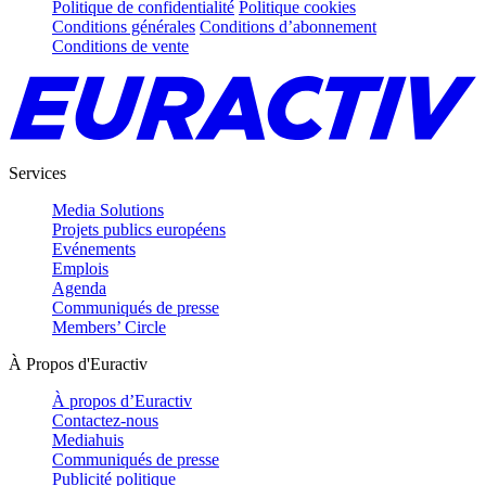
Politique de confidentialité
Politique cookies
Conditions générales
Conditions d’abonnement
Conditions de vente
Services
Media Solutions
Projets publics européens
Evénements
Emplois
Agenda
Communiqués de presse
Members’ Circle
À Propos d'Euractiv
À propos d’Euractiv
Contactez-nous
Mediahuis
Communiqués de presse
Publicité politique