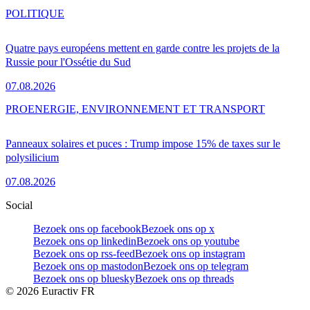
POLITIQUE
Quatre pays européens mettent en garde contre les projets de la
Russie pour l'Ossétie du Sud
07.08.2026
PRO
ENERGIE, ENVIRONNEMENT ET TRANSPORT
Panneaux solaires et puces : Trump impose 15% de taxes sur le
polysilicium
07.08.2026
Social
Bezoek ons op facebook
Bezoek ons op x
Bezoek ons op linkedin
Bezoek ons op youtube
Bezoek ons op rss-feed
Bezoek ons op instagram
Bezoek ons op mastodon
Bezoek ons op telegram
Bezoek ons op bluesky
Bezoek ons op threads
©
2026
Euractiv FR