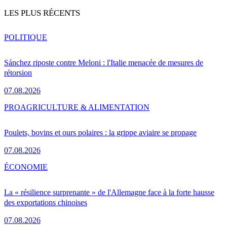
LES PLUS RÉCENTS
POLITIQUE
Sánchez riposte contre Meloni : l'Italie menacée de mesures de
rétorsion
07.08.2026
PRO
AGRICULTURE & ALIMENTATION
Poulets, bovins et ours polaires : la grippe aviaire se propage
07.08.2026
ÉCONOMIE
La « résilience surprenante » de l'Allemagne face à la forte hausse
des exportations chinoises
07.08.2026