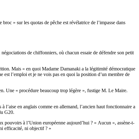
e broc » sur les quotas de pêche est révélatrice de l’impasse dans
n négociations de chiffonniers, où chacun essaie de défendre son petit
parition. Mais « en quoi Madame Damanaki a la légitimité démocratique
ue est l’emploi et je ne vois pas en quoi la position d’un membre de
n. Une « procédure beaucoup trop légère », fustige M. Le Maire.
s à l’aise en anglais comme en allemand, l’ancien haut fonctionnaire a
 du G20.
eaux pouvoirs à l’Union européenne aujourd’hui ?
« Aucun », assène-t-
efficacité, ni objectif ? »