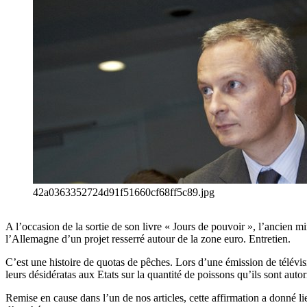
42a0363352724d91f51660cf68ff5c89.jpg
A l’occasion de la sortie de son livre « Jours de pouvoir », l’ancien 
l’Allemagne d’un projet resserré autour de la zone euro. Entretien.
C’est une histoire de quotas de pêches. Lors d’une émission de télévis
leurs désidératas aux Etats sur la quantité de poissons qu’ils sont aut
Remise en cause dans l’un de nos articles, cette affirmation a donné li