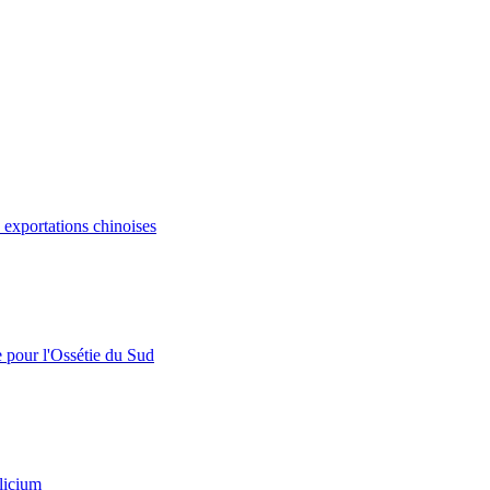
s exportations chinoises
e pour l'Ossétie du Sud
licium