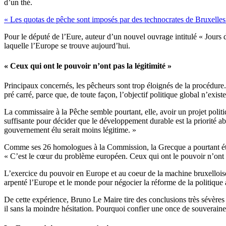
d’un thé.
« Les quotas de pêche sont imposés par des technocrates de Bruxelles
Pour le député de l’Eure, auteur d’un nouvel ouvrage intitulé « Jours d
laquelle l’Europe se trouve aujourd’hui.
« Ceux qui ont le pouvoir n’ont pas la légitimité »
Principaux concernés, les pêcheurs sont trop éloignés de la procédure.
pré carré, parce que, de toute façon, l’objectif politique global n’existe
La commissaire à la Pêche semble pourtant, elle, avoir un projet poli
suffisante pour décider que le développement durable est la priorité ab
gouvernement élu serait moins légitime. »
Comme ses 26 homologues à la Commission, la Grecque a pourtant été 
« C’est le cœur du problème européen. Ceux qui ont le pouvoir n’ont p
L’exercice du pouvoir en Europe et au coeur de la machine bruxelloise
arpenté l’Europe et le monde pour négocier la réforme de la politique
De cette expérience, Bruno Le Maire tire des conclusions très sévères
il sans la moindre hésitation. Pourquoi confier une once de souverainet