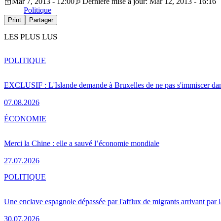
Mar 7, 2013 - 12:00
Dernière mise à jour: Mar 12, 2013 - 16:16
Politique
Print
Partager
LES PLUS LUS
POLITIQUE
EXCLUSIF : L'Islande demande à Bruxelles de ne pas s'immiscer dan
07.08.2026
ÉCONOMIE
Merci la Chine : elle a sauvé l’économie mondiale
27.07.2026
POLITIQUE
Une enclave espagnole dépassée par l'afflux de migrants arrivant par 
30.07.2026