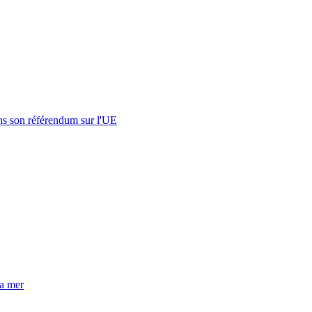
s son référendum sur l'UE
la mer