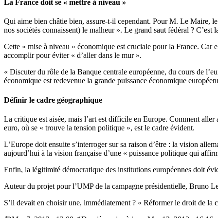
La France doit se « mettre à niveau »
Qui aime bien châtie bien, assure-t-il cependant. Pour M. Le Maire, le 
nos sociétés connaissent) le malheur ». Le grand saut fédéral ? C’est
Cette « mise à niveau » économique est cruciale pour la France. Car e
accomplir pour éviter « d’aller dans le mur ».
« Discuter du rôle de la Banque centrale européenne, du cours de l’eu
économique est redevenue la grande puissance économique européenne (
Définir le cadre géographique
La critique est aisée, mais l’art est difficile en Europe. Comment alle
euro, où se « trouve la tension politique », est le cadre évident.
L’Europe doit ensuite s’interroger sur sa raison d’être : la vision all
aujourd’hui à la vision française d’une « puissance politique qui aff
Enfin, la légitimité démocratique des institutions européennes doit év
Auteur du projet pour l’UMP de la campagne présidentielle, Bruno Le 
S’il devait en choisir une, immédiatement ? « Réformer le droit de la