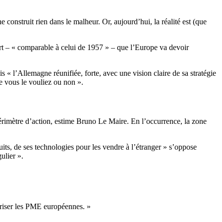
 construit rien dans le malheur. Or, aujourd’hui, la réalité est (que
ort – « comparable à celui de 1957 » – que l’Europe va devoir
« l’Allemagne réunifiée, forte, avec une vision claire de sa stratégie
e vous le vouliez ou non ».
 périmètre d’action, estime Bruno Le Maire. En l’occurrence, la zone
uits, de ses technologies pour les vendre à l’étranger » s’oppose
ulier ».
oriser les PME européennes. »