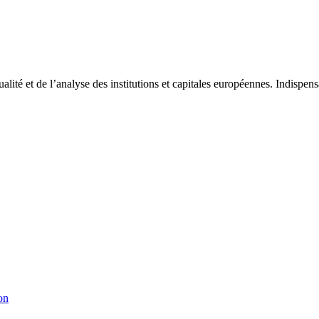
tualité et de l’analyse des institutions et capitales européennes. Indispe
on