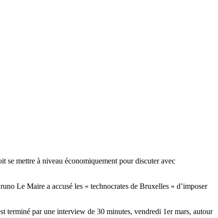
 doit se mettre à niveau économiquement pour discuter avec
e Bruno Le Maire a accusé les « technocrates de Bruxelles » d’imposer
’est terminé par une interview de 30 minutes, vendredi 1er mars, autour