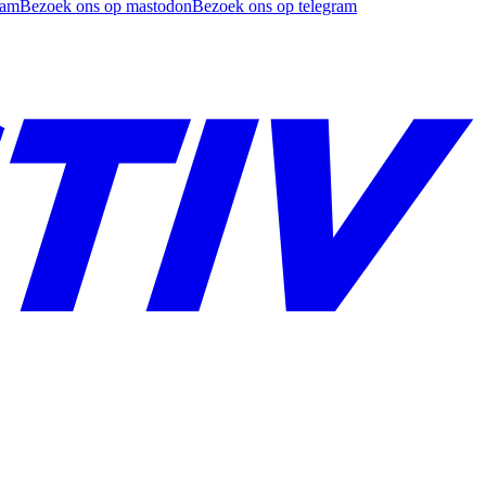
ram
Bezoek ons op mastodon
Bezoek ons op telegram