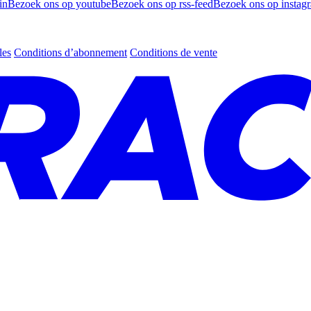
in
Bezoek ons op youtube
Bezoek ons op rss-feed
Bezoek ons op instag
les
Conditions d’abonnement
Conditions de vente