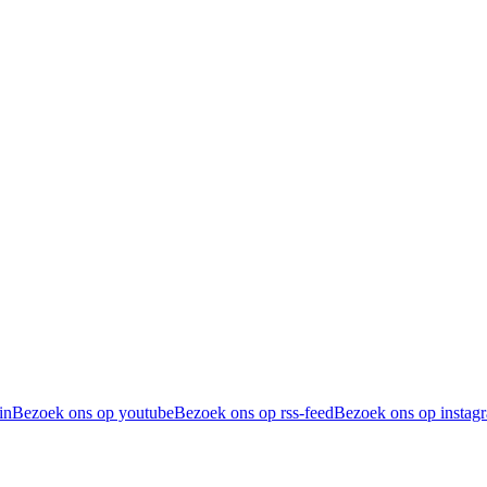
in
Bezoek ons op youtube
Bezoek ons op rss-feed
Bezoek ons op instag