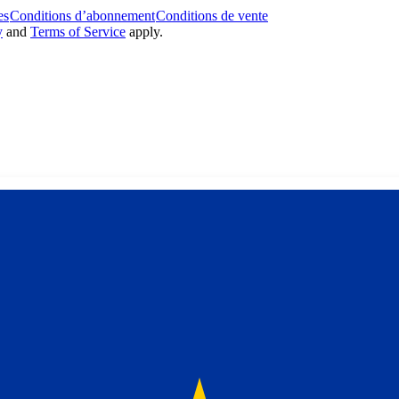
es
Conditions d’abonnement
Conditions de vente
y
and
Terms of Service
apply.