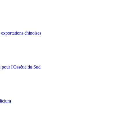
s exportations chinoises
e pour l'Ossétie du Sud
licium