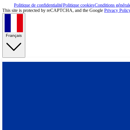
Politique de confidentialité
Politique cookies
Conditions général
This site is protected by reCAPTCHA, and the Google
Privacy Polic
Français