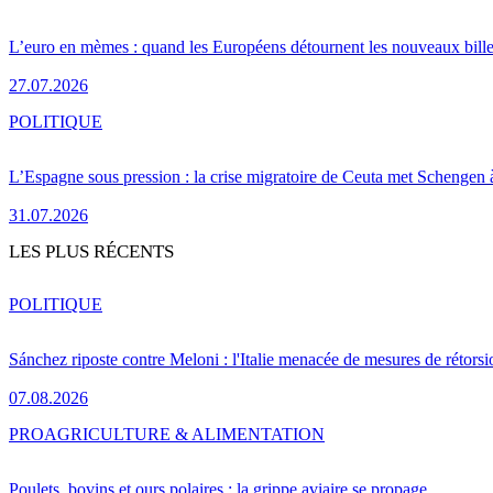
L’euro en mèmes : quand les Européens détournent les nouveaux bille
27.07.2026
POLITIQUE
L’Espagne sous pression : la crise migratoire de Ceuta met Schengen 
31.07.2026
LES PLUS RÉCENTS
POLITIQUE
Sánchez riposte contre Meloni : l'Italie menacée de mesures de rétorsi
07.08.2026
PRO
AGRICULTURE & ALIMENTATION
Poulets, bovins et ours polaires : la grippe aviaire se propage