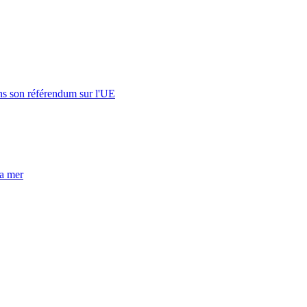
s son référendum sur l'UE
la mer