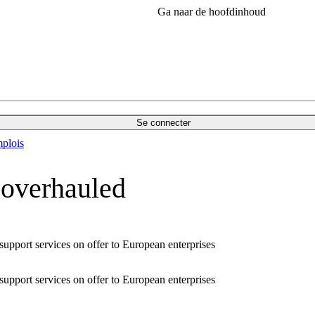
Ga naar de hoofdinhoud
Se connecter
plois
 overhauled
upport services on offer to European enterprises
upport services on offer to European enterprises