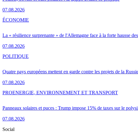
07.08.2026
ÉCONOMIE
La « résilience surprenante » de l'Allemagne face à la forte hausse de
07.08.2026
POLITIQUE
Quatre pays européens mettent en garde contre les projets de la Russi
07.08.2026
PRO
ENERGIE, ENVIRONNEMENT ET TRANSPORT
Panneaux solaires et puces : Trump impose 15% de taxes sur le polysi
07.08.2026
Social