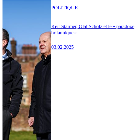
POLITIQUE
Keir Starmer, Olaf Scholz et le « paradoxe
britannique »
03.02.2025