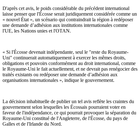
D'après cet avis, le poids considérable du précédent international
laisse penser que l'Écosse serait juridiquement considérée comme un
« nouvel État », un scénario qui contraindrait la région à redéposer
une demande d’adhésion aux institutions internationales comme
l'UE, les Nations unies et l'OTAN.
« Si l'Écosse devenait indépendante, seul le "reste du Royaume-
Uni" continuerait automatiquement à exercer les mêmes droits,
obligations et pouvoirs conformément au droit international, comme
le Royaume-Uni le fait actuellement, et ne devrait pas renégocier des
traités existants ou redéposer une demande d’adhésion aux
organisations internationales », indique le gouvernement.
La décision inhabituelle de publier un tel avis reflète les craintes du
gouvernement selon lesquelles les Écossais pourraient voter en
faveur de l'indépendance, ce qui pourrait provoquer la séparation du
Royaume-Uni constitué de l'Angleterre, de l'Écosse, du pays de
Galles et de l'Irlande du Nord.