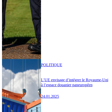
POLITIQUE
L’UE envisage d’intégrer le Royaume-Uni
à l’espace douanier paneuropéen
24.01.2025