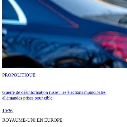
PRO
POLITIQUE
Guerre de désinformation russe : les élections municipales
allemandes prises pour cible
10:36
ROYAUME-UNI EN EUROPE