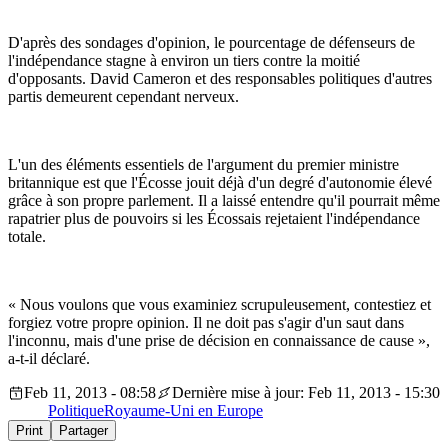
D'après des sondages d'opinion, le pourcentage de défenseurs de
l'indépendance stagne à environ un tiers contre la moitié
d'opposants. David Cameron et des responsables politiques d'autres
partis demeurent cependant nerveux.
L'un des éléments essentiels de l'argument du premier ministre
britannique est que l'Écosse jouit déjà d'un degré d'autonomie élevé
grâce à son propre parlement. Il a laissé entendre qu'il pourrait même
rapatrier plus de pouvoirs si les Écossais rejetaient l'indépendance
totale.
« Nous voulons que vous examiniez scrupuleusement, contestiez et
forgiez votre propre opinion. Il ne doit pas s'agir d'un saut dans
l'inconnu, mais d'une prise de décision en connaissance de cause »,
a-t-il déclaré.
Feb 11, 2013 - 08:58
Dernière mise à jour: Feb 11, 2013 - 15:30
Politique
Royaume-Uni en Europe
Print
Partager