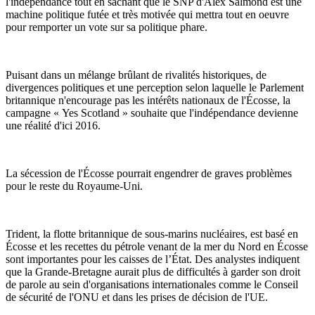
l'indépendance tout en sachant que le SNP d'Alex Salmond est une
machine politique futée et très motivée qui mettra tout en oeuvre
pour remporter un vote sur sa politique phare.
Puisant dans un mélange brûlant de rivalités historiques, de
divergences politiques et une perception selon laquelle le Parlement
britannique n'encourage pas les intérêts nationaux de l'Écosse, la
campagne « Yes Scotland » souhaite que l'indépendance devienne
une réalité d'ici 2016.
La sécession de l'Écosse pourrait engendrer de graves problèmes
pour le reste du Royaume-Uni.
Trident, la flotte britannique de sous-marins nucléaires, est basé en
Écosse et les recettes du pétrole venant de la mer du Nord en Écosse
sont importantes pour les caisses de l’État. Des analystes indiquent
que la Grande-Bretagne aurait plus de difficultés à garder son droit
de parole au sein d'organisations internationales comme le Conseil
de sécurité de l'ONU et dans les prises de décision de l'UE.