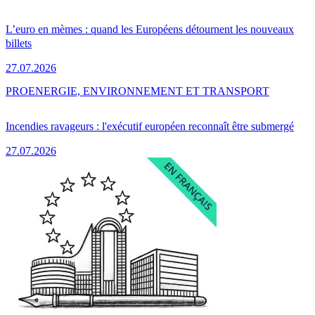
L’euro en mèmes : quand les Européens détournent les nouveaux
billets
27.07.2026
PRO
ENERGIE, ENVIRONNEMENT ET TRANSPORT
Incendies ravageurs : l'exécutif européen reconnaît être submergé
27.07.2026