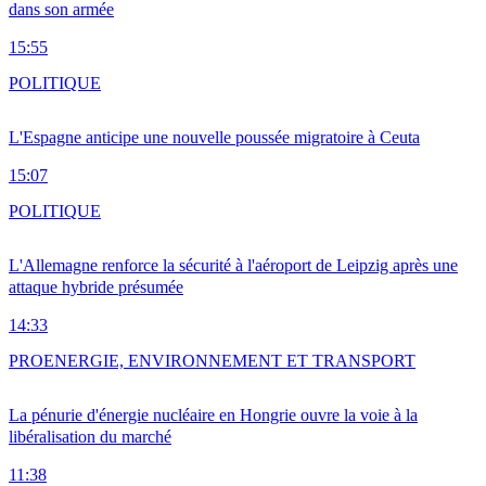
dans son armée
15:55
POLITIQUE
L'Espagne anticipe une nouvelle poussée migratoire à Ceuta
15:07
POLITIQUE
L'Allemagne renforce la sécurité à l'aéroport de Leipzig après une
attaque hybride présumée
14:33
PRO
ENERGIE, ENVIRONNEMENT ET TRANSPORT
La pénurie d'énergie nucléaire en Hongrie ouvre la voie à la
libéralisation du marché
11:38