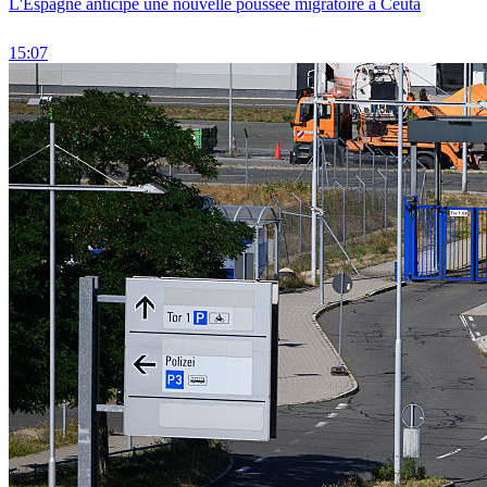
L'Espagne anticipe une nouvelle poussée migratoire à Ceuta
15:07