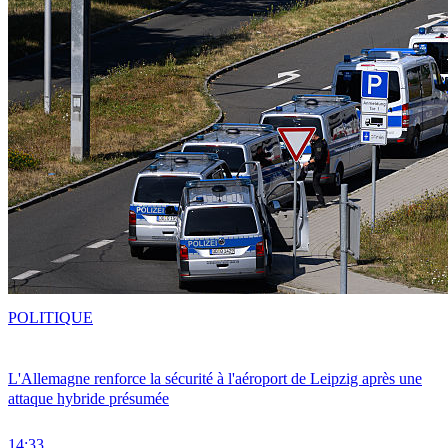
POLITIQUE
L'Allemagne renforce la sécurité à l'aéroport de Leipzig après une
attaque hybride présumée
14:33