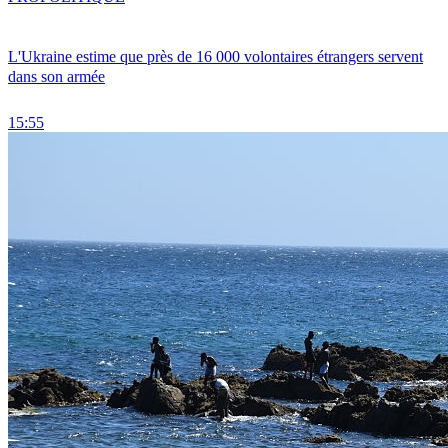
L'Ukraine estime que près de 16 000 volontaires étrangers servent
dans son armée
15:55