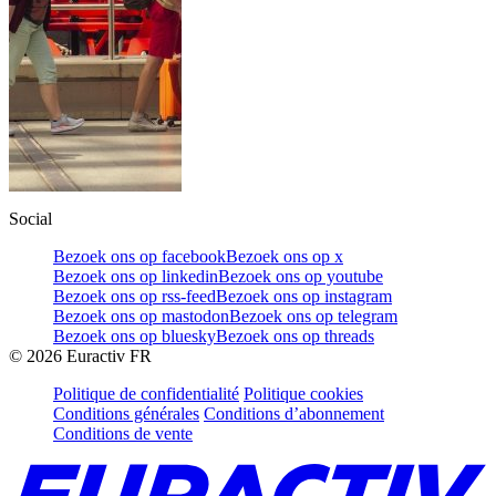
Social
Bezoek ons op facebook
Bezoek ons op x
Bezoek ons op linkedin
Bezoek ons op youtube
Bezoek ons op rss-feed
Bezoek ons op instagram
Bezoek ons op mastodon
Bezoek ons op telegram
Bezoek ons op bluesky
Bezoek ons op threads
©
2026
Euractiv FR
Politique de confidentialité
Politique cookies
Conditions générales
Conditions d’abonnement
Conditions de vente