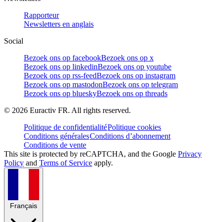
Rapporteur
Newsletters en anglais
Social
Bezoek ons op facebook
Bezoek ons op x
Bezoek ons op linkedin
Bezoek ons op youtube
Bezoek ons op rss-feed
Bezoek ons op instagram
Bezoek ons op mastodon
Bezoek ons op telegram
Bezoek ons op bluesky
Bezoek ons op threads
©
2026
Euractiv FR. All rights reserved.
Politique de confidentialité
Politique cookies
Conditions générales
Conditions d’abonnement
Conditions de vente
This site is protected by reCAPTCHA, and the Google
Privacy
Policy
and
Terms of Service
apply.
Français