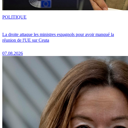
POLITIQUE
La droite attaque les ministres espagnols pour avoir manqué la
réunion de l'UE sur Ceuta
07.08.2026