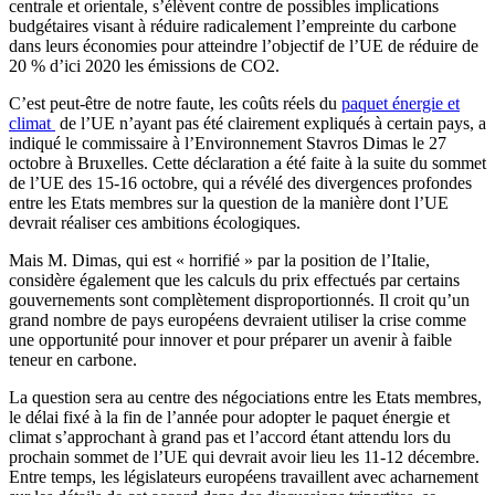
centrale et orientale, s’élèvent contre de possibles implications
budgétaires visant à réduire radicalement l’empreinte du carbone
dans leurs économies pour atteindre l’objectif de l’UE de réduire de
20 % d’ici 2020 les émissions de CO2.
C’est peut-être de notre faute, les coûts réels du
paquet énergie et
climat
de l’UE n’ayant pas été clairement expliqués à certain pays, a
indiqué le commissaire à l’Environnement Stavros Dimas le 27
octobre à Bruxelles. Cette déclaration a été faite à la suite du sommet
de l’UE des 15-16 octobre, qui a révélé des divergences profondes
entre les Etats membres sur la question de la manière dont l’UE
devrait réaliser ces ambitions écologiques.
Mais M. Dimas, qui est « horrifié » par la position de l’Italie,
considère également que les calculs du prix effectués par certains
gouvernements sont complètement disproportionnés. Il croit qu’un
grand nombre de pays européens devraient utiliser la crise comme
une opportunité pour innover et pour préparer un avenir à faible
teneur en carbone.
La question sera au centre des négociations entre les Etats membres,
le délai fixé à la fin de l’année pour adopter le paquet énergie et
climat s’approchant à grand pas et l’accord étant attendu lors du
prochain sommet de l’UE qui devrait avoir lieu les 11-12 décembre.
Entre temps, les législateurs européens travaillent avec acharnement