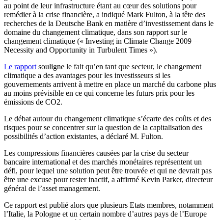
au point de leur infrastructure étant au cœur des solutions pour
remédier à la crise financière, a indiqué Mark Fulton, à la tête des
recherches de la Deutsche Bank en matière d’investissement dans le
domaine du changement climatique, dans son rapport sur le
changement climatique (« Investing in Climate Change 2009 –
Necessity and Opportunity in Turbulent Times »).
Le rapport
souligne le fait qu’en tant que secteur, le changement
climatique a des avantages pour les investisseurs si les
gouvernements arrivent à mettre en place un marché du carbone plus
au moins prévisible en ce qui concerne les futurs prix pour les
émissions de CO2.
Le débat autour du changement climatique s’écarte des coûts et des
risques pour se concentrer sur la question de la capitalisation des
possibilités d’action existantes, a déclaré M. Fulton.
Les compressions financières causées par la crise du secteur
bancaire international et des marchés monétaires représentent un
défi, pour lequel une solution peut être trouvée et qui ne devrait pas
être une excuse pour rester inactif, a affirmé Kevin Parker, directeur
général de l’asset management.
Ce rapport est publié alors que plusieurs Etats membres, notamment
l’Italie, la Pologne et un certain nombre d’autres pays de l’Europe