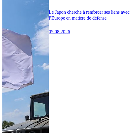
Le Japon cherche à renforcer ses liens avec
l’Europe en matière de défense
05.08.2026