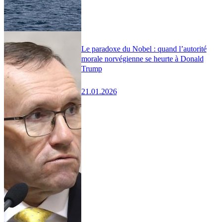
Le paradoxe du Nobel : quand l’autorité
morale norvégienne se heurte à Donald
Trump
21.01.2026