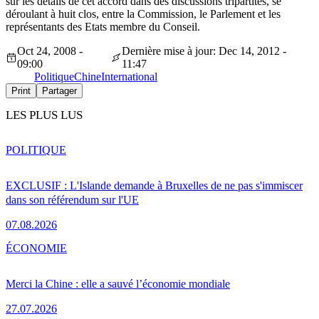
sur les détails de cet accord dans des discussions tripartites, se
déroulant à huit clos, entre la Commission, le Parlement et les
représentants des Etats membre du Conseil.
Oct 24, 2008 -
Dernière mise à jour: Dec 14, 2012 -
09:00
11:47
Politique
Chine
International
Print
Partager
LES PLUS LUS
POLITIQUE
EXCLUSIF : L'Islande demande à Bruxelles de ne pas s'immiscer
dans son référendum sur l'UE
07.08.2026
ÉCONOMIE
Merci la Chine : elle a sauvé l’économie mondiale
27.07.2026