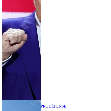
PRO
DÉFENSE