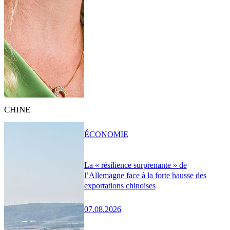
CHINE
ÉCONOMIE
La « résilience surprenante » de
l’Allemagne face à la forte hausse des
exportations chinoises
07.08.2026