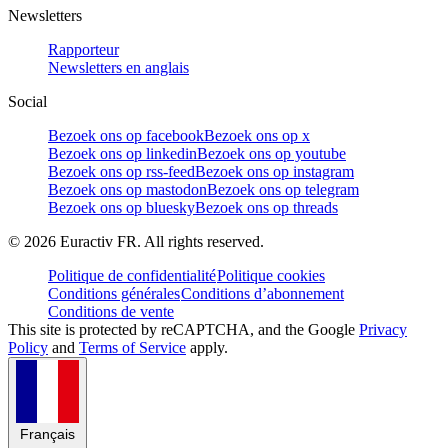
Newsletters
Rapporteur
Newsletters en anglais
Social
Bezoek ons op facebook
Bezoek ons op x
Bezoek ons op linkedin
Bezoek ons op youtube
Bezoek ons op rss-feed
Bezoek ons op instagram
Bezoek ons op mastodon
Bezoek ons op telegram
Bezoek ons op bluesky
Bezoek ons op threads
©
2026
Euractiv FR. All rights reserved.
Politique de confidentialité
Politique cookies
Conditions générales
Conditions d’abonnement
Conditions de vente
This site is protected by reCAPTCHA, and the Google
Privacy
Policy
and
Terms of Service
apply.
Français