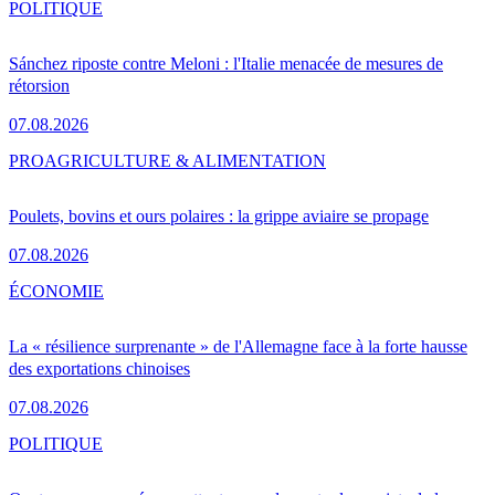
POLITIQUE
Sánchez riposte contre Meloni : l'Italie menacée de mesures de
rétorsion
07.08.2026
PRO
AGRICULTURE & ALIMENTATION
Poulets, bovins et ours polaires : la grippe aviaire se propage
07.08.2026
ÉCONOMIE
La « résilience surprenante » de l'Allemagne face à la forte hausse
des exportations chinoises
07.08.2026
POLITIQUE