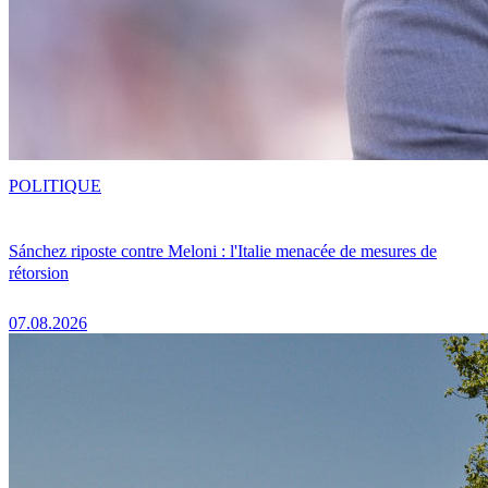
POLITIQUE
Sánchez riposte contre Meloni : l'Italie menacée de mesures de
rétorsion
07.08.2026