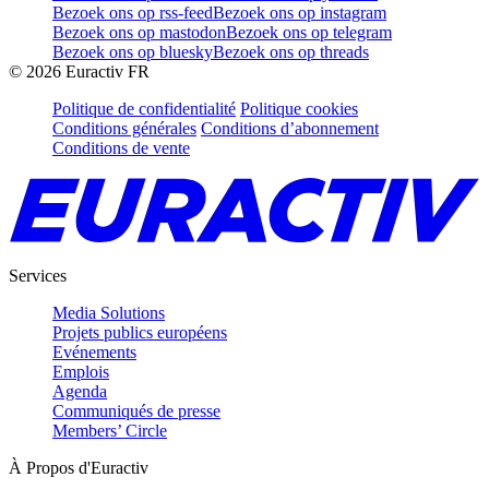
Bezoek ons op rss-feed
Bezoek ons op instagram
Bezoek ons op mastodon
Bezoek ons op telegram
Bezoek ons op bluesky
Bezoek ons op threads
©
2026
Euractiv FR
Politique de confidentialité
Politique cookies
Conditions générales
Conditions d’abonnement
Conditions de vente
Services
Media Solutions
Projets publics européens
Evénements
Emplois
Agenda
Communiqués de presse
Members’ Circle
À Propos d'Euractiv