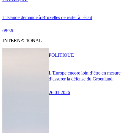
L'Islande demande à Bruxelles de rester à l'écart
08:36
INTERNATIONAL
POLITIQUE
L’Europe encore loin d’être en mesure
d’assurer la défense du Groenland
26.01.2026