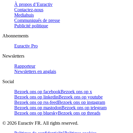
À propos d’Euractiv
Contactez-nous
Mediahuis
Communiqués de presse
Publicité politique
Abonnements
Euractiv Pro
Newsletters
Rapporteur
Newsletters en anglais
Social
Bezoek ons op facebook
Bezoek ons op x
Bezoek ons op linkedin
Bezoek ons op youtube
Bezoek ons op rss-feed
Bezoek ons op instagram
Bezoek ons op mastodon
Bezoek ons op telegram
Bezoek ons op bluesky
Bezoek ons op threads
©
2026
Euractiv FR. All rights reserved.