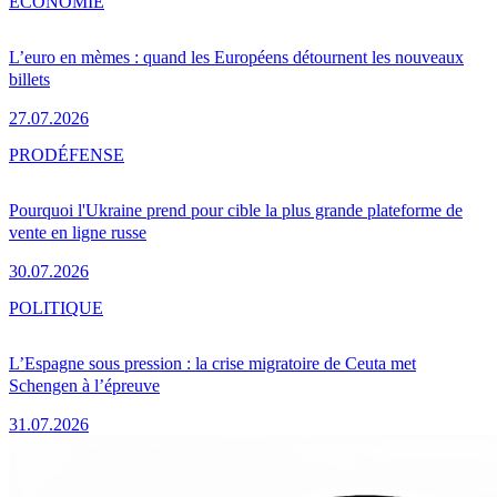
ÉCONOMIE
L’euro en mèmes : quand les Européens détournent les nouveaux
billets
27.07.2026
PRO
DÉFENSE
Pourquoi l'Ukraine prend pour cible la plus grande plateforme de
vente en ligne russe
30.07.2026
POLITIQUE
L’Espagne sous pression : la crise migratoire de Ceuta met
Schengen à l’épreuve
31.07.2026