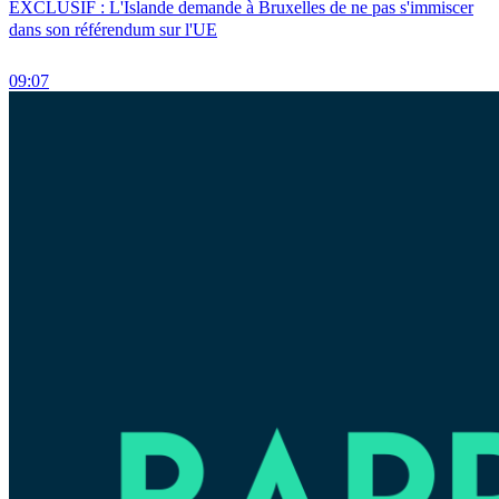
EXCLUSIF : L'Islande demande à Bruxelles de ne pas s'immiscer
dans son référendum sur l'UE
09:07