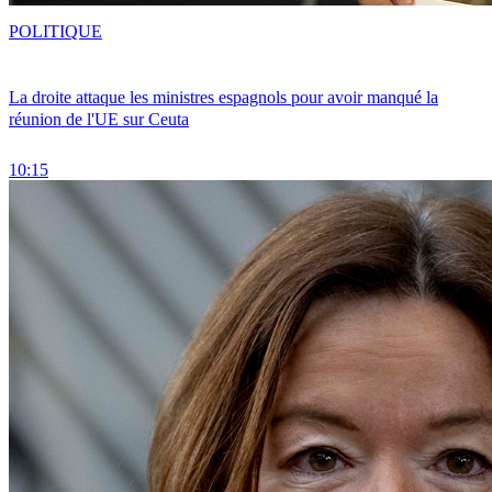
POLITIQUE
La droite attaque les ministres espagnols pour avoir manqué la
réunion de l'UE sur Ceuta
10:15