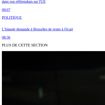
dans son référendum sur l'UE
09:07
POLITIQUE
L'Islande demande à Bruxelles de rester à l'écart
08:36
PLUS DE CETTE SECTION