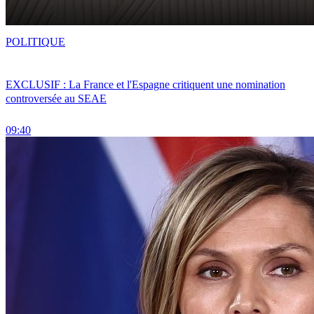
POLITIQUE
EXCLUSIF : La France et l'Espagne critiquent une nomination
controversée au SEAE
09:40