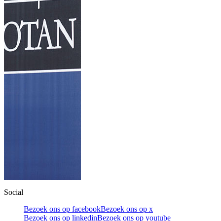
Social
Bezoek ons op facebook
Bezoek ons op x
Bezoek ons op linkedin
Bezoek ons op youtube