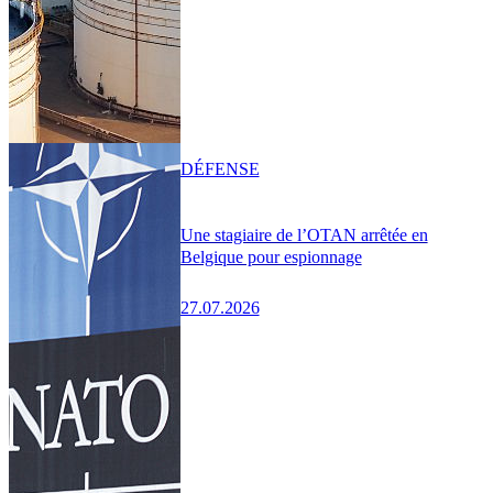
DÉFENSE
Une stagiaire de l’OTAN arrêtée en
Belgique pour espionnage
27.07.2026