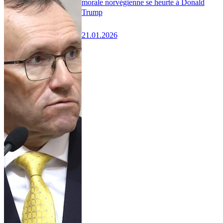
morale norvégienne se heurte à Donald
Trump
21.01.2026