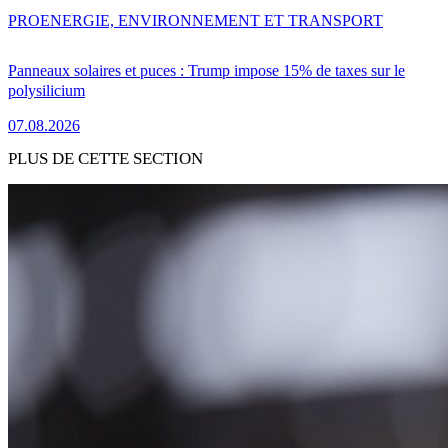
PRO
ENERGIE, ENVIRONNEMENT ET TRANSPORT
Panneaux solaires et puces : Trump impose 15% de taxes sur le
polysilicium
07.08.2026
PLUS DE CETTE SECTION