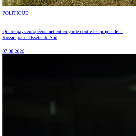
POLITIQUE
Quatre pays européens mettent en garde contre les projets de la
Russie pour l'Ossétie du Sud
07.08.2026