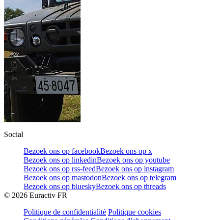
Social
Bezoek ons op facebook
Bezoek ons op x
Bezoek ons op linkedin
Bezoek ons op youtube
Bezoek ons op rss-feed
Bezoek ons op instagram
Bezoek ons op mastodon
Bezoek ons op telegram
Bezoek ons op bluesky
Bezoek ons op threads
©
2026
Euractiv FR
Politique de confidentialité
Politique cookies