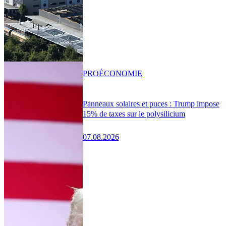
PRO
ÉCONOMIE
Panneaux solaires et puces : Trump impose
15% de taxes sur le polysilicium
07.08.2026