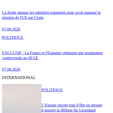
La droite attaque les ministres espagnols pour avoir manqué la
réunion de l'UE sur Ceuta
07.08.2026
POLITIQUE
EXCLUSIF : La France et l'Espagne critiquent une nomination
controversée au SEAE
07.08.2026
INTERNATIONAL
POLITIQUE
L’Europe encore loin d’être en mesure
d’assurer la défense du Groenland