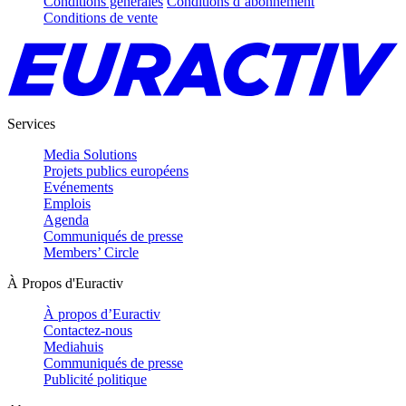
Conditions générales
Conditions d’abonnement
Conditions de vente
Services
Media Solutions
Projets publics européens
Evénements
Emplois
Agenda
Communiqués de presse
Members’ Circle
À Propos d'Euractiv
À propos d’Euractiv
Contactez-nous
Mediahuis
Communiqués de presse
Publicité politique