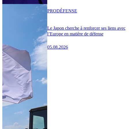
PRO
DÉFENSE
Le Japon cherche à renforcer ses liens avec
l’Europe en matière de défense
05.08.2026