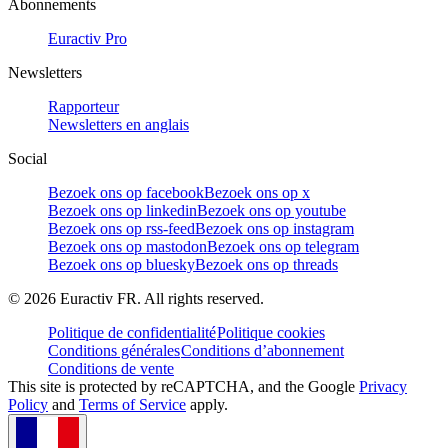
Abonnements
Euractiv Pro
Newsletters
Rapporteur
Newsletters en anglais
Social
Bezoek ons op facebook
Bezoek ons op x
Bezoek ons op linkedin
Bezoek ons op youtube
Bezoek ons op rss-feed
Bezoek ons op instagram
Bezoek ons op mastodon
Bezoek ons op telegram
Bezoek ons op bluesky
Bezoek ons op threads
©
2026
Euractiv FR. All rights reserved.
Politique de confidentialité
Politique cookies
Conditions générales
Conditions d’abonnement
Conditions de vente
This site is protected by reCAPTCHA, and the Google
Privacy
Policy
and
Terms of Service
apply.