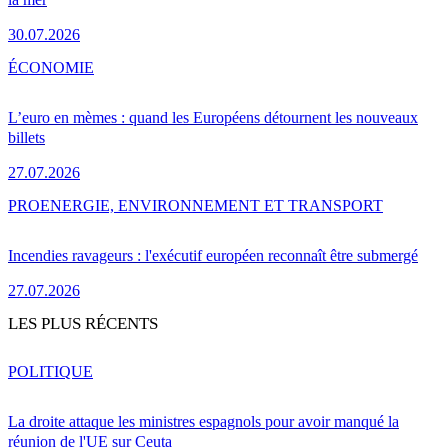
30.07.2026
ÉCONOMIE
L’euro en mèmes : quand les Européens détournent les nouveaux
billets
27.07.2026
PRO
ENERGIE, ENVIRONNEMENT ET TRANSPORT
Incendies ravageurs : l'exécutif européen reconnaît être submergé
27.07.2026
LES PLUS RÉCENTS
POLITIQUE
La droite attaque les ministres espagnols pour avoir manqué la
réunion de l'UE sur Ceuta