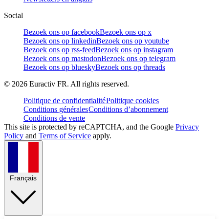
Social
Bezoek ons op facebook
Bezoek ons op x
Bezoek ons op linkedin
Bezoek ons op youtube
Bezoek ons op rss-feed
Bezoek ons op instagram
Bezoek ons op mastodon
Bezoek ons op telegram
Bezoek ons op bluesky
Bezoek ons op threads
©
2026
Euractiv FR. All rights reserved.
Politique de confidentialité
Politique cookies
Conditions générales
Conditions d’abonnement
Conditions de vente
This site is protected by reCAPTCHA, and the Google
Privacy
Policy
and
Terms of Service
apply.
Français