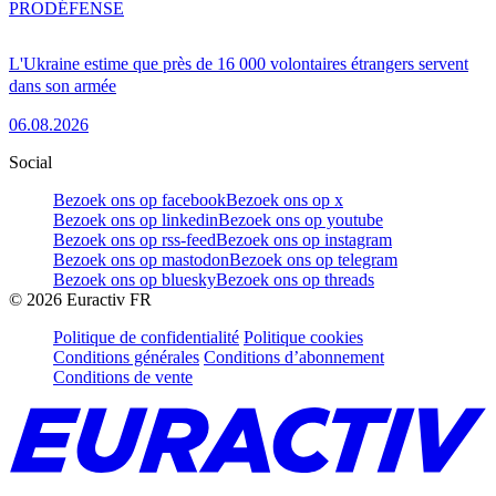
PRO
DÉFENSE
L'Ukraine estime que près de 16 000 volontaires étrangers servent
dans son armée
06.08.2026
Social
Bezoek ons op facebook
Bezoek ons op x
Bezoek ons op linkedin
Bezoek ons op youtube
Bezoek ons op rss-feed
Bezoek ons op instagram
Bezoek ons op mastodon
Bezoek ons op telegram
Bezoek ons op bluesky
Bezoek ons op threads
©
2026
Euractiv FR
Politique de confidentialité
Politique cookies
Conditions générales
Conditions d’abonnement
Conditions de vente