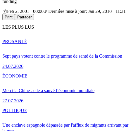
funding
Feb 2, 2001 - 00:00
Dernière mise à jour: Jan 29, 2010 - 11:31
Print
Partager
LES PLUS LUS
PRO
SANTÉ
Sept pays votent contre le programme de santé de la Commission
24.07.2026
ÉCONOMIE
Merci la Chine : elle a sauvé l’économie mondiale
27.07.2026
POLITIQUE
Une enclave espagnole dépassée par l'afflux de migrants arrivant par
la mer