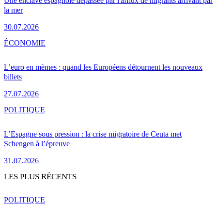
Une enclave espagnole dépassée par l'afflux de migrants arrivant par
la mer
30.07.2026
ÉCONOMIE
L’euro en mèmes : quand les Européens détournent les nouveaux
billets
27.07.2026
POLITIQUE
L’Espagne sous pression : la crise migratoire de Ceuta met
Schengen à l’épreuve
31.07.2026
LES PLUS RÉCENTS
POLITIQUE