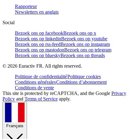
Rapporteur
Newsletters en anglais
Social
Bezoek ons op facebook
Bezoek ons op x
Bezoek ons op linkedin
Bezoek ons op youtube
Bezoek ons op rss-feed
Bezoek ons op instagram
Bezoek ons op mastodon
Bezoek ons op telegram
Bezoek ons op bluesky
Bezoek ons op threads
©
2026
Euractiv FR. All rights reserved.
Politique de confidentialité
Politique cookies
Conditions générales
Conditions d’abonnement
Conditions de vente
This site is protected by reCAPTCHA, and the Google
Privacy
Policy
and
Terms of Service
apply.
Français