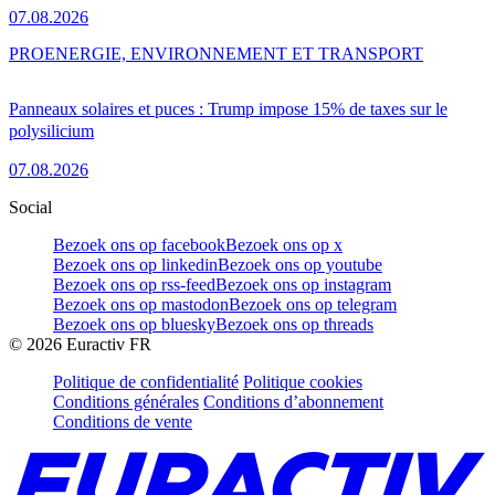
07.08.2026
PRO
ENERGIE, ENVIRONNEMENT ET TRANSPORT
Panneaux solaires et puces : Trump impose 15% de taxes sur le
polysilicium
07.08.2026
Social
Bezoek ons op facebook
Bezoek ons op x
Bezoek ons op linkedin
Bezoek ons op youtube
Bezoek ons op rss-feed
Bezoek ons op instagram
Bezoek ons op mastodon
Bezoek ons op telegram
Bezoek ons op bluesky
Bezoek ons op threads
©
2026
Euractiv FR
Politique de confidentialité
Politique cookies
Conditions générales
Conditions d’abonnement
Conditions de vente