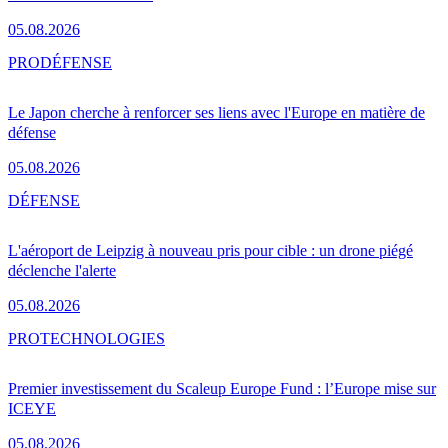
05.08.2026
PRO
DÉFENSE
Le Japon cherche à renforcer ses liens avec l'Europe en matière de
défense
05.08.2026
DÉFENSE
L'aéroport de Leipzig à nouveau pris pour cible : un drone piégé
déclenche l'alerte
05.08.2026
PRO
TECHNOLOGIES
Premier investissement du Scaleup Europe Fund : l’Europe mise sur
ICEYE
05.08.2026