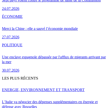
Sept pays votent contre le programme de santé de la Commission
24.07.2026
ÉCONOMIE
Merci la Chine : elle a sauvé l’économie mondiale
27.07.2026
POLITIQUE
Une enclave espagnole dépassée par l'afflux de migrants arrivant par
la mer
30.07.2026
LES PLUS RÉCENTS
ENERGIE, ENVIRONNEMENT ET TRANSPORT
L’Italie va négocier des dépenses supplémentaires en énergie et
défense avec Bruxelles