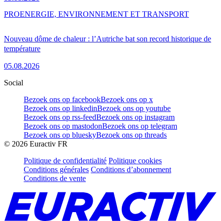
PRO
ENERGIE, ENVIRONNEMENT ET TRANSPORT
Nouveau dôme de chaleur : l’Autriche bat son record historique de
température
05.08.2026
Social
Bezoek ons op facebook
Bezoek ons op x
Bezoek ons op linkedin
Bezoek ons op youtube
Bezoek ons op rss-feed
Bezoek ons op instagram
Bezoek ons op mastodon
Bezoek ons op telegram
Bezoek ons op bluesky
Bezoek ons op threads
©
2026
Euractiv FR
Politique de confidentialité
Politique cookies
Conditions générales
Conditions d’abonnement
Conditions de vente