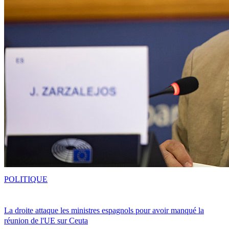
POLITIQUE
La droite attaque les ministres espagnols pour avoir manqué la
réunion de l'UE sur Ceuta