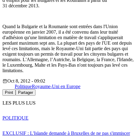
d’emploi pour les Bulgares et les Roumains à partir du
31 décembre 2013.
Quand la Bulgarie et la Roumanie sont entrées dans l'Union
européenne en janvier 2007, il a été convenu dans leur traité
d'adhésion qu'une limitation en matière de travail s'appliquerait
pendant maximum sept ans. La plupart des pays de l'UE ont depuis
levé ces limitations, mais le Royaume-Uni fait partie des pays qui
exigent toujours un permis de travail pour les citoyens bulgares et
roumains. L'Allemagne, l’Autriche, la Belgique, la France, l'Irlande,
le Luxembourg, Malte et les Pays-Bas n'ont toujours pas levé ces
limitations.
Oct 8, 2012 - 09:02
Politique
Royaume-Uni en Europe
Print
Partager
LES PLUS LUS
POLITIQUE
EXCLUSIF : L'Islande demande à Bruxelles de ne pas s'immiscer