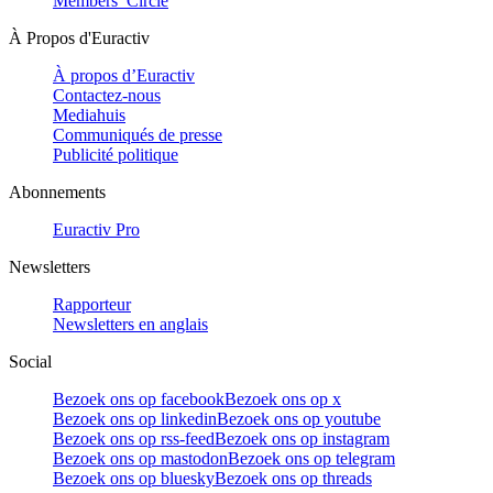
Members’ Circle
À Propos d'Euractiv
À propos d’Euractiv
Contactez-nous
Mediahuis
Communiqués de presse
Publicité politique
Abonnements
Euractiv Pro
Newsletters
Rapporteur
Newsletters en anglais
Social
Bezoek ons op facebook
Bezoek ons op x
Bezoek ons op linkedin
Bezoek ons op youtube
Bezoek ons op rss-feed
Bezoek ons op instagram
Bezoek ons op mastodon
Bezoek ons op telegram
Bezoek ons op bluesky
Bezoek ons op threads