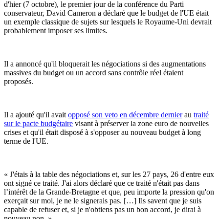
d'hier (7 octobre), le premier jour de la conférence du Parti
conservateur, David Cameron a déclaré que le budget de l'UE était
un exemple classique de sujets sur lesquels le Royaume-Uni devrait
probablement imposer ses limites.
Il a annoncé qu'il bloquerait les négociations si des augmentations
massives du budget ou un accord sans contrôle réel étaient
proposés.
Il a ajouté qu'il avait
opposé son veto en décembre dernier
au
traité
sur le pacte budgétaire
visant à préserver la zone euro de nouvelles
crises et qu'il était disposé à s'opposer au nouveau budget à long
terme de l'UE.
« J'étais à la table des négociations et, sur les 27 pays, 26 d'entre eux
ont signé ce traité. J'ai alors déclaré que ce traité n'était pas dans
l’intérêt de la Grande-Bretagne et que, peu importe la pression qu'on
exerçait sur moi, je ne le signerais pas. […] Ils savent que je suis
capable de refuser et, si je n'obtiens pas un bon accord, je dirai à
nouveau non. »