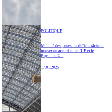
POLITIQUE
Mobilité des jeunes : la difficile tâche de
trouver un accord entre l’UE et le
Royaume-Uni
17.01.2025