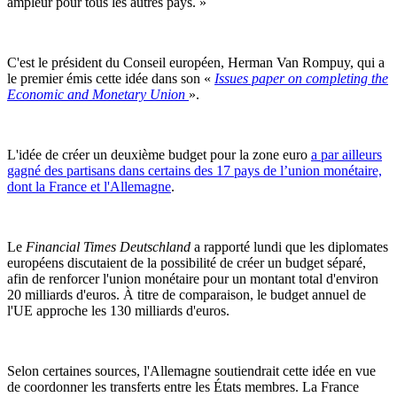
ampleur pour tous les autres pays. »
C'est le président du Conseil européen, Herman Van Rompuy, qui a
le premier émis cette idée dans son «
Issues paper on completing the
Economic and Monetary Union
».
L'idée de créer un deuxième budget pour la zone euro
a par ailleurs
gagné des partisans dans certains des 17 pays de l’union monétaire,
dont la France et l'Allemagne
.
Le
Financial Times Deutschland
a rapporté lundi que les diplomates
européens discutaient de la possibilité de créer un budget séparé,
afin de renforcer l'union monétaire pour un montant total d'environ
20 milliards d'euros. À titre de comparaison, le budget annuel de
l'UE approche les 130 milliards d'euros.
Selon certaines sources, l'Allemagne soutiendrait cette idée en vue
de coordonner les transferts entre les États membres. La France