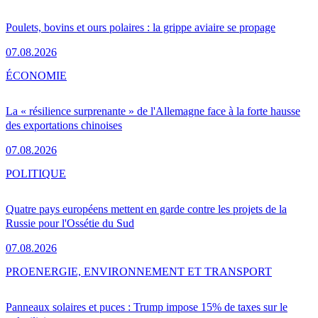
Poulets, bovins et ours polaires : la grippe aviaire se propage
07.08.2026
ÉCONOMIE
La « résilience surprenante » de l'Allemagne face à la forte hausse
des exportations chinoises
07.08.2026
POLITIQUE
Quatre pays européens mettent en garde contre les projets de la
Russie pour l'Ossétie du Sud
07.08.2026
PRO
ENERGIE, ENVIRONNEMENT ET TRANSPORT
Panneaux solaires et puces : Trump impose 15% de taxes sur le