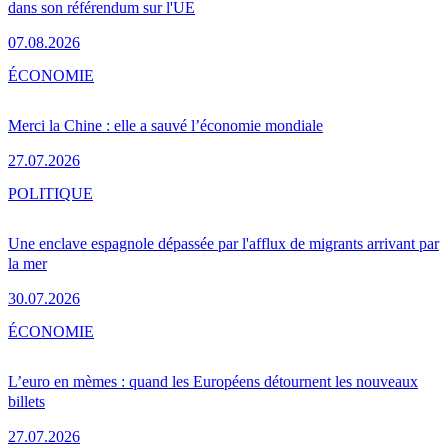
dans son référendum sur l'UE
07.08.2026
ÉCONOMIE
Merci la Chine : elle a sauvé l’économie mondiale
27.07.2026
POLITIQUE
Une enclave espagnole dépassée par l'afflux de migrants arrivant par
la mer
30.07.2026
ÉCONOMIE
L’euro en mèmes : quand les Européens détournent les nouveaux
billets
27.07.2026