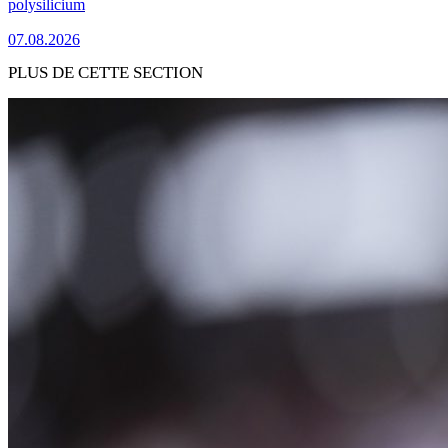
polysilicium
07.08.2026
PLUS DE CETTE SECTION