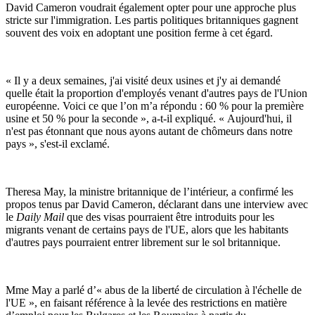
David Cameron voudrait également opter pour une approche plus
stricte sur l'immigration. Les partis politiques britanniques gagnent
souvent des voix en adoptant une position ferme à cet égard.
« Il y a deux semaines, j'ai visité deux usines et j'y ai demandé
quelle était la proportion d'employés venant d'autres pays de l'Union
européenne. Voici ce que l’on m’a répondu : 60 % pour la première
usine et 50 % pour la seconde », a-t-il expliqué. « Aujourd'hui, il
n'est pas étonnant que nous ayons autant de chômeurs dans notre
pays », s'est-il exclamé.
Theresa May, la ministre britannique de l’intérieur, a confirmé les
propos tenus par David Cameron, déclarant dans une interview avec
le
Daily Mail
que des visas pourraient être introduits pour les
migrants venant de certains pays de l'UE, alors que les habitants
d'autres pays pourraient entrer librement sur le sol britannique.
Mme May a parlé d’« abus de la liberté de circulation à l'échelle de
l'UE », en faisant référence à la levée des restrictions en matière