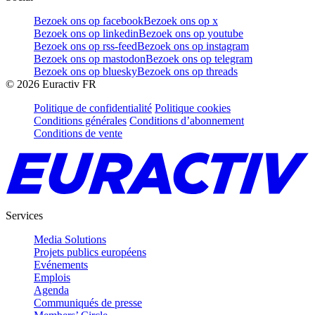
Bezoek ons op facebook
Bezoek ons op x
Bezoek ons op linkedin
Bezoek ons op youtube
Bezoek ons op rss-feed
Bezoek ons op instagram
Bezoek ons op mastodon
Bezoek ons op telegram
Bezoek ons op bluesky
Bezoek ons op threads
©
2026
Euractiv FR
Politique de confidentialité
Politique cookies
Conditions générales
Conditions d’abonnement
Conditions de vente
Services
Media Solutions
Projets publics européens
Evénements
Emplois
Agenda
Communiqués de presse