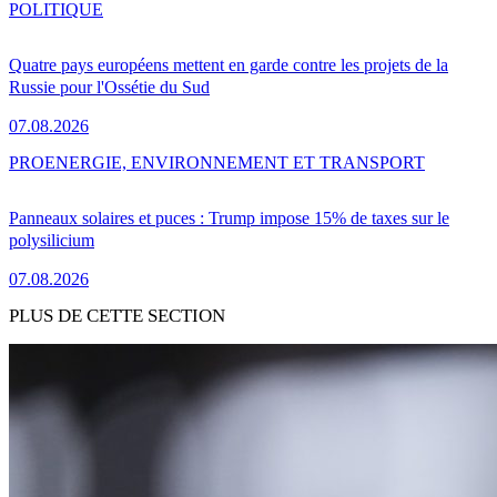
POLITIQUE
Quatre pays européens mettent en garde contre les projets de la
Russie pour l'Ossétie du Sud
07.08.2026
PRO
ENERGIE, ENVIRONNEMENT ET TRANSPORT
Panneaux solaires et puces : Trump impose 15% de taxes sur le
polysilicium
07.08.2026
PLUS DE CETTE SECTION