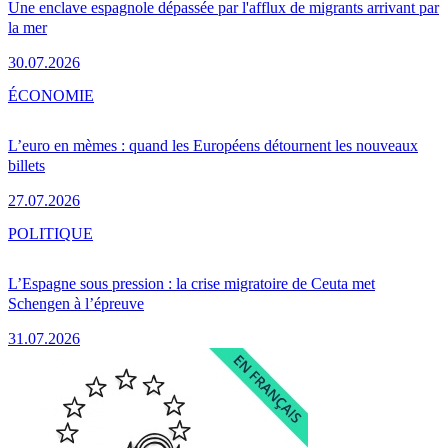
Une enclave espagnole dépassée par l'afflux de migrants arrivant par
la mer
30.07.2026
ÉCONOMIE
L’euro en mèmes : quand les Européens détournent les nouveaux
billets
27.07.2026
POLITIQUE
L’Espagne sous pression : la crise migratoire de Ceuta met
Schengen à l’épreuve
31.07.2026