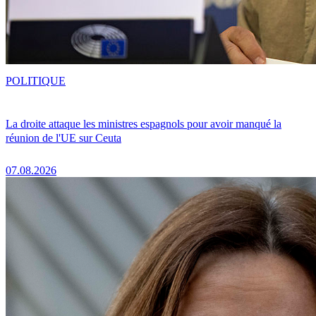
POLITIQUE
La droite attaque les ministres espagnols pour avoir manqué la
réunion de l'UE sur Ceuta
07.08.2026