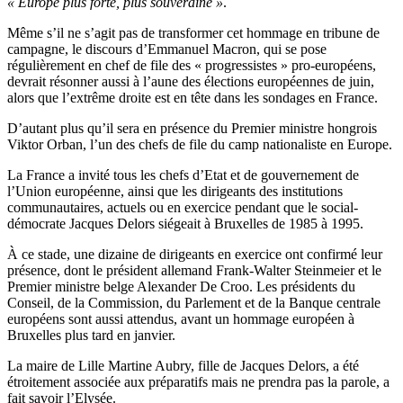
« Europe plus forte, plus souveraine »
.
Même s’il ne s’agit pas de transformer cet hommage en tribune de
campagne, le discours d’Emmanuel Macron, qui se pose
régulièrement en chef de file des « progressistes » pro-européens,
devrait résonner aussi à l’aune des élections européennes de juin,
alors que l’extrême droite est en tête dans les sondages en France.
D’autant plus qu’il sera en présence du Premier ministre hongrois
Viktor Orban, l’un des chefs de file du camp nationaliste en Europe.
La France a invité tous les chefs d’Etat et de gouvernement de
l’Union européenne, ainsi que les dirigeants des institutions
communautaires, actuels ou en exercice pendant que le social-
démocrate Jacques Delors siégeait à Bruxelles de 1985 à 1995.
À ce stade, une dizaine de dirigeants en exercice ont confirmé leur
présence, dont le président allemand Frank-Walter Steinmeier et le
Premier ministre belge Alexander De Croo. Les présidents du
Conseil, de la Commission, du Parlement et de la Banque centrale
européens sont aussi attendus, avant un hommage européen à
Bruxelles plus tard en janvier.
La maire de Lille Martine Aubry, fille de Jacques Delors, a été
étroitement associée aux préparatifs mais ne prendra pas la parole, a
fait savoir l’Elysée.