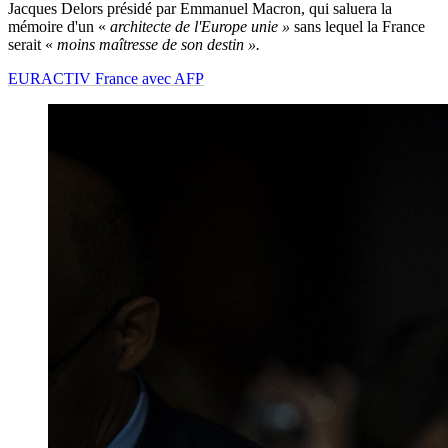
Jacques Delors présidé par Emmanuel Macron, qui saluera la
mémoire d'un «
architecte de l'Europe unie »
sans lequel la France
serait «
moins maîtresse de son destin ».
EURACTIV France avec AFP