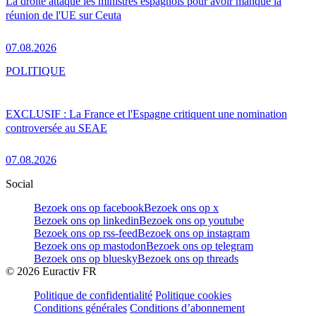
La droite attaque les ministres espagnols pour avoir manqué la
réunion de l'UE sur Ceuta
07.08.2026
POLITIQUE
EXCLUSIF : La France et l'Espagne critiquent une nomination
controversée au SEAE
07.08.2026
Social
Bezoek ons op facebook
Bezoek ons op x
Bezoek ons op linkedin
Bezoek ons op youtube
Bezoek ons op rss-feed
Bezoek ons op instagram
Bezoek ons op mastodon
Bezoek ons op telegram
Bezoek ons op bluesky
Bezoek ons op threads
©
2026
Euractiv FR
Politique de confidentialité
Politique cookies
Conditions générales
Conditions d’abonnement