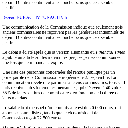
départ. D’autres continuent à les toucher sans que cela semble
justifié.
Réseau EURACTIV
EURACTIV.fr
Une communication de la Commission indique que seulement trois
anciens commissaires ne reçoivent pas les généreuses indemnités de
départ. D’autres continuent à les toucher sans que cela semble
justifié.
Le débat a éclaté après que la version allemande du
Financial Times
a publié un article sur les indemnités perçues par les commissaires,
une fois que leur mandat a expiré.
Une liste des personnes concernées été rendue publique par un
porte-parole de la Commission européenne le 23 septembre. La
communication révèle que parmi les anciens commissaires, tous sauf
trois reçoivent des indemnités mensuelles, qui s’élèvent à 40 voire
55% de leurs salaires de commissaires, en fonction de la durée de
leurs mandats.
Le salaire brut mensuel d’un commissaire est de 20 000 euros, ont
appris les journalistes , tandis que le vice-président de la
Commission reçoit 22 500 euros.
Margot Wallström, ancienne vice-présidente de la Commission en