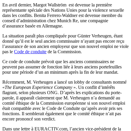
En avril dernier, Margot Wallström est devenue la première
représentante spéciale des Nations Unies pour la violence sexuelle
dans les conflits. Benita Ferrero-Waldner est devenue membre du
conseil d’administration chez Munich Re, une compagnie
d’assurance basée en Allemagne.
La situation paraît plus compliquée pour Günter Verheugen, étant
donné qu’il est le seul ancien commissaire n’ayant pas encore reçu
l’assurance de son ancien employeur que son nouvel emploi ne viole
pas le
Code de conduite
de la Commission.
Ce code de conduite prévoit que les anciens commissaires ne
peuvent pas assumer de fonction liée à leurs anciens portefeuilles
pour une période d’un an minimum après la fin de leur mandat.
Récemment, M. Verheugen a lancé un lobby de consultants nommé
«
The European Experience Company
». Un conflit d’intérêts
flagrant, selon plusieurs ONG. D’après les explications du porte-
parole, il apparaît clairement que M. Verheugen n’a demandé au
comité éthique de la Commission européenne si son nouvel emploi
était compatible avec le Code de Conduite qu’après avoir pris ses
fonctions. Il semblerait également que le comité éthique n’ait pas
encore prononcé son verdict.
Dans une lettre à EURACTIV.com, l’ancien vice-président de la