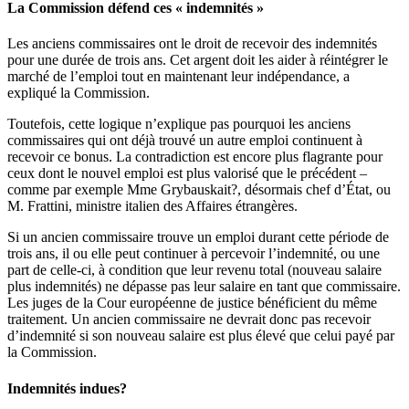
La Commission défend ces « indemnités »
Les anciens commissaires ont le droit de recevoir des indemnités
pour une durée de trois ans. Cet argent doit les aider à réintégrer le
marché de l’emploi tout en maintenant leur indépendance, a
expliqué la Commission.
Toutefois, cette logique n’explique pas pourquoi les anciens
commissaires qui ont déjà trouvé un autre emploi continuent à
recevoir ce bonus. La contradiction est encore plus flagrante pour
ceux dont le nouvel emploi est plus valorisé que le précédent –
comme par exemple Mme Grybauskait?, désormais chef d’État, ou
M. Frattini, ministre italien des Affaires étrangères.
Si un ancien commissaire trouve un emploi durant cette période de
trois ans, il ou elle peut continuer à percevoir l’indemnité, ou une
part de celle-ci, à condition que leur revenu total (nouveau salaire
plus indemnités) ne dépasse pas leur salaire en tant que commissaire.
Les juges de la Cour européenne de justice bénéficient du même
traitement. Un ancien commissaire ne devrait donc pas recevoir
d’indemnité si son nouveau salaire est plus élevé que celui payé par
la Commission.
Indemnités indues?