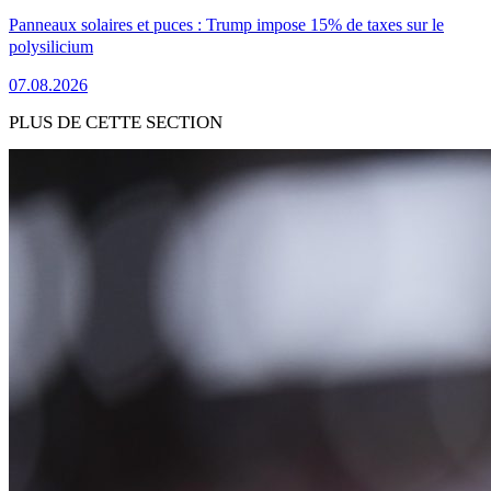
Panneaux solaires et puces : Trump impose 15% de taxes sur le
polysilicium
07.08.2026
PLUS DE CETTE SECTION