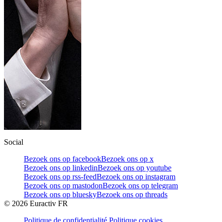
Social
Bezoek ons op facebook
Bezoek ons op x
Bezoek ons op linkedin
Bezoek ons op youtube
Bezoek ons op rss-feed
Bezoek ons op instagram
Bezoek ons op mastodon
Bezoek ons op telegram
Bezoek ons op bluesky
Bezoek ons op threads
©
2026
Euractiv FR
Politique de confidentialité
Politique cookies