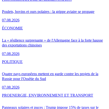
Poulets, bovins et ours polaires : la grippe aviaire se propage
07.08.2026
ÉCONOMIE
La « résilience surprenante » de l'Allemagne face à la forte hausse
des exportations chinoises
07.08.2026
POLITIQUE
Quatre pays européens mettent en garde contre les projets de la
Russie pour l'Ossétie du Sud
07.08.2026
PRO
ENERGIE, ENVIRONNEMENT ET TRANSPORT
Panneaux solaires et puces : Trump impose 15% de taxes sur le