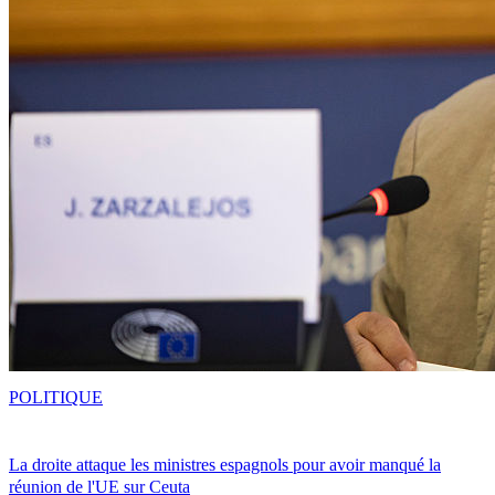
POLITIQUE
La droite attaque les ministres espagnols pour avoir manqué la
réunion de l'UE sur Ceuta