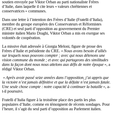
soutien envoyée par Viktor Orban au parti nationaliste Frères
d’Italie, dans laquelle il cite leurs « valeurs chrétiennes et
conservatrices » communes.
Dans une lettre à l’intention des Frères d’Italie (Fratelli d’Italia),
membre du groupe européen des Conservateurs et Réformistes
(CRE) et seul parti d’opposition au gouvernement du Premier
ministre italien Mario Draghi, Viktor Orban a mis en exergue ses
volontés de coopération.
La missive était adressée à Giorgia Meloni, figure de proue des
Frères d’Italie et présidente du CRE. «
Nous avons besoin d’alliés
sur lesquels nous pouvons compter ; avec qui nous détenons une
vision commune du monde ; et avec qui partageons des similitudes
dans la façon dont nous nous attelons aux défis de notre époque
», a
rédigé Viktor Orban.
«
Après avoir passé seize années dans l’opposition, j’ai appris que
la victoire n’est jamais définitive et que la défaite n’est jamais fatale.
Une seule chose compte : notre capacité à continuer la bataille
», a-
t-il poursuivi.
Fratelli d’Italia figure à la troisième place des partis les plus
populaires d’Italie, comme en témoignent de récents sondages. Pour
l’heure, il s’agit du seul parti d’opposition au Parlement italien.