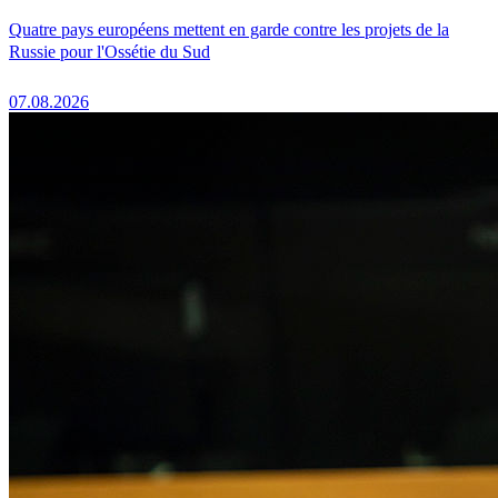
Quatre pays européens mettent en garde contre les projets de la
Russie pour l'Ossétie du Sud
07.08.2026