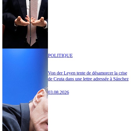
POLITIQUE
Von der Leyen tente de désamorcer la crise
de Ceuta dans une lettre adressée à Sánchez
03.08.2026