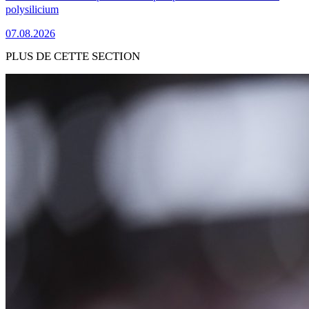
polysilicium
07.08.2026
PLUS DE CETTE SECTION