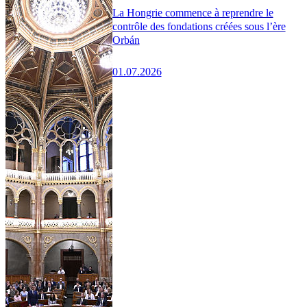
La Hongrie commence à reprendre le
contrôle des fondations créées sous l’ère
Orbán
01.07.2026