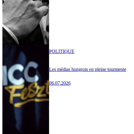
POLITIQUE
Les médias hongrois en pleine tourmente
06.07.2026