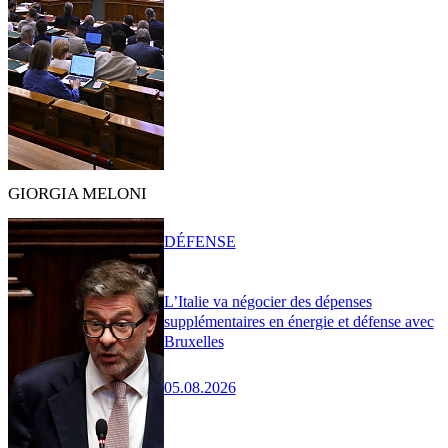
GIORGIA MELONI
DÉFENSE
L’Italie va négocier des dépenses
supplémentaires en énergie et défense avec
Bruxelles
05.08.2026