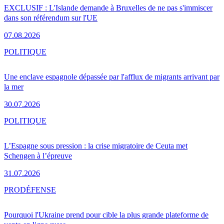
EXCLUSIF : L'Islande demande à Bruxelles de ne pas s'immiscer
dans son référendum sur l'UE
07.08.2026
POLITIQUE
Une enclave espagnole dépassée par l'afflux de migrants arrivant par
la mer
30.07.2026
POLITIQUE
L’Espagne sous pression : la crise migratoire de Ceuta met
Schengen à l’épreuve
31.07.2026
PRO
DÉFENSE
Pourquoi l'Ukraine prend pour cible la plus grande plateforme de