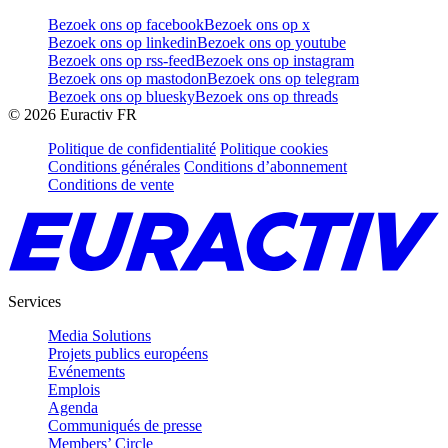
Bezoek ons op facebook
Bezoek ons op x
Bezoek ons op linkedin
Bezoek ons op youtube
Bezoek ons op rss-feed
Bezoek ons op instagram
Bezoek ons op mastodon
Bezoek ons op telegram
Bezoek ons op bluesky
Bezoek ons op threads
©
2026
Euractiv FR
Politique de confidentialité
Politique cookies
Conditions générales
Conditions d’abonnement
Conditions de vente
Services
Media Solutions
Projets publics européens
Evénements
Emplois
Agenda
Communiqués de presse
Members’ Circle