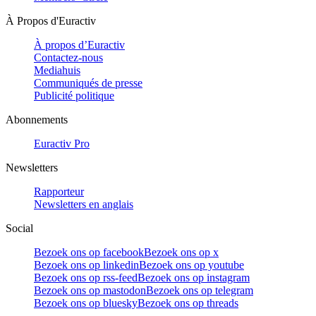
À Propos d'Euractiv
À propos d’Euractiv
Contactez-nous
Mediahuis
Communiqués de presse
Publicité politique
Abonnements
Euractiv Pro
Newsletters
Rapporteur
Newsletters en anglais
Social
Bezoek ons op facebook
Bezoek ons op x
Bezoek ons op linkedin
Bezoek ons op youtube
Bezoek ons op rss-feed
Bezoek ons op instagram
Bezoek ons op mastodon
Bezoek ons op telegram
Bezoek ons op bluesky
Bezoek ons op threads