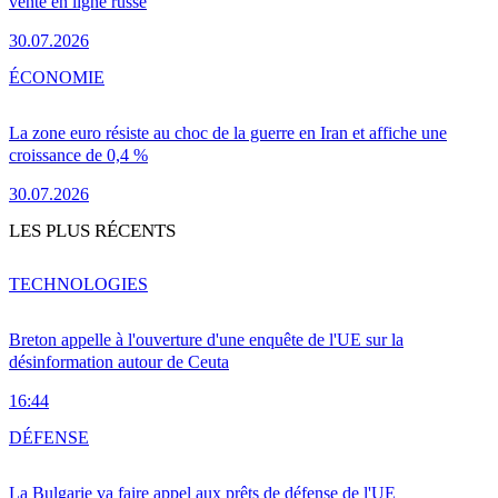
vente en ligne russe
30.07.2026
ÉCONOMIE
La zone euro résiste au choc de la guerre en Iran et affiche une
croissance de 0,4 %
30.07.2026
LES PLUS RÉCENTS
TECHNOLOGIES
Breton appelle à l'ouverture d'une enquête de l'UE sur la
désinformation autour de Ceuta
16:44
DÉFENSE
La Bulgarie va faire appel aux prêts de défense de l'UE