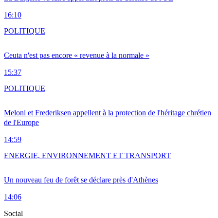
16:10
POLITIQUE
Ceuta n'est pas encore « revenue à la normale »
15:37
POLITIQUE
Meloni et Frederiksen appellent à la protection de l'héritage chrétien
de l'Europe
14:59
ENERGIE, ENVIRONNEMENT ET TRANSPORT
Un nouveau feu de forêt se déclare près d'Athènes
14:06
Social