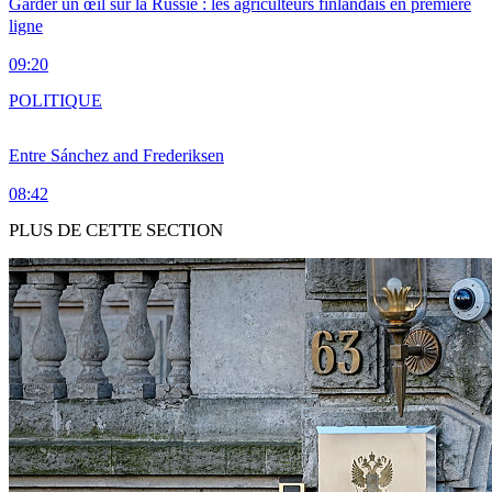
Garder un œil sur la Russie : les agriculteurs finlandais en première
ligne
09:20
POLITIQUE
Entre Sánchez and Frederiksen
08:42
PLUS DE CETTE SECTION