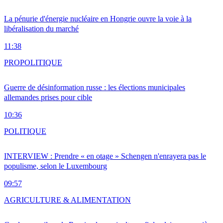
La pénurie d'énergie nucléaire en Hongrie ouvre la voie à la
libéralisation du marché
11:38
PRO
POLITIQUE
Guerre de désinformation russe : les élections municipales
allemandes prises pour cible
10:36
POLITIQUE
INTERVIEW : Prendre « en otage » Schengen n'enrayera pas le
populisme, selon le Luxembourg
09:57
AGRICULTURE & ALIMENTATION