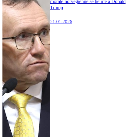
morale norvégienne se heurte à Donald
Trump
21.01.2026