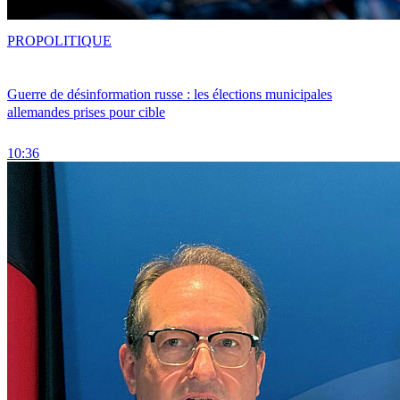
PRO
POLITIQUE
Guerre de désinformation russe : les élections municipales
allemandes prises pour cible
10:36