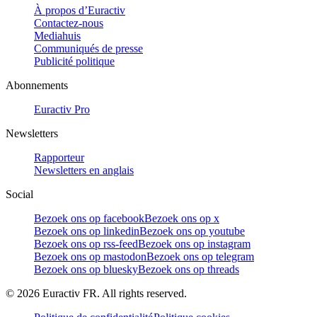
À propos d’Euractiv
Contactez-nous
Mediahuis
Communiqués de presse
Publicité politique
Abonnements
Euractiv Pro
Newsletters
Rapporteur
Newsletters en anglais
Social
Bezoek ons op facebook
Bezoek ons op x
Bezoek ons op linkedin
Bezoek ons op youtube
Bezoek ons op rss-feed
Bezoek ons op instagram
Bezoek ons op mastodon
Bezoek ons op telegram
Bezoek ons op bluesky
Bezoek ons op threads
©
2026
Euractiv FR. All rights reserved.