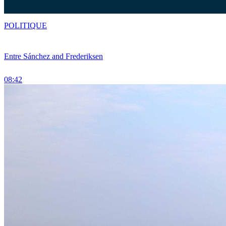
POLITIQUE
Entre Sánchez and Frederiksen
08:42