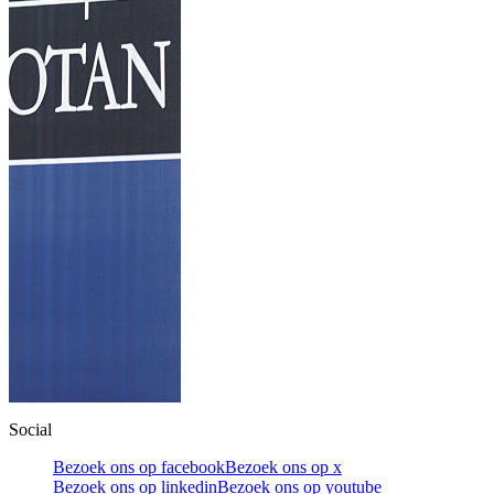
Social
Bezoek ons op facebook
Bezoek ons op x
Bezoek ons op linkedin
Bezoek ons op youtube