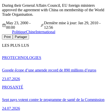
During their General Affairs Council, EU foreign ministers
approved the agreement with China on membership of the World
Trade Organisation.
May 23, 2000 -
Dernière mise à jour: Jan 29, 2010 -
00:00
12:56
Politique
Chine
International
Print
Partager
LES PLUS LUS
PRO
TECHNOLOGIES
Google écope d’une amende record de 890 millions d’euros
23.07.2026
PRO
SANTÉ
Sept pays votent contre le programme de santé de la Commission
24.07.2026