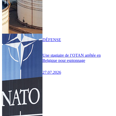
DÉFENSE
Une stagiaire de l’OTAN arrêtée en
Belgique pour espionnage
27.07.2026