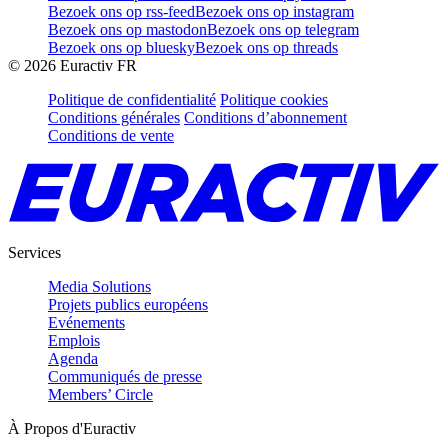
Bezoek ons op rss-feed
Bezoek ons op instagram
Bezoek ons op mastodon
Bezoek ons op telegram
Bezoek ons op bluesky
Bezoek ons op threads
©
2026
Euractiv FR
Politique de confidentialité
Politique cookies
Conditions générales
Conditions d’abonnement
Conditions de vente
Services
Media Solutions
Projets publics européens
Evénements
Emplois
Agenda
Communiqués de presse
Members’ Circle
À Propos d'Euractiv