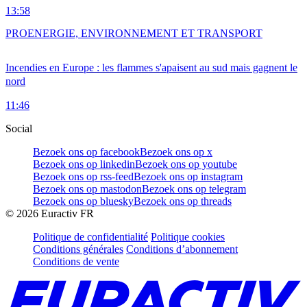
13:58
PRO
ENERGIE, ENVIRONNEMENT ET TRANSPORT
Incendies en Europe : les flammes s'apaisent au sud mais gagnent le
nord
11:46
Social
Bezoek ons op facebook
Bezoek ons op x
Bezoek ons op linkedin
Bezoek ons op youtube
Bezoek ons op rss-feed
Bezoek ons op instagram
Bezoek ons op mastodon
Bezoek ons op telegram
Bezoek ons op bluesky
Bezoek ons op threads
©
2026
Euractiv FR
Politique de confidentialité
Politique cookies
Conditions générales
Conditions d’abonnement
Conditions de vente