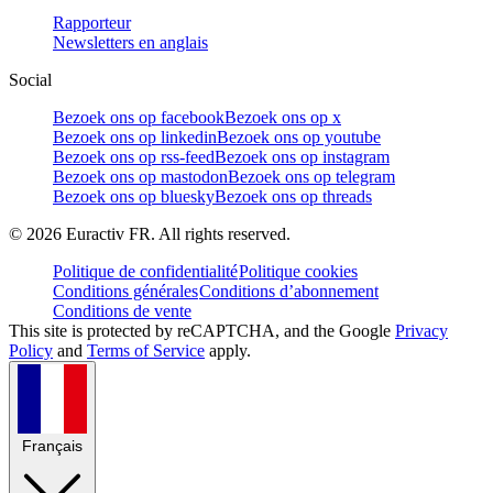
Rapporteur
Newsletters en anglais
Social
Bezoek ons op facebook
Bezoek ons op x
Bezoek ons op linkedin
Bezoek ons op youtube
Bezoek ons op rss-feed
Bezoek ons op instagram
Bezoek ons op mastodon
Bezoek ons op telegram
Bezoek ons op bluesky
Bezoek ons op threads
©
2026
Euractiv FR. All rights reserved.
Politique de confidentialité
Politique cookies
Conditions générales
Conditions d’abonnement
Conditions de vente
This site is protected by reCAPTCHA, and the Google
Privacy
Policy
and
Terms of Service
apply.
Français