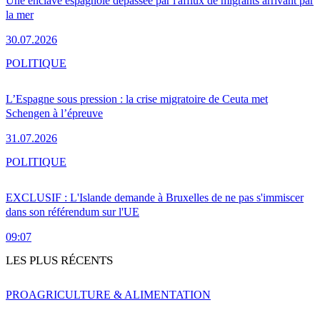
Une enclave espagnole dépassée par l'afflux de migrants arrivant par
la mer
30.07.2026
POLITIQUE
L’Espagne sous pression : la crise migratoire de Ceuta met
Schengen à l’épreuve
31.07.2026
POLITIQUE
EXCLUSIF : L'Islande demande à Bruxelles de ne pas s'immiscer
dans son référendum sur l'UE
09:07
LES PLUS RÉCENTS
PRO
AGRICULTURE & ALIMENTATION