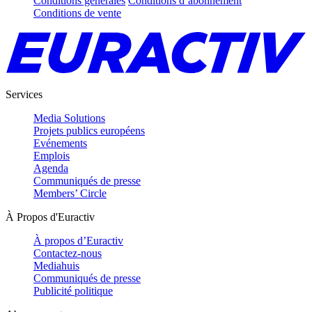
Conditions générales
Conditions d’abonnement
Conditions de vente
Services
Media Solutions
Projets publics européens
Evénements
Emplois
Agenda
Communiqués de presse
Members’ Circle
À Propos d'Euractiv
À propos d’Euractiv
Contactez-nous
Mediahuis
Communiqués de presse
Publicité politique