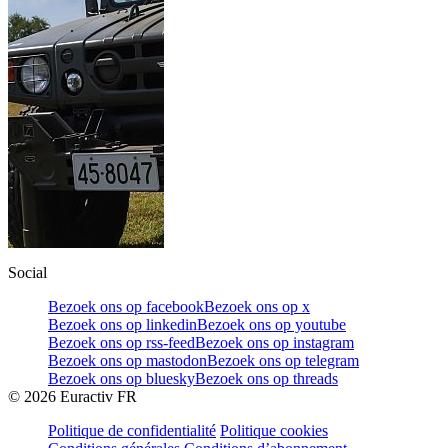
Social
Bezoek ons op facebook
Bezoek ons op x
Bezoek ons op linkedin
Bezoek ons op youtube
Bezoek ons op rss-feed
Bezoek ons op instagram
Bezoek ons op mastodon
Bezoek ons op telegram
Bezoek ons op bluesky
Bezoek ons op threads
©
2026
Euractiv FR
Politique de confidentialité
Politique cookies