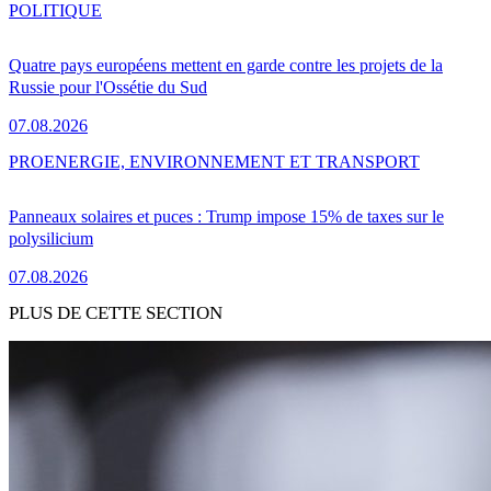
POLITIQUE
Quatre pays européens mettent en garde contre les projets de la
Russie pour l'Ossétie du Sud
07.08.2026
PRO
ENERGIE, ENVIRONNEMENT ET TRANSPORT
Panneaux solaires et puces : Trump impose 15% de taxes sur le
polysilicium
07.08.2026
PLUS DE CETTE SECTION