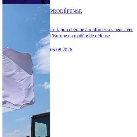
PRO
DÉFENSE
Le Japon cherche à renforcer ses liens avec
l’Europe en matière de défense
05.08.2026