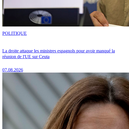
POLITIQUE
La droite attaque les ministres espagnols pour avoir manqué la
réunion de l'UE sur Ceuta
07.08.2026