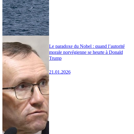
Le paradoxe du Nobel : quand l’autorité
morale norvégienne se heurte à Donald
Trump
21.01.2026