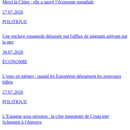
Merci la Chine : elle a sauvé l’économie mondiale
27.07.2026
POLITIQUE
Une enclave espagnole dépassée par l'afflux de migrants arrivant par
la mer
30.07.2026
ÉCONOMIE
L’euro en mèmes : quand les Européens détournent les nouveaux
billets
27.07.2026
POLITIQUE
L’Espagne sous pression : la crise migratoire de Ceuta met
Schengen à l’épreuve