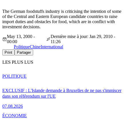
The German foodstuffs industry is criticising the intention of some
of the Central and Eastern European candidate countries to raise
import duties and obstacles for food, which are in conflict with
investment decisions.
May 13, 2000 -
Dernière mise à jour: Jan 29, 2010 -
00:00
11:26
Politique
Chine
International
Print
Partager
LES PLUS LUS
POLITIQUE
EXCLUSIF : L'Islande demande à Bruxelles de ne pas s'immiscer
dans son référendum sur l'UE
07.08.2026
ÉCONOMIE