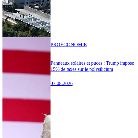
PRO
ÉCONOMIE
Panneaux solaires et puces : Trump impose
15% de taxes sur le polysilicium
07.08.2026