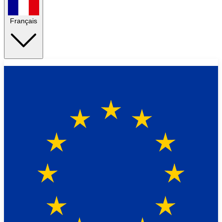
Français