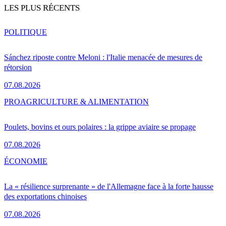
LES PLUS RÉCENTS
POLITIQUE
Sánchez riposte contre Meloni : l'Italie menacée de mesures de
rétorsion
07.08.2026
PRO
AGRICULTURE & ALIMENTATION
Poulets, bovins et ours polaires : la grippe aviaire se propage
07.08.2026
ÉCONOMIE
La « résilience surprenante » de l'Allemagne face à la forte hausse
des exportations chinoises
07.08.2026