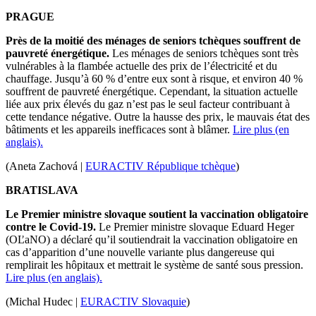
PRAGUE
Près de la moitié des ménages de seniors tchèques souffrent de
pauvreté énergétique.
Les ménages de seniors tchèques sont très
vulnérables à la flambée actuelle des prix de l’électricité et du
chauffage. Jusqu’à 60 % d’entre eux sont à risque, et environ 40 %
souffrent de pauvreté énergétique. Cependant, la situation actuelle
liée aux prix élevés du gaz n’est pas le seul facteur contribuant à
cette tendance négative. Outre la hausse des prix, le mauvais état des
bâtiments et les appareils inefficaces sont à blâmer.
Lire plus (en
anglais).
(Aneta Zachová |
EURACTIV République tchèque
)
BRATISLAVA
Le Premier ministre slovaque soutient la vaccination obligatoire
contre le Covid-19.
Le Premier ministre slovaque Eduard Heger
(OĽaNO) a déclaré qu’il soutiendrait la vaccination obligatoire en
cas d’apparition d’une nouvelle variante plus dangereuse qui
remplirait les hôpitaux et mettrait le système de santé sous pression.
Lire plus (en anglais).
(Michal Hudec |
EURACTIV Slovaquie
)