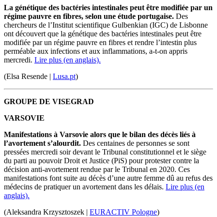
La génétique des bactéries intestinales peut être modifiée par un
régime pauvre en fibres, selon une étude portugaise.
Des
chercheurs de l’Institut scientifique Gulbenkian (IGC) de Lisbonne
ont découvert que la génétique des bactéries intestinales peut être
modifiée par un régime pauvre en fibres et rendre l’intestin plus
perméable aux infections et aux inflammations, a-t-on appris
mercredi.
Lire plus (en anglais).
(Elsa Resende |
Lusa.pt
)
GROUPE DE VISEGRAD
VARSOVIE
Manifestations à Varsovie alors que le bilan des décès liés à
l’avortement s’alourdit.
Des centaines de personnes se sont
pressées mercredi soir devant le Tribunal constitutionnel et le siège
du parti au pouvoir Droit et Justice (PiS) pour protester contre la
décision anti-avortement rendue par le Tribunal en 2020. Ces
manifestations font suite au décès d’une autre femme dû au refus des
médecins de pratiquer un avortement dans les délais.
Lire plus (en
anglais).
(Aleksandra Krzysztoszek |
EURACTIV Pologne
)