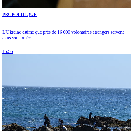
PRO
POLITIQUE
L'Ukraine estime que près de 16 000 volontaires étrangers servent
dans son armée
15:55