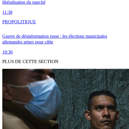
libéralisation du marché
11:38
PRO
POLITIQUE
Guerre de désinformation russe : les élections municipales
allemandes prises pour cible
10:36
PLUS DE CETTE SECTION