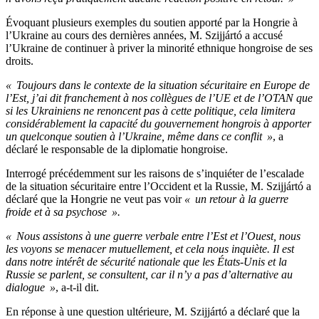
Évoquant plusieurs exemples du soutien apporté par la Hongrie à
l’Ukraine au cours des dernières années, M. Szijjártó a accusé
l’Ukraine de continuer à priver la minorité ethnique hongroise de ses
droits.
« Toujours dans le contexte de la situation sécuritaire en Europe de
l’Est, j’ai dit franchement à nos collègues de l’UE et de l’OTAN que
si les Ukrainiens ne renoncent pas à cette politique, cela limitera
considérablement la capacité du gouvernement hongrois à apporter
un quelconque soutien à l’Ukraine, même dans ce conflit »
, a
déclaré le responsable de la diplomatie hongroise.
Interrogé précédemment sur les raisons de s’inquiéter de l’escalade
de la situation sécuritaire entre l’Occident et la Russie, M. Szijjártó a
déclaré que la Hongrie ne veut pas voir
« un retour à la guerre
froide et à sa psychose ».
« Nous assistons à une guerre verbale entre l’Est et l’Ouest, nous
les voyons se menacer mutuellement, et cela nous inquiète. Il est
dans notre intérêt de sécurité nationale que les États-Unis et la
Russie se parlent, se consultent, car il n’y a pas d’alternative au
dialogue »
, a-t-il dit.
En réponse à une question ultérieure, M. Szijjártó a déclaré que la