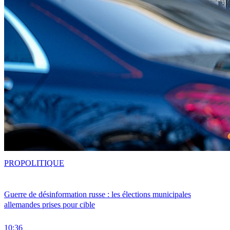
PRO
POLITIQUE
Guerre de désinformation russe : les élections municipales
allemandes prises pour cible
10:36