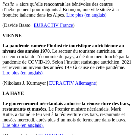
l’asile »
alors qu’elle rencontrait les bénévoles des centres
d’hébergement pour migrants à Briançon, une ville située à la
frontière italienne dans les Alpes.
Lire plus (en anglais).
(Davide Basso |
EURACTIV France
)
VIENNE
La pandémie ramène l’industrie touristique autrichienne au
niveau des années 1970.
Le secteur du tourisme autrichien, un
secteur crucial de l’économie du pays, a été durement touché par la
pandémie de COVID-19. Selon l’institut statistique autrichien, 2021
est revenu au niveau des années 1970 à cause de cette pandémie.
Lire plus (en anglais).
(Nikolaus J. Kurmayer |
EURACTIV Allemagne
)
LA HAYE
Le gouvernement néerlandais autorise la réouverture des bars,
restaurants et musées.
Le Premier ministre néerlandais, Mark
Rutte, a donné le feu vert à la réouverture des bars, restaurants et
musées mercredi, après plus d’un mois de fermeture dans le pays.
Lire plus (en anglais).