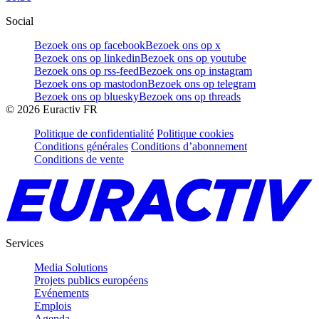
Social
Bezoek ons op facebook
Bezoek ons op x
Bezoek ons op linkedin
Bezoek ons op youtube
Bezoek ons op rss-feed
Bezoek ons op instagram
Bezoek ons op mastodon
Bezoek ons op telegram
Bezoek ons op bluesky
Bezoek ons op threads
©
2026
Euractiv FR
Politique de confidentialité
Politique cookies
Conditions générales
Conditions d’abonnement
Conditions de vente
Services
Media Solutions
Projets publics européens
Evénements
Emplois
Agenda