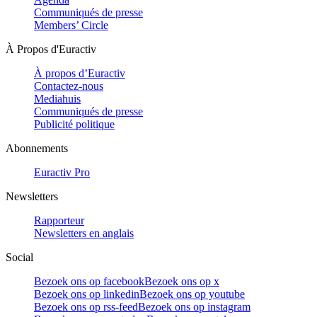
Communiqués de presse
Members’ Circle
À Propos d'Euractiv
À propos d’Euractiv
Contactez-nous
Mediahuis
Communiqués de presse
Publicité politique
Abonnements
Euractiv Pro
Newsletters
Rapporteur
Newsletters en anglais
Social
Bezoek ons op facebook
Bezoek ons op x
Bezoek ons op linkedin
Bezoek ons op youtube
Bezoek ons op rss-feed
Bezoek ons op instagram