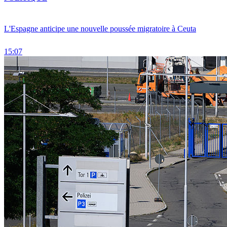
L'Espagne anticipe une nouvelle poussée migratoire à Ceuta
15:07