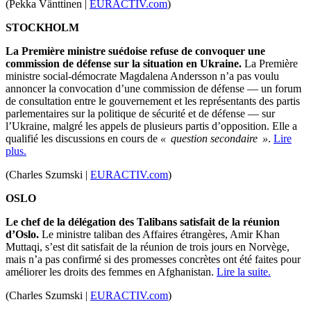
(Pekka Vänttinen |
EURACTIV.com
)
STOCKHOLM
La Première ministre suédoise refuse de convoquer une
commission de défense sur la situation en Ukraine.
La Première
ministre social-démocrate Magdalena Andersson n’a pas voulu
annoncer la convocation d’une commission de défense — un forum
de consultation entre le gouvernement et les représentants des partis
parlementaires sur la politique de sécurité et de défense — sur
l’Ukraine, malgré les appels de plusieurs partis d’opposition. Elle a
qualifié les discussions en cours de
« question secondaire »
.
Lire
plus.
(Charles Szumski |
EURACTIV.com
)
OSLO
Le chef de la délégation des Talibans satisfait de la réunion
d’Oslo.
Le ministre taliban des Affaires étrangères, Amir Khan
Muttaqi, s’est dit satisfait de la réunion de trois jours en Norvège,
mais n’a pas confirmé si des promesses concrètes ont été faites pour
améliorer les droits des femmes en Afghanistan.
Lire la suite.
(Charles Szumski |
EURACTIV.com
)