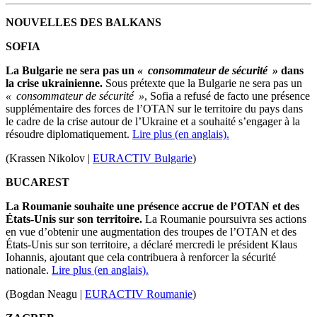
NOUVELLES DES BALKANS
SOFIA
La Bulgarie ne sera pas un
« consommateur de sécurité »
dans
la crise ukrainienne.
Sous prétexte que la Bulgarie ne sera pas un
« consommateur de sécurité »
, Sofia a refusé de facto une présence
supplémentaire des forces de l’OTAN sur le territoire du pays dans
le cadre de la crise autour de l’Ukraine et a souhaité s’engager à la
résoudre diplomatiquement.
Lire plus (en anglais).
(Krassen Nikolov |
EURACTIV Bulgarie
)
BUCAREST
La Roumanie souhaite une présence accrue de l’OTAN et des
États-Unis sur son territoire.
La Roumanie poursuivra ses actions
en vue d’obtenir une augmentation des troupes de l’OTAN et des
États-Unis sur son territoire, a déclaré mercredi le président Klaus
Iohannis, ajoutant que cela contribuera à renforcer la sécurité
nationale.
Lire plus (en anglais).
(Bogdan Neagu |
EURACTIV Roumanie
)