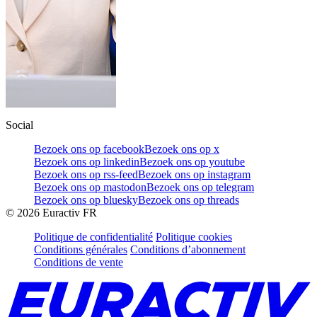
Social
Bezoek ons op facebook
Bezoek ons op x
Bezoek ons op linkedin
Bezoek ons op youtube
Bezoek ons op rss-feed
Bezoek ons op instagram
Bezoek ons op mastodon
Bezoek ons op telegram
Bezoek ons op bluesky
Bezoek ons op threads
©
2026
Euractiv FR
Politique de confidentialité
Politique cookies
Conditions générales
Conditions d’abonnement
Conditions de vente