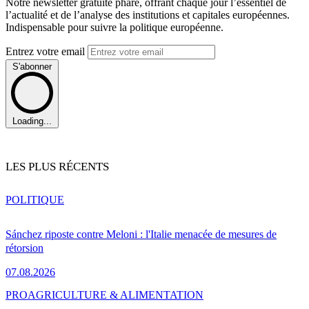
Notre newsletter gratuite phare, offrant chaque jour l’essentiel de
l’actualité et de l’analyse des institutions et capitales européennes.
Indispensable pour suivre la politique européenne.
Entrez votre email
S'abonner
Loading...
LES PLUS RÉCENTS
POLITIQUE
Sánchez riposte contre Meloni : l'Italie menacée de mesures de
rétorsion
07.08.2026
PRO
AGRICULTURE & ALIMENTATION