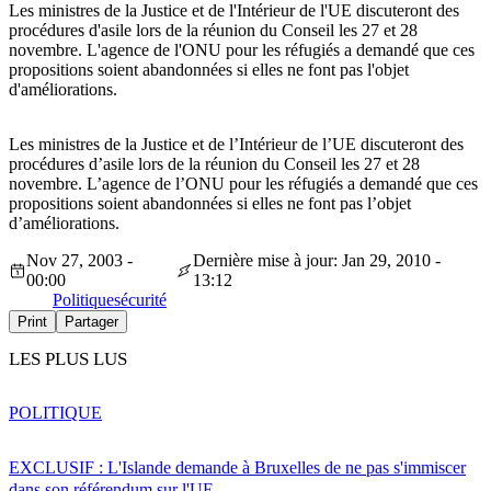
Les ministres de la Justice et de l'Intérieur de l'UE discuteront des
procédures d'asile lors de la réunion du Conseil les 27 et 28
novembre. L'agence de l'ONU pour les réfugiés a demandé que ces
propositions soient abandonnées si elles ne font pas l'objet
d'améliorations.
Les ministres de la Justice et de l’Intérieur de l’UE discuteront des
procédures d’asile lors de la réunion du Conseil les 27 et 28
novembre. L’agence de l’ONU pour les réfugiés a demandé que ces
propositions soient abandonnées si elles ne font pas l’objet
d’améliorations.
Nov 27, 2003 -
Dernière mise à jour: Jan 29, 2010 -
00:00
13:12
Politique
sécurité
Print
Partager
LES PLUS LUS
POLITIQUE
EXCLUSIF : L'Islande demande à Bruxelles de ne pas s'immiscer
dans son référendum sur l'UE