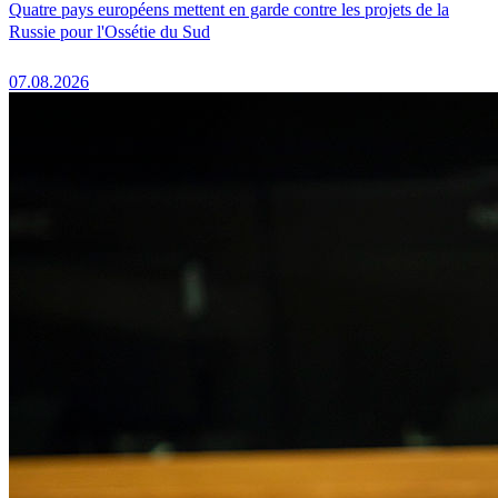
Quatre pays européens mettent en garde contre les projets de la
Russie pour l'Ossétie du Sud
07.08.2026