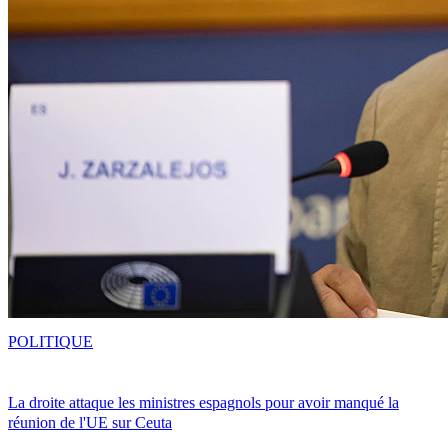
POLITIQUE
La droite attaque les ministres espagnols pour avoir manqué la
réunion de l'UE sur Ceuta