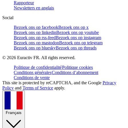
Rapporteur
Newsletters en anglais
Social
Bezoek ons op facebook
Bezoek ons op x
Bezoek ons op linkedin
Bezoek ons op youtube
Bezoek ons op rss-feed
Bezoek ons op instagram
Bezoek ons op mastodon
Bezoek ons op telegram
Bezoek ons op bluesky
Bezoek ons op threads
©
2026
Euractiv FR. All rights reserved.
Politique de confidentialité
Politique cookies
Conditions générales
Conditions d’abonnement
Conditions de vente
This site is protected by reCAPTCHA, and the Google
Privacy
Policy
and
Terms of Service
apply.
Français