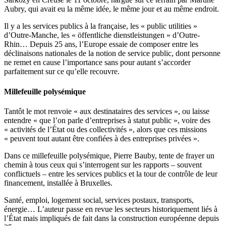
Aubry, qui avait eu la même idée, le même jour et au même endroit.
Il y a les services publics à la française, les « public utilities »
d’Outre-Manche, les « öffentliche dienstleistungen » d’Outre-
Rhin… Depuis 25 ans, l’Europe essaie de composer entre les
déclinaisons nationales de la notion de service public, dont personne
ne remet en cause l’importance sans pour autant s’accorder
parfaitement sur ce qu’elle recouvre.
Millefeuille polysémique
Tantôt le mot renvoie « aux destinataires des services », ou laisse
entendre « que l’on parle d’entreprises à statut public », voire des
« activités de l’État ou des collectivités », alors que ces missions
« peuvent tout autant être confiées à des entreprises privées ».
Dans ce millefeuille polysémique, Pierre Bauby, tente de frayer un
chemin à tous ceux qui s’interrogent sur les rapports – souvent
conflictuels – entre les services publics et la tour de contrôle de leur
financement, installée à Bruxelles.
Santé, emploi, logement social, services postaux, transports,
énergie… L’auteur passe en revue les secteurs historiquement liés à
l’État mais impliqués de fait dans la construction européenne depuis