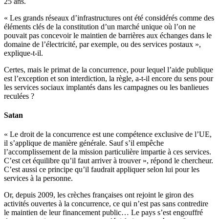
25 ans.
« Les grands réseaux d’infrastructures ont été considérés comme des
éléments clés de la constitution d’un marché unique où l’on ne
pouvait pas concevoir le maintien de barrières aux échanges dans le
domaine de l’électricité, par exemple, ou des services postaux »,
explique-t-il.
Certes, mais le primat de la concurrence, pour lequel l’aide publique
est l’exception et son interdiction, la règle, a-t-il encore du sens pour
les services sociaux implantés dans les campagnes ou les banlieues
reculées ?
Satan
« Le droit de la concurrence est une compétence exclusive de l’UE,
il s’applique de manière générale. Sauf s’il empêche
l’accomplissement de la mission particulière impartie à ces services.
C’est cet équilibre qu’il faut arriver à trouver », répond le chercheur.
C’est aussi ce principe qu’il faudrait appliquer selon lui pour les
services à la personne.
Or, depuis 2009, les crèches françaises ont rejoint le giron des
activités ouvertes à la concurrence, ce qui n’est pas sans contredire
le maintien de leur financement public… Le pays s’est engouffré