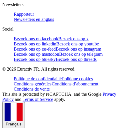
Newsletters
Rapporteur
Newsletters en anglais
Social
Bezoek ons op facebook
Bezoek ons op x
Bezoek ons op linkedin
Bezoek ons op youtube
Bezoek ons op rss-feed
Bezoek ons op instagram
Bezoek ons op mastodon
Bezoek ons op telegram
Bezoek ons op bluesky
Bezoek ons op threads
©
2026
Euractiv FR. All rights reserved.
Politique de confidentialité
Politique cookies
Conditions générales
Conditions d’abonnement
Conditions de vente
This site is protected by reCAPTCHA, and the Google
Privacy
Policy
and
Terms of Service
apply.
Français