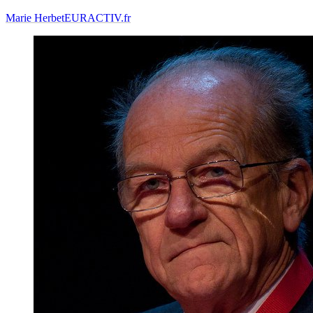
Marie Herbet
EURACTIV.fr