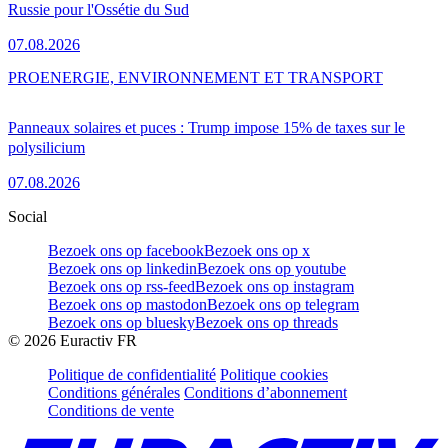
Russie pour l'Ossétie du Sud
07.08.2026
PRO
ENERGIE, ENVIRONNEMENT ET TRANSPORT
Panneaux solaires et puces : Trump impose 15% de taxes sur le
polysilicium
07.08.2026
Social
Bezoek ons op facebook
Bezoek ons op x
Bezoek ons op linkedin
Bezoek ons op youtube
Bezoek ons op rss-feed
Bezoek ons op instagram
Bezoek ons op mastodon
Bezoek ons op telegram
Bezoek ons op bluesky
Bezoek ons op threads
©
2026
Euractiv FR
Politique de confidentialité
Politique cookies
Conditions générales
Conditions d’abonnement
Conditions de vente