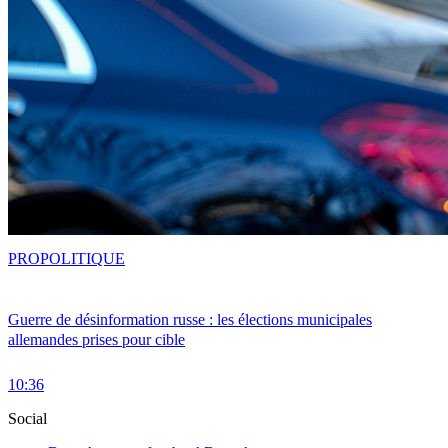
PRO
POLITIQUE
Guerre de désinformation russe : les élections municipales
allemandes prises pour cible
10:36
Social