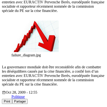
entretien avec EURACTIV Pervenche Berès, eurodéputée française
socialiste et rapporteur récemment nommée de la commission
spéciale du PE sur la crise financière.
failure_diagram.jpg
La gouvernance mondiale doit être reconsidérée afin de combattre
les déséquilibres causés par la crise financière, a confié lors d’un
entretien avec EURACTIV Pervenche Berès, eurodéputée française
socialiste et rapporteur récemment nommée de la commission
spéciale du PE sur la crise financière.
Oct 28, 2009 - 12:55
Politique
Print
Partager