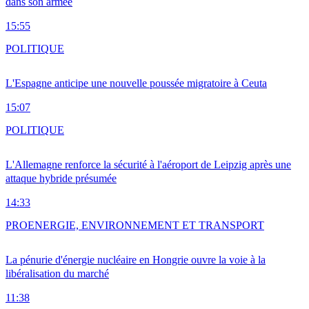
dans son armée
15:55
POLITIQUE
L'Espagne anticipe une nouvelle poussée migratoire à Ceuta
15:07
POLITIQUE
L'Allemagne renforce la sécurité à l'aéroport de Leipzig après une
attaque hybride présumée
14:33
PRO
ENERGIE, ENVIRONNEMENT ET TRANSPORT
La pénurie d'énergie nucléaire en Hongrie ouvre la voie à la
libéralisation du marché
11:38