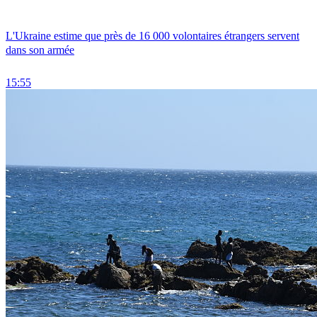
L'Ukraine estime que près de 16 000 volontaires étrangers servent
dans son armée
15:55