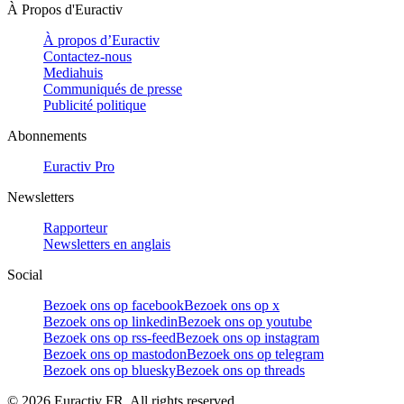
À Propos d'Euractiv
À propos d’Euractiv
Contactez-nous
Mediahuis
Communiqués de presse
Publicité politique
Abonnements
Euractiv Pro
Newsletters
Rapporteur
Newsletters en anglais
Social
Bezoek ons op facebook
Bezoek ons op x
Bezoek ons op linkedin
Bezoek ons op youtube
Bezoek ons op rss-feed
Bezoek ons op instagram
Bezoek ons op mastodon
Bezoek ons op telegram
Bezoek ons op bluesky
Bezoek ons op threads
©
2026
Euractiv FR. All rights reserved.