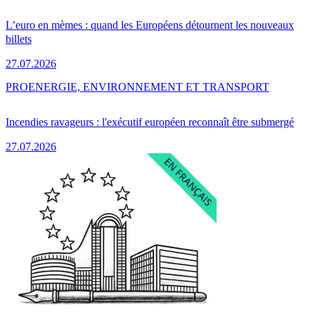
L’euro en mèmes : quand les Européens détournent les nouveaux
billets
27.07.2026
PRO
ENERGIE, ENVIRONNEMENT ET TRANSPORT
Incendies ravageurs : l'exécutif européen reconnaît être submergé
27.07.2026