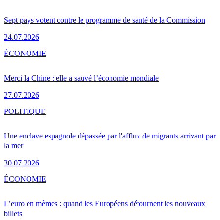
Sept pays votent contre le programme de santé de la Commission
24.07.2026
ÉCONOMIE
Merci la Chine : elle a sauvé l’économie mondiale
27.07.2026
POLITIQUE
Une enclave espagnole dépassée par l'afflux de migrants arrivant par
la mer
30.07.2026
ÉCONOMIE
L’euro en mèmes : quand les Européens détournent les nouveaux
billets