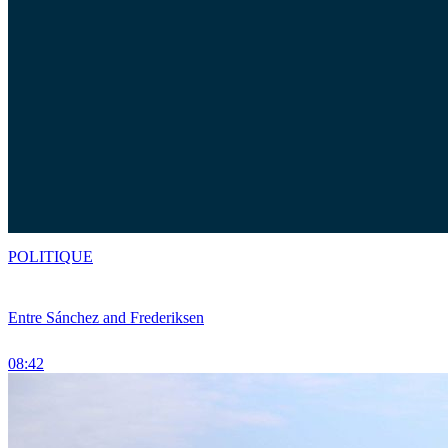
POLITIQUE
Entre Sánchez and Frederiksen
08:42