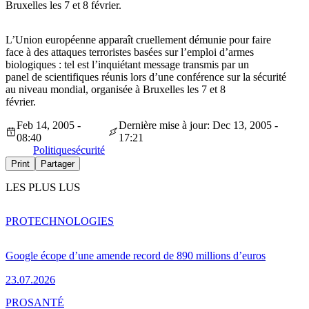
Bruxelles les 7 et 8 février.
L’Union européenne apparaît cruellement démunie pour faire
face à des attaques terroristes basées sur l’emploi d’armes
biologiques : tel est l’inquiétant message transmis par un
panel de scientifiques réunis lors d’une conférence sur la sécurité
au niveau mondial, organisée à Bruxelles les 7 et 8
février.
Feb 14, 2005 -
Dernière mise à jour: Dec 13, 2005 -
08:40
17:21
Politique
sécurité
Print
Partager
LES PLUS LUS
PRO
TECHNOLOGIES
Google écope d’une amende record de 890 millions d’euros
23.07.2026
PRO
SANTÉ