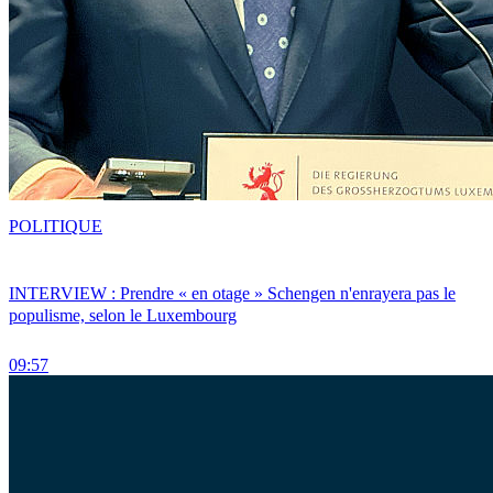
POLITIQUE
INTERVIEW : Prendre « en otage » Schengen n'enrayera pas le
populisme, selon le Luxembourg
09:57