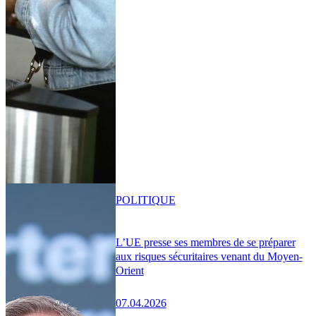
POLITIQUE
L’UE presse ses membres de se préparer
aux risques sécuritaires venant du Moyen-
Orient
07.04.2026