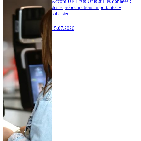
Accord UE-États-Unis sur les données :
des « préoccupations importantes »
subsistent
15.07.2026