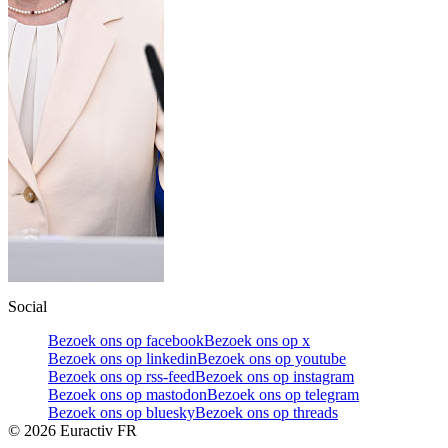
Social
Bezoek ons op facebook
Bezoek ons op x
Bezoek ons op linkedin
Bezoek ons op youtube
Bezoek ons op rss-feed
Bezoek ons op instagram
Bezoek ons op mastodon
Bezoek ons op telegram
Bezoek ons op bluesky
Bezoek ons op threads
©
2026
Euractiv FR