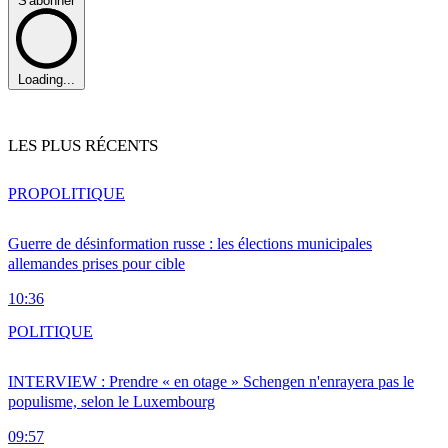
S'abonner
Loading...
LES PLUS RÉCENTS
PRO
POLITIQUE
Guerre de désinformation russe : les élections municipales
allemandes prises pour cible
10:36
POLITIQUE
INTERVIEW : Prendre « en otage » Schengen n'enrayera pas le
populisme, selon le Luxembourg
09:57