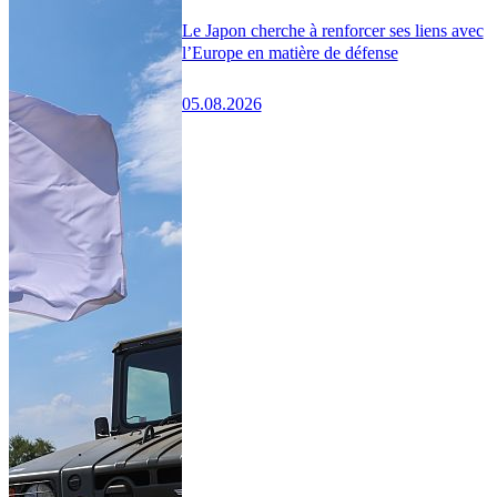
Le Japon cherche à renforcer ses liens avec
l’Europe en matière de défense
05.08.2026