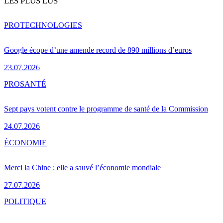
LES PLUS LUS
PRO
TECHNOLOGIES
Google écope d’une amende record de 890 millions d’euros
23.07.2026
PRO
SANTÉ
Sept pays votent contre le programme de santé de la Commission
24.07.2026
ÉCONOMIE
Merci la Chine : elle a sauvé l’économie mondiale
27.07.2026
POLITIQUE