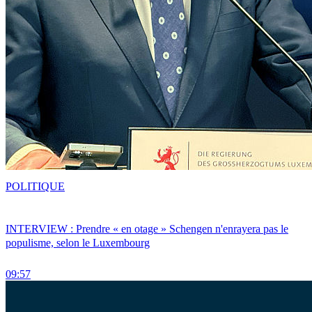
POLITIQUE
INTERVIEW : Prendre « en otage » Schengen n'enrayera pas le
populisme, selon le Luxembourg
09:57