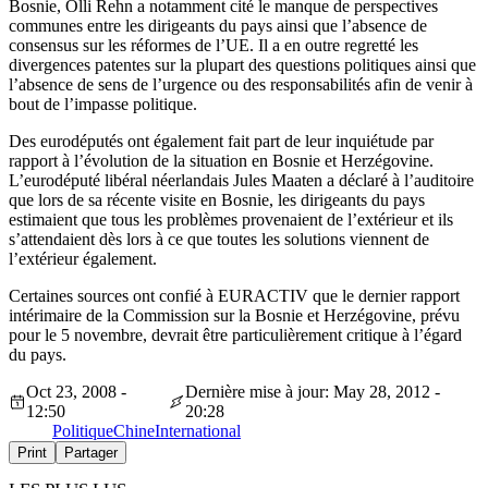
Bosnie, Olli Rehn a notamment cité le manque de perspectives
communes entre les dirigeants du pays ainsi que l’absence de
consensus sur les réformes de l’UE. Il a en outre regretté les
divergences patentes sur la plupart des questions politiques ainsi que
l’absence de sens de l’urgence ou des responsabilités afin de venir à
bout de l’impasse politique.
Des eurodéputés ont également fait part de leur inquiétude par
rapport à l’évolution de la situation en Bosnie et Herzégovine.
L’eurodéputé libéral néerlandais Jules Maaten a déclaré à l’auditoire
que lors de sa récente visite en Bosnie, les dirigeants du pays
estimaient que tous les problèmes provenaient de l’extérieur et ils
s’attendaient dès lors à ce que toutes les solutions viennent de
l’extérieur également.
Certaines sources ont confié à EURACTIV que le dernier rapport
intérimaire de la Commission sur la Bosnie et Herzégovine, prévu
pour le 5 novembre, devrait être particulièrement critique à l’égard
du pays.
Oct 23, 2008 -
Dernière mise à jour: May 28, 2012 -
12:50
20:28
Politique
Chine
International
Print
Partager