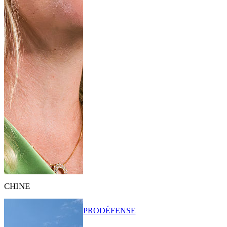
CHINE
PRO
DÉFENSE