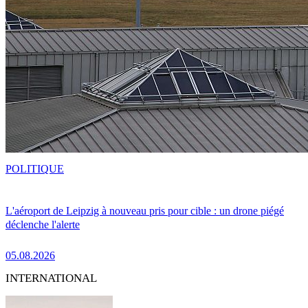
POLITIQUE
L'aéroport de Leipzig à nouveau pris pour cible : un drone piégé
déclenche l'alerte
05.08.2026
INTERNATIONAL