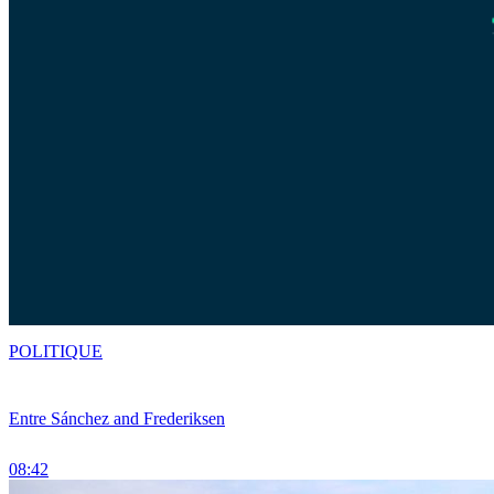
POLITIQUE
Entre Sánchez and Frederiksen
08:42