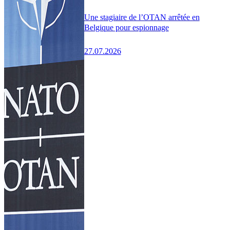
Une stagiaire de l’OTAN arrêtée en
Belgique pour espionnage
27.07.2026