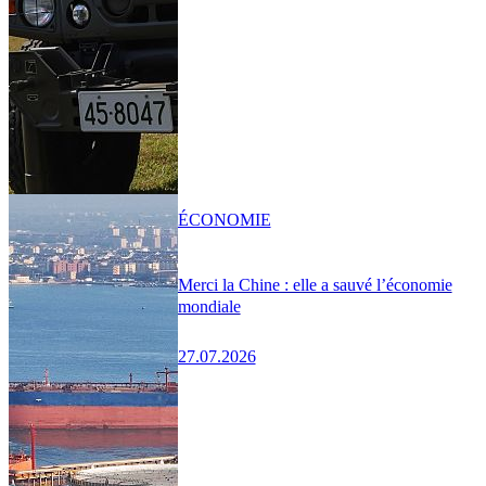
ÉCONOMIE
Merci la Chine : elle a sauvé l’économie
mondiale
27.07.2026