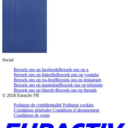
Social
Bezoek ons op facebook
Bezoek ons op x
Bezoek ons op linkedin
Bezoek ons op youtube
Bezoek ons op rss-feed
Bezoek ons op instagram
Bezoek ons op mastodon
Bezoek ons op telegram
Bezoek ons op bluesky
Bezoek ons op threads
©
2026
Euractiv FR
Politique de confidentialité
Politique cookies
Conditions générales
Conditions d’abonnement
Conditions de vente