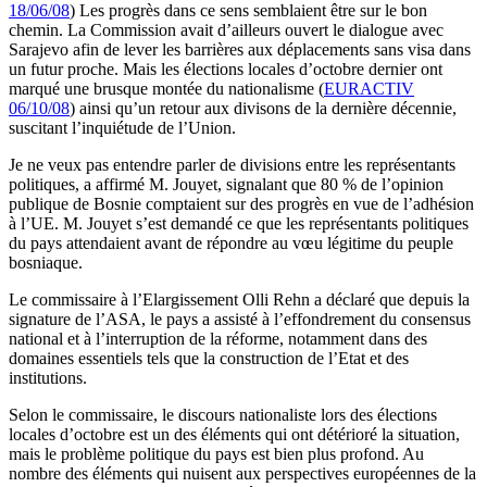
18/06/08
) Les progrès dans ce sens semblaient être sur le bon
chemin. La Commission avait d’ailleurs ouvert le dialogue avec
Sarajevo afin de lever les barrières aux déplacements sans visa dans
un futur proche. Mais les élections locales d’octobre dernier ont
marqué une brusque montée du nationalisme (
EURACTIV
06/10/08
) ainsi qu’un retour aux divisons de la dernière décennie,
suscitant l’inquiétude de l’Union.
Je ne veux pas entendre parler de divisions entre les représentants
politiques, a affirmé M. Jouyet, signalant que 80 % de l’opinion
publique de Bosnie comptaient sur des progrès en vue de l’adhésion
à l’UE. M. Jouyet s’est demandé ce que les représentants politiques
du pays attendaient avant de répondre au vœu légitime du peuple
bosniaque.
Le commissaire à l’Elargissement Olli Rehn a déclaré que depuis la
signature de l’ASA, le pays a assisté à l’effondrement du consensus
national et à l’interruption de la réforme, notamment dans des
domaines essentiels tels que la construction de l’Etat et des
institutions.
Selon le commissaire, le discours nationaliste lors des élections
locales d’octobre est un des éléments qui ont détérioré la situation,
mais le problème politique du pays est bien plus profond. Au
nombre des éléments qui nuisent aux perspectives européennes de la