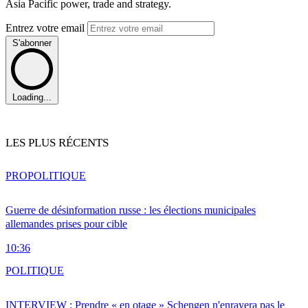
Asia Pacific power, trade and strategy.
Entrez votre email
S'abonner
Loading...
LES PLUS RÉCENTS
PRO
POLITIQUE
Guerre de désinformation russe : les élections municipales
allemandes prises pour cible
10:36
POLITIQUE
INTERVIEW : Prendre « en otage » Schengen n'enrayera pas le