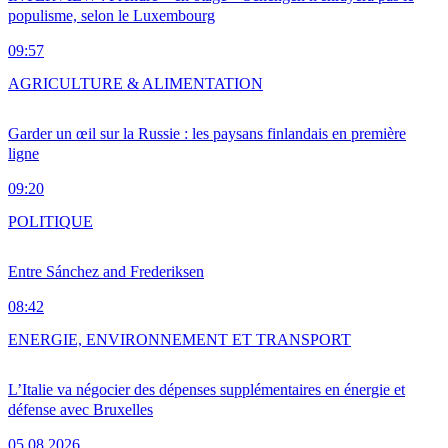
populisme, selon le Luxembourg
09:57
AGRICULTURE & ALIMENTATION
Garder un œil sur la Russie : les paysans finlandais en première
ligne
09:20
POLITIQUE
Entre Sánchez and Frederiksen
08:42
ENERGIE, ENVIRONNEMENT ET TRANSPORT
L’Italie va négocier des dépenses supplémentaires en énergie et
défense avec Bruxelles
05.08.2026