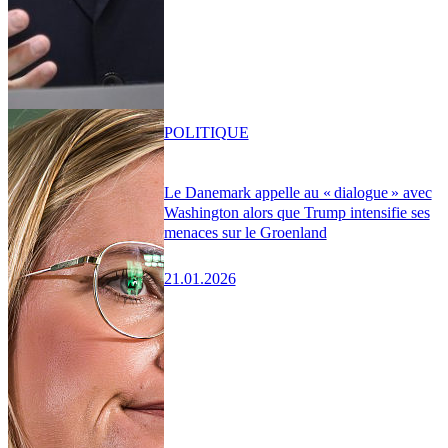
POLITIQUE
Le Danemark appelle au « dialogue » avec
Washington alors que Trump intensifie ses
menaces sur le Groenland
21.01.2026