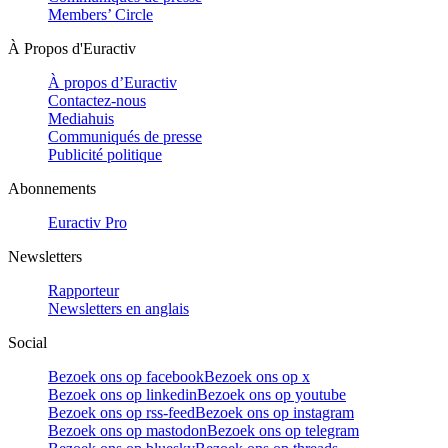
Members’ Circle
À Propos d'Euractiv
À propos d’Euractiv
Contactez-nous
Mediahuis
Communiqués de presse
Publicité politique
Abonnements
Euractiv Pro
Newsletters
Rapporteur
Newsletters en anglais
Social
Bezoek ons op facebook
Bezoek ons op x
Bezoek ons op linkedin
Bezoek ons op youtube
Bezoek ons op rss-feed
Bezoek ons op instagram
Bezoek ons op mastodon
Bezoek ons op telegram