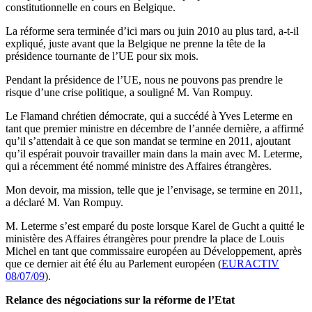
constitutionnelle en cours en Belgique.
La réforme sera terminée d’ici mars ou juin 2010 au plus tard, a-t-il
expliqué, juste avant que la Belgique ne prenne la tête de la
présidence tournante de l’UE pour six mois.
Pendant la présidence de l’UE, nous ne pouvons pas prendre le
risque d’une crise politique, a souligné M. Van Rompuy.
Le Flamand chrétien démocrate, qui a succédé à Yves Leterme en
tant que premier ministre en décembre de l’année dernière, a affirmé
qu’il s’attendait à ce que son mandat se termine en 2011, ajoutant
qu’il espérait pouvoir travailler main dans la main avec M. Leterme,
qui a récemment été nommé ministre des Affaires étrangères.
Mon devoir, ma mission, telle que je l’envisage, se termine en 2011,
a déclaré M. Van Rompuy.
M. Leterme s’est emparé du poste lorsque Karel de Gucht a quitté le
ministère des Affaires étrangères pour prendre la place de Louis
Michel en tant que commissaire européen au Développement, après
que ce dernier ait été élu au Parlement européen (
EURACTIV
08/07/09
).
Relance des négociations sur la réforme de l’Etat