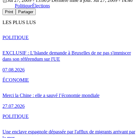
Jul 27, 2009 - 13:00
Dernière mise à jour: Jul 27, 2009 - 14:46
Politique
Élections
Print
Partager
LES PLUS LUS
POLITIQUE
EXCLUSIF : L'Islande demande à Bruxelles de ne pas s'immiscer
dans son référendum sur l'UE
07.08.2026
ÉCONOMIE
Merci la Chine : elle a sauvé l’économie mondiale
27.07.2026
POLITIQUE
Une enclave espagnole dépassée par l'afflux de migrants arrivant par
la mer