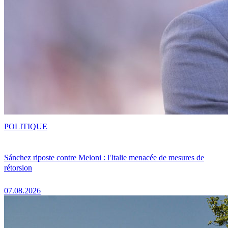
POLITIQUE
Sánchez riposte contre Meloni : l'Italie menacée de mesures de
rétorsion
07.08.2026