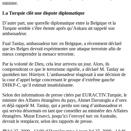
ministre.
La Turquie clôt une dispute diplomatique
D’autre part, une querelle diplomatique entre la Belgique et la
Turquie semble s’être éteinte après qu’Ankara ait rappelé son
ambassadeur.
Fual Tanlay, ambassadeur turc en Belgique, a récemment déclaré
que les Belges devrait expérimenter une attaque terroriste afin de
mieux comprendre la menace terroriste.
Par la volonté de Dieu, cela leur arrivera un jour. Alors, ils
comprendront ce que le terrorisme signifie, a déclaré M. Tanlay au
quotidien turc Hürriyet. L’ambassadeur réagissait à une décision de
la cour d’appel belge concernant le groupe d’extrême gauche
DHKP-C, qu’il estimait insatisfaisante.
Selon des informations de presse citées par EURACTIV.Turquie, le
ministre des Affaires étrangères du pays, Ahmet Davutoglu a d’ores
et déjà rappelé M. Tanlay, qui a perdu son rang d’ambassadeur et
qui servira désormais en tant que conseiller au ministère des Affaires
étrangères. Murat Ersavci, jusqu’ici l’envoyé turc en Australie,
devrait le remplacer, selon des rapports de presse.