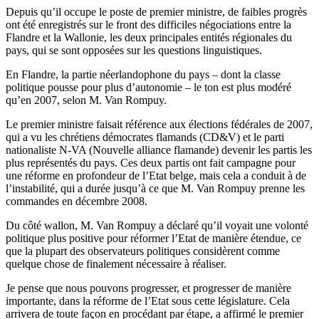
Depuis qu’il occupe le poste de premier ministre, de faibles progrès
ont été enregistrés sur le front des difficiles négociations entre la
Flandre et la Wallonie, les deux principales entités régionales du
pays, qui se sont opposées sur les questions linguistiques.
En Flandre, la partie néerlandophone du pays – dont la classe
politique pousse pour plus d’autonomie – le ton est plus modéré
qu’en 2007, selon M. Van Rompuy.
Le premier ministre faisait référence aux élections fédérales de 2007,
qui a vu les chrétiens démocrates flamands (CD&V) et le parti
nationaliste N-VA (Nouvelle alliance flamande) devenir les partis les
plus représentés du pays. Ces deux partis ont fait campagne pour
une réforme en profondeur de l’Etat belge, mais cela a conduit à de
l’instabilité, qui a durée jusqu’à ce que M. Van Rompuy prenne les
commandes en décembre 2008.
Du côté wallon, M. Van Rompuy a déclaré qu’il voyait une volonté
politique plus positive pour réformer l’Etat de manière étendue, ce
que la plupart des observateurs politiques considèrent comme
quelque chose de finalement nécessaire à réaliser.
Je pense que nous pouvons progresser, et progresser de manière
importante, dans la réforme de l’Etat sous cette législature. Cela
arrivera de toute façon en procédant par étape, a affirmé le premier