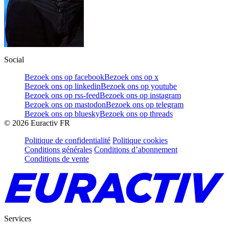
Social
Bezoek ons op facebook
Bezoek ons op x
Bezoek ons op linkedin
Bezoek ons op youtube
Bezoek ons op rss-feed
Bezoek ons op instagram
Bezoek ons op mastodon
Bezoek ons op telegram
Bezoek ons op bluesky
Bezoek ons op threads
©
2026
Euractiv FR
Politique de confidentialité
Politique cookies
Conditions générales
Conditions d’abonnement
Conditions de vente
Services