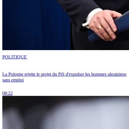
POLITIQUE
La Pologne rejette le projet du PiS d'expulser les hommes ukrainiens
sans emploi
08:22