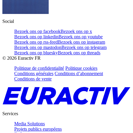
Social
Bezoek ons op facebook
Bezoek ons op x
Bezoek ons op linkedin
Bezoek ons op youtube
Bezoek ons op rss-feed
Bezoek ons op instagram
Bezoek ons op mastodon
Bezoek ons op telegram
Bezoek ons op bluesky
Bezoek ons op threads
©
2026
Euractiv FR
Politique de confidentialité
Politique cookies
Conditions générales
Conditions d’abonnement
Conditions de vente
Services
Media Solutions
Projets publics européens