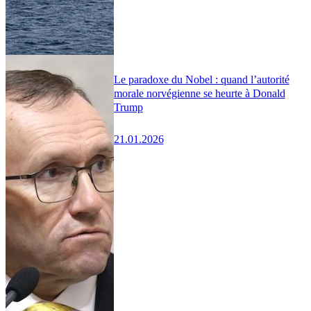
Le paradoxe du Nobel : quand l’autorité
morale norvégienne se heurte à Donald
Trump
21.01.2026