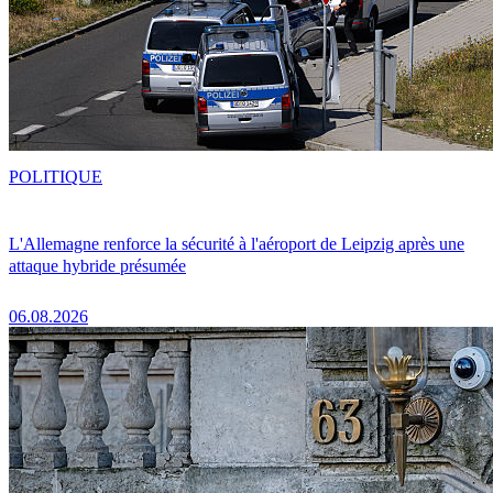
POLITIQUE
L'Allemagne renforce la sécurité à l'aéroport de Leipzig après une
attaque hybride présumée
06.08.2026