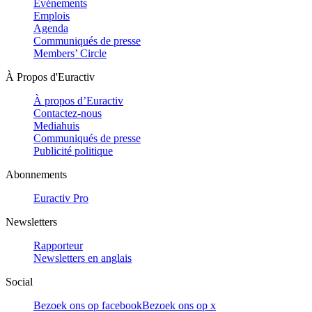
Evénements
Emplois
Agenda
Communiqués de presse
Members’ Circle
À Propos d'Euractiv
À propos d’Euractiv
Contactez-nous
Mediahuis
Communiqués de presse
Publicité politique
Abonnements
Euractiv Pro
Newsletters
Rapporteur
Newsletters en anglais
Social
Bezoek ons op facebook
Bezoek ons op x