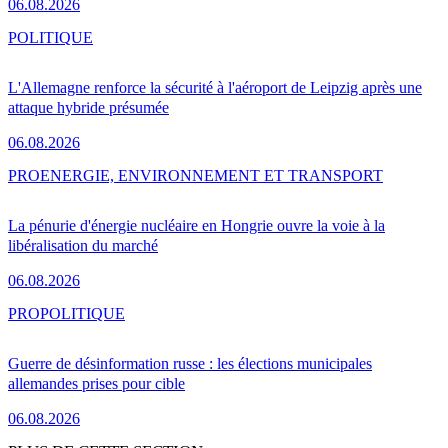
06.08.2026
POLITIQUE
L'Allemagne renforce la sécurité à l'aéroport de Leipzig après une
attaque hybride présumée
06.08.2026
PRO
ENERGIE, ENVIRONNEMENT ET TRANSPORT
La pénurie d'énergie nucléaire en Hongrie ouvre la voie à la
libéralisation du marché
06.08.2026
PRO
POLITIQUE
Guerre de désinformation russe : les élections municipales
allemandes prises pour cible
06.08.2026