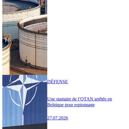
DÉFENSE
Une stagiaire de l’OTAN arrêtée en
Belgique pour espionnage
27.07.2026