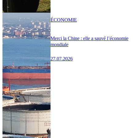
ÉCONOMIE
Merci la Chine : elle a sauvé l’économie
mondiale
27.07.2026