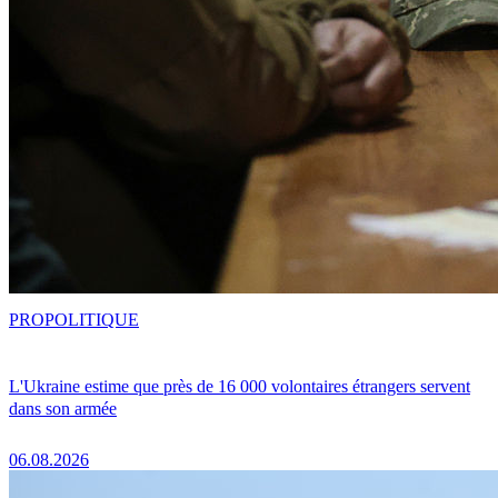
PRO
POLITIQUE
L'Ukraine estime que près de 16 000 volontaires étrangers servent
dans son armée
06.08.2026