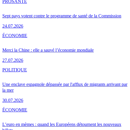
PRO
SANTÉ
Sept pays votent contre le programme de santé de la Commission
24.07.2026
ÉCONOMIE
Merci la Chine : elle a sauvé l’économie mondiale
27.07.2026
POLITIQUE
Une enclave espagnole dépassée par l'afflux de migrants arrivant par
la mer
30.07.2026
ÉCONOMIE
L’euro en mèmes : quand les Européens détournent les nouveaux