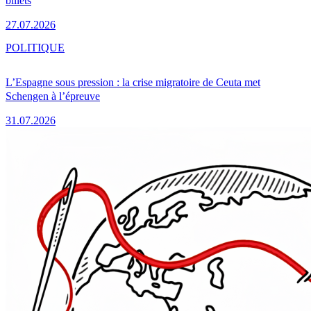
billets
27.07.2026
POLITIQUE
L’Espagne sous pression : la crise migratoire de Ceuta met
Schengen à l’épreuve
31.07.2026