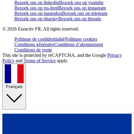
Bezoek ons op linkedin
Bezoek ons op youtube
Bezoek ons op rss-feed
Bezoek ons op instagram
Bezoek ons op mastodon
Bezoek ons op telegram
Bezoek ons op bluesky
Bezoek ons op threads
©
2026
Euractiv FR. All rights reserved.
Politique de confidentialité
Politique cookies
Conditions générales
Conditions d’abonnement
Conditions de vente
This site is protected by reCAPTCHA, and the Google
Privacy
Policy
and
Terms of Service
apply.
Français