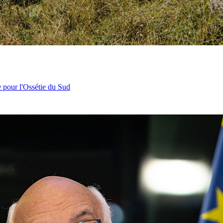
e pour l'Ossétie du Sud