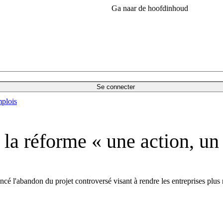
Ga naar de hoofdinhoud
Se connecter
plois
a réforme « une action, un 
 l'abandon du projet controversé visant à rendre les entreprises plus r