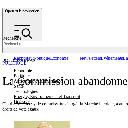
Open sub navigation
Recherche
Rapporteur
Politique
Économie
Newsletters
Evénements
Em
POLICY AREAS
POLITIQUE
Economie
Politique
La Commission abandonne l
Agriculture et Alimentation
Santé
Technologies
Energie, Environnement et Transport
Défense
Charlie McCreevy, le commissaire chargé du Marché intérieur, a annoncé
droits de vote égaux.