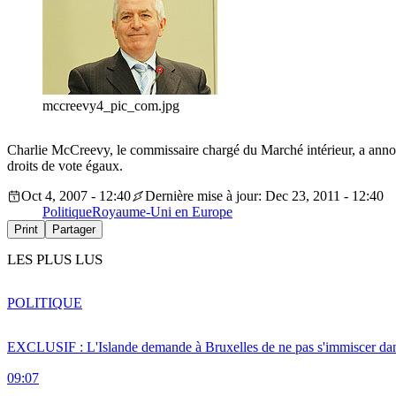
mccreevy4_pic_com.jpg
Charlie McCreevy, le commissaire chargé du Marché intérieur, a annoncé
droits de vote égaux.
Oct 4, 2007 - 12:40
Dernière mise à jour: Dec 23, 2011 - 12:40
Politique
Royaume-Uni en Europe
Print
Partager
LES PLUS LUS
POLITIQUE
EXCLUSIF : L'Islande demande à Bruxelles de ne pas s'immiscer dan
09:07