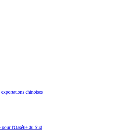
s exportations chinoises
e pour l'Ossétie du Sud