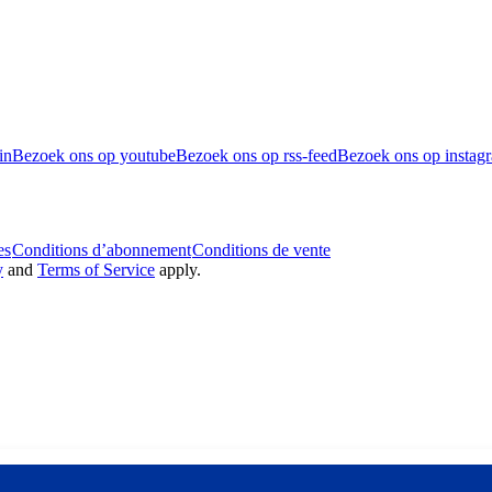
in
Bezoek ons op youtube
Bezoek ons op rss-feed
Bezoek ons op instag
es
Conditions d’abonnement
Conditions de vente
y
and
Terms of Service
apply.