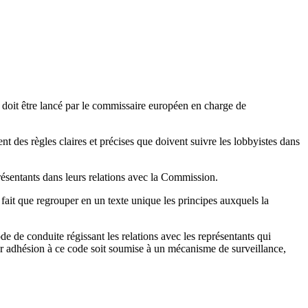
 doit être lancé par le commissaire européen en charge de
ent des règles claires et précises que doivent suivre les lobbyistes dans
présentants dans leurs relations avec la Commission.
fait que regrouper en un texte unique les principes auxquels la
de de conduite régissant les relations avec les représentants qui
ur adhésion à ce code soit soumise à un mécanisme de surveillance,