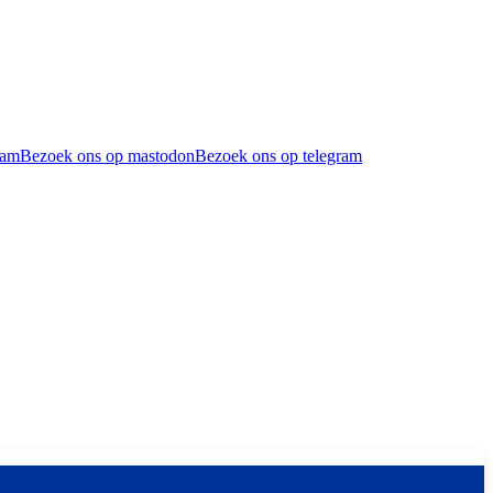
ram
Bezoek ons op mastodon
Bezoek ons op telegram