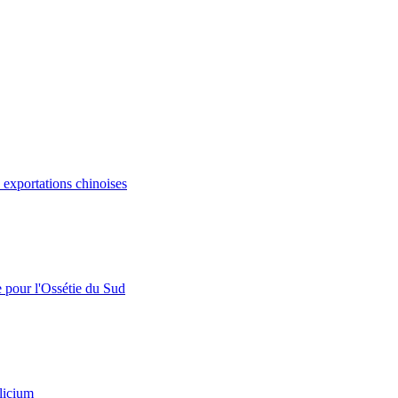
s exportations chinoises
e pour l'Ossétie du Sud
licium