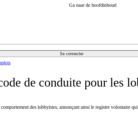
Ga naar de hoofdinhoud
Se connecter
plois
ode de conduite pour les lo
omportement des lobbyistes, annonçant ainsi le registre volontaire qui