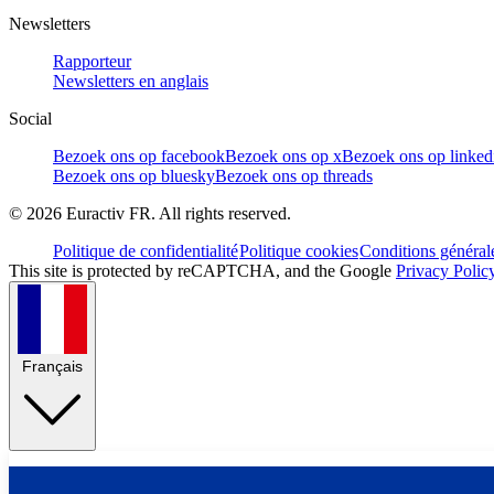
Newsletters
Rapporteur
Newsletters en anglais
Social
Bezoek ons op facebook
Bezoek ons op x
Bezoek ons op linked
Bezoek ons op bluesky
Bezoek ons op threads
©
2026
Euractiv FR. All rights reserved.
Politique de confidentialité
Politique cookies
Conditions général
This site is protected by reCAPTCHA, and the Google
Privacy Polic
Français