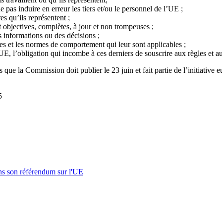
 pas induire en erreur les tiers et/ou le personnel de l’UE ;
es qu’ils représentent ;
t objectives, complètes, à jour et non trompeuses ;
s informations ou des décisions ;
gles et les normes de comportement qui leur sont applicables ;
E, l’obligation qui incombe à ces derniers de souscrire aux règles et au
 que la Commission doit publier le 23 juin et fait partie de l’initiative
5
s son référendum sur l'UE