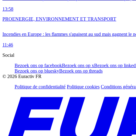
13:58
PRO
ENERGIE, ENVIRONNEMENT ET TRANSPORT
Incendies en Europe : les flammes s'apaisent au sud mais gagnent le n
11:46
Social
Bezoek ons op facebook
Bezoek ons op x
Bezoek ons op linked
Bezoek ons op bluesky
Bezoek ons op threads
©
2026
Euractiv FR
Politique de confidentialité
Politique cookies
Conditions généra