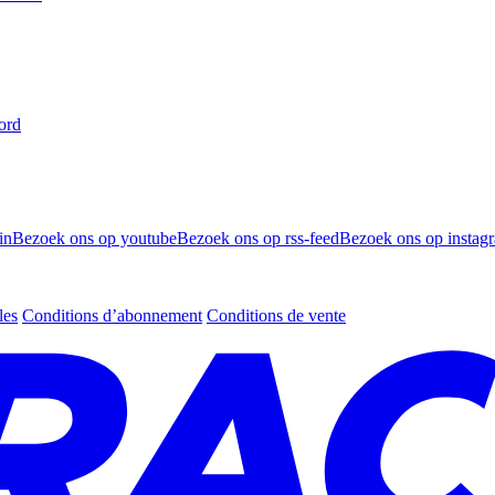
ord
in
Bezoek ons op youtube
Bezoek ons op rss-feed
Bezoek ons op instag
les
Conditions d’abonnement
Conditions de vente