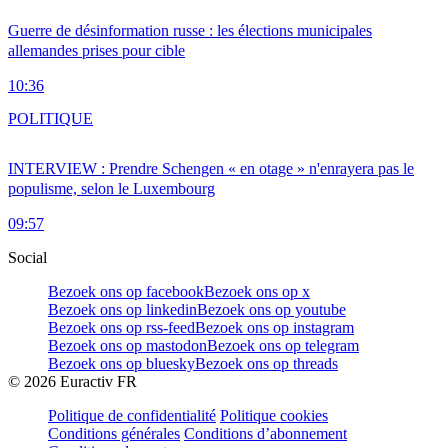
Guerre de désinformation russe : les élections municipales
allemandes prises pour cible
10:36
POLITIQUE
INTERVIEW : Prendre Schengen « en otage » n'enrayera pas le
populisme, selon le Luxembourg
09:57
Social
Bezoek ons op facebook
Bezoek ons op x
Bezoek ons op linkedin
Bezoek ons op youtube
Bezoek ons op rss-feed
Bezoek ons op instagram
Bezoek ons op mastodon
Bezoek ons op telegram
Bezoek ons op bluesky
Bezoek ons op threads
©
2026
Euractiv FR
Politique de confidentialité
Politique cookies
Conditions générales
Conditions d’abonnement