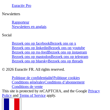
Euractiv Pro
Newsletters
Rapporteur
Newsletters en anglais
Social
Bezoek ons op facebook
Bezoek ons op x
Bezoek ons op linkedin
Bezoek ons op youtube
Bezoek ons op rss-feed
Bezoek ons op instagram
Bezoek ons op mastodon
Bezoek ons op telegram
Bezoek ons op bluesky
Bezoek ons op threads
©
2026
Euractiv FR. All rights reserved.
Politique de confidentialité
Politique cookies
Conditions générales
Conditions d’abonnement
Conditions de vente
This site is protected by reCAPTCHA, and the Google
Privacy
Policy
and
Terms of Service
apply.