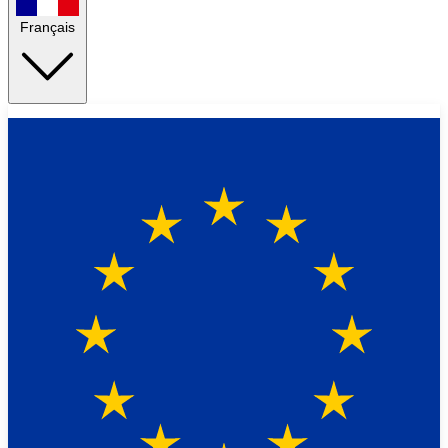
Français