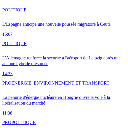
POLITIQUE
L'Espagne anticipe une nouvelle poussée migratoire à Ceuta
15:07
POLITIQUE
L'Allemagne renforce la sécurité à l'aéroport de Leipzig après une
attaque hybride présumée
14:33
PRO
ENERGIE, ENVIRONNEMENT ET TRANSPORT
La pénurie d'énergie nucléaire en Hongrie ouvre la voie à la
libéralisation du marché
11:38
PRO
POLITIQUE