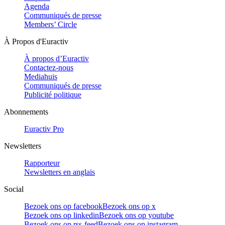
Agenda
Communiqués de presse
Members’ Circle
À Propos d'Euractiv
À propos d’Euractiv
Contactez-nous
Mediahuis
Communiqués de presse
Publicité politique
Abonnements
Euractiv Pro
Newsletters
Rapporteur
Newsletters en anglais
Social
Bezoek ons op facebook
Bezoek ons op x
Bezoek ons op linkedin
Bezoek ons op youtube
Bezoek ons op rss-feed
Bezoek ons op instagram