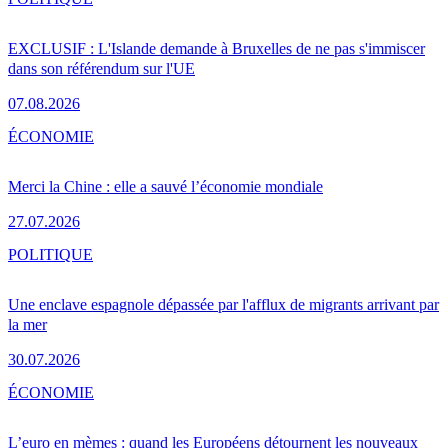
EXCLUSIF : L'Islande demande à Bruxelles de ne pas s'immiscer
dans son référendum sur l'UE
07.08.2026
ÉCONOMIE
Merci la Chine : elle a sauvé l’économie mondiale
27.07.2026
POLITIQUE
Une enclave espagnole dépassée par l'afflux de migrants arrivant par
la mer
30.07.2026
ÉCONOMIE
L’euro en mèmes : quand les Européens détournent les nouveaux