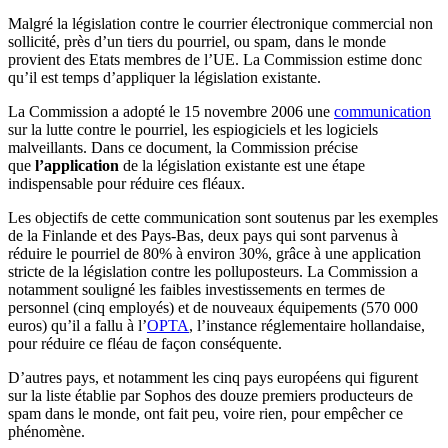
Malgré la législation contre le courrier électronique commercial non
sollicité, près d’un tiers du pourriel, ou spam, dans le monde
provient des Etats membres de l’UE. La Commission estime donc
qu’il est temps d’appliquer la législation existante.
La Commission a adopté le 15 novembre 2006 une
communication
sur la lutte contre le pourriel, les espiogiciels et les logiciels
malveillants. Dans ce document, la Commission précise
que
l’application
de la législation existante est une étape
indispensable pour réduire ces fléaux.
Les objectifs de cette communication sont soutenus par les exemples
de la Finlande et des Pays-Bas, deux pays qui sont parvenus à
réduire le pourriel de 80% à environ 30%, grâce à une application
stricte de la législation contre les polluposteurs. La Commission a
notamment souligné les faibles investissements en termes de
personnel (cinq employés) et de nouveaux équipements (570 000
euros) qu’il a fallu à l’
OPTA
, l’instance réglementaire hollandaise,
pour réduire ce fléau de façon conséquente.
D’autres pays, et notamment les cinq pays européens qui figurent
sur la liste établie par Sophos des douze premiers producteurs de
spam dans le monde, ont fait peu, voire rien, pour empêcher ce
phénomène.