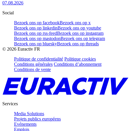
07.08.2026
Social
Bezoek ons op facebook
Bezoek ons op x
Bezoek ons op linkedin
Bezoek ons op youtube
Bezoek ons op rss-feed
Bezoek ons op instagram
Bezoek ons op mastodon
Bezoek ons op telegram
Bezoek ons op bluesky
Bezoek ons op threads
©
2026
Euractiv FR
Politique de confidentialité
Politique cookies
Conditions générales
Conditions d’abonnement
Conditions de vente
Services
Media Solutions
Projets publics européens
Evénements
Emplois