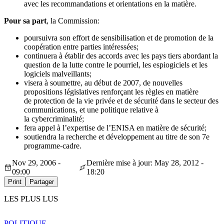
avec les recommandations et orientations en la matière.
Pour sa part
, la Commission:
poursuivra son effort de sensibilisation et de promotion de la
coopération entre parties intéressées;
continuera à établir des accords avec les pays tiers abordant la
question de la lutte contre le pourriel, les espiogiciels et les
logiciels malveillants;
visera à soumettre, au début de 2007, de nouvelles
propositions législatives renforçant les règles en matière
de protection de la vie privée et de sécurité dans le secteur des
communications, et une politique relative à
la cybercriminalité;
fera appel à l’expertise de l’ENISA en matière de sécurité;
soutiendra la recherche et développement au titre de son 7e
programme-cadre.
Nov 29, 2006 -
Dernière mise à jour: May 28, 2012 -
09:00
18:20
Print
Partager
LES PLUS LUS
POLITIQUE