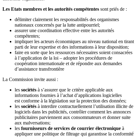
Les Etats membres et les autorités compétentes
sont priés de :
délimiter clairement les responsabilités des organismes
nationaux concernés par la lutte antipourriel;
assurer une coordination effective entre les autorités
compétentes;
impliquer les acteurs économiques au niveau national en tirant
parti de leur expertise et des informations à leur disposition;
faire en sorte que les ressources nécessaires soient consacrées
à l’application de la loi – adopter les procédures de
coopération internationale et de répondre aux demandes
d’assistance transfrontière
La Commission invite aussi :
les
sociétés
à s’assurer que le critère applicable aux
informations fournies à l’achat d’applications logicielles
est conforme à la législation sur la protection des données;
les
sociétés
à interdire contractuellement l’utilisation illicite de
logiciels dans les publicités, contrôler comment les annonces
publicitaires parviennent aux consommateurs et donner suite
aux malversations;
les
fournisseurs de services de courrier électronique
à
appliquer une politique de filtrage qui garantisse la conformité