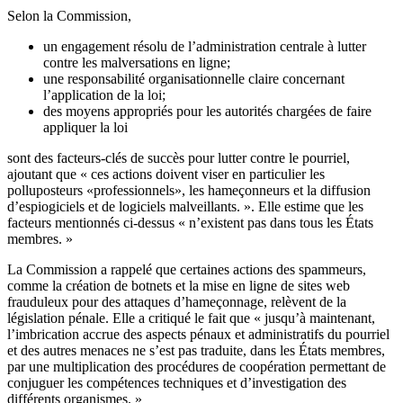
Selon la Commission,
un engagement résolu de l’administration centrale à lutter
contre les malversations en ligne;
une responsabilité organisationnelle claire concernant
l’application de la loi;
des moyens appropriés pour les autorités chargées de faire
appliquer la loi
sont des facteurs-clés de succès pour lutter contre le pourriel,
ajoutant que « ces actions doivent viser en particulier les
polluposteurs «professionnels», les hameçonneurs et la diffusion
d’espiogiciels et de logiciels malveillants. ». Elle estime que les
facteurs mentionnés ci-dessus « n’existent pas dans tous les États
membres. »
La Commission a rappelé que certaines actions des spammeurs,
comme la création de botnets et la mise en ligne de sites web
frauduleux pour des attaques d’hameçonnage, relèvent de la
législation pénale. Elle a critiqué le fait que « jusqu’à maintenant,
l’imbrication accrue des aspects pénaux et administratifs du pourriel
et des autres menaces ne s’est pas traduite, dans les États membres,
par une multiplication des procédures de coopération permettant de
conjuguer les compétences techniques et d’investigation des
différents organismes. »