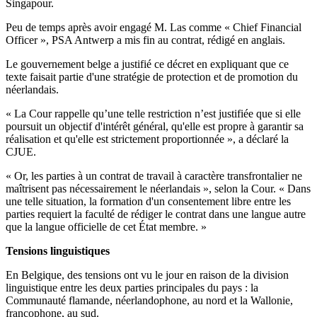
Singapour.
Peu de temps après avoir engagé M. Las comme « Chief Financial
Officer », PSA Antwerp a mis fin au contrat, rédigé en anglais.
Le gouvernement belge a justifié ce décret en expliquant que ce
texte faisait partie d'une stratégie de protection et de promotion du
néerlandais.
« La Cour rappelle qu’une telle restriction n’est justifiée que si elle
poursuit un objectif d'intérêt général, qu'elle est propre à garantir sa
réalisation et qu'elle est strictement proportionnée », a déclaré la
CJUE.
« Or, les parties à un contrat de travail à caractère transfrontalier ne
maîtrisent pas nécessairement le néerlandais », selon la Cour. « Dans
une telle situation, la formation d'un consentement libre entre les
parties requiert la faculté de rédiger le contrat dans une langue autre
que la langue officielle de cet État membre. »
Tensions linguistiques
En Belgique, des tensions ont vu le jour en raison de la division
linguistique entre les deux parties principales du pays : la
Communauté flamande, néerlandophone, au nord et la Wallonie,
francophone, au sud.