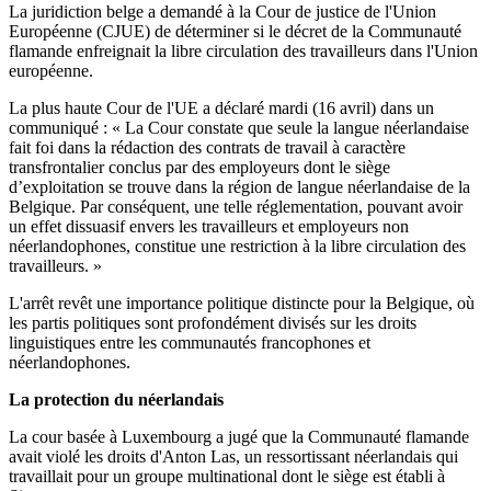
La juridiction belge a demandé à la Cour de justice de l'Union
Européenne (CJUE) de déterminer si le décret de la Communauté
flamande enfreignait la libre circulation des travailleurs dans l'Union
européenne.
La plus haute Cour de l'UE a déclaré mardi (16 avril) dans un
communiqué : « La Cour constate que seule la langue néerlandaise
fait foi dans la rédaction des contrats de travail à caractère
transfrontalier conclus par des employeurs dont le siège
d’exploitation se trouve dans la région de langue néerlandaise de la
Belgique. Par conséquent, une telle réglementation, pouvant avoir
un effet dissuasif envers les travailleurs et employeurs non
néerlandophones, constitue une restriction à la libre circulation des
travailleurs. »
L'arrêt revêt une importance politique distincte pour la Belgique, où
les partis politiques sont profondément divisés sur les droits
linguistiques entre les communautés francophones et
néerlandophones.
La protection du néerlandais
La cour basée à Luxembourg a jugé que la Communauté flamande
avait violé les droits d'Anton Las, un ressortissant néerlandais qui
travaillait pour un groupe multinational dont le siège est établi à