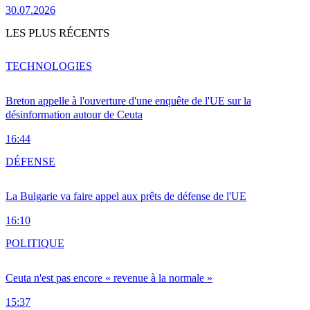
30.07.2026
LES PLUS RÉCENTS
TECHNOLOGIES
Breton appelle à l'ouverture d'une enquête de l'UE sur la
désinformation autour de Ceuta
16:44
DÉFENSE
La Bulgarie va faire appel aux prêts de défense de l'UE
16:10
POLITIQUE
Ceuta n'est pas encore « revenue à la normale »
15:37