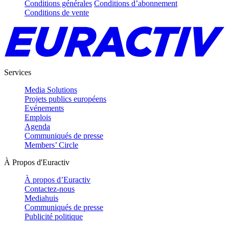
Conditions générales
Conditions d’abonnement
Conditions de vente
Services
Media Solutions
Projets publics européens
Evénements
Emplois
Agenda
Communiqués de presse
Members’ Circle
À Propos d'Euractiv
À propos d’Euractiv
Contactez-nous
Mediahuis
Communiqués de presse
Publicité politique