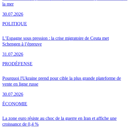
la mer
30.07.2026
POLITIQUE
L’Espagne sous pression : la crise migratoire de Ceuta met
Schengen à l’épreuve
31.07.2026
PRO
DÉFENSE
Pourquoi l'Ukraine prend pour cible la plus grande plateforme de
vente en ligne russe
30.07.2026
ÉCONOMIE
La zone euro résiste au choc de la guerre en Iran et affiche une
croissance de 0,4 %