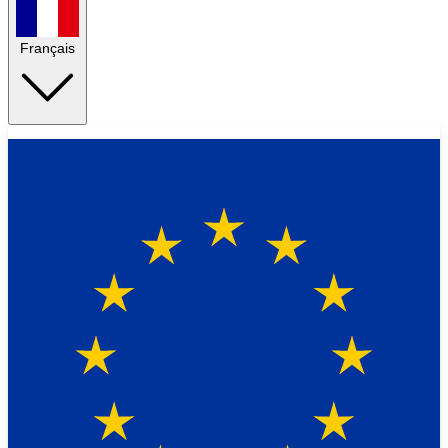
Français