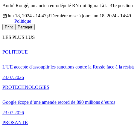
André Rougé, un ancien eurodéputé RN qui figurait à la 31e position 
Jun 18, 2024 - 14:47
Dernière mise à jour: Jun 18, 2024 - 14:49
Politique
Print
Partager
LES PLUS LUS
POLITIQUE
L'UE accepte d'assouplir les sanctions contre la Russie face à la résis
23.07.2026
PRO
TECHNOLOGIES
Google écope d’une amende record de 890 millions d’euros
23.07.2026
PRO
SANTÉ