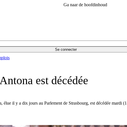
Ga naar de hoofdinhoud
Se connecter
plois
Antona est décédée
e il y a dix jours au Parlement de Strasbourg, est décédée mardi (18 j