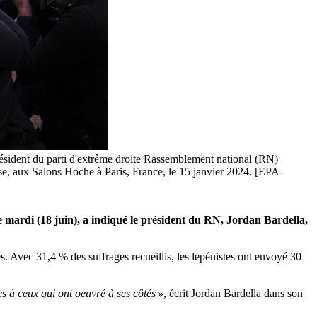
ésident du parti d'extrême droite Rassemblement national (RN)
se, aux Salons Hoche à Paris, France, le 15 janvier 2024. [EPA-
mardi (18 juin), a indiqué le président du RN, Jordan Bardella,
s. Avec 31,4 % des suffrages recueillis, les lepénistes ont envoyé 30
es à ceux qui ont oeuvré à ses côtés »
, écrit Jordan Bardella dans son