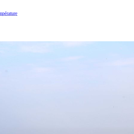
mpérature