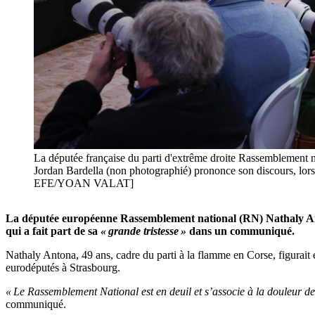
La députée française du parti d'extrême droite Rassemblement 
Jordan Bardella (non photographié) prononce son discours, lors
EFE/YOAN VALAT]
La députée européenne Rassemblement national (RN) Nathaly Anton
qui a fait part de sa
« grande tristesse »
dans un communiqué.
Nathaly Antona, 49 ans, cadre du parti à la flamme en Corse, figurait 
eurodéputés à Strasbourg.
« Le Rassemblement National est en deuil et s’associe à la douleur de 
communiqué.