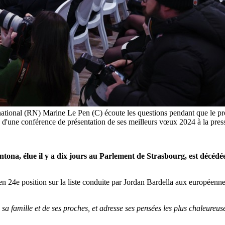
national (RN) Marine Le Pen (C) écoute les questions pendant que le pr
 d'une conférence de présentation de ses meilleurs vœux 2024 à la pres
a, élue il y a dix jours au Parlement de Strasbourg, est décédée 
en 24e position sur la liste conduite par Jordan Bardella aux européenne
sa famille et de ses proches, et adresse ses pensées les plus chaleureus