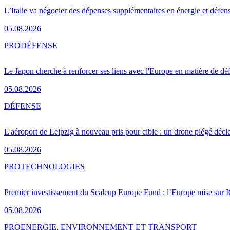
L’Italie va négocier des dépenses supplémentaires en énergie et défen
05.08.2026
PRO
DÉFENSE
Le Japon cherche à renforcer ses liens avec l'Europe en matière de dé
05.08.2026
DÉFENSE
L'aéroport de Leipzig à nouveau pris pour cible : un drone piégé décle
05.08.2026
PRO
TECHNOLOGIES
Premier investissement du Scaleup Europe Fund : l’Europe mise sur
05.08.2026
PRO
ENERGIE, ENVIRONNEMENT ET TRANSPORT